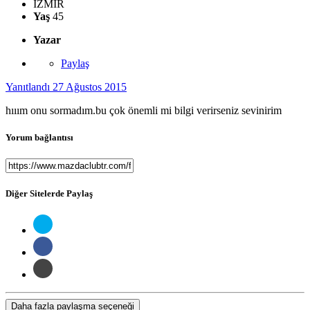
İZMİR
Yaş
45
Yazar
Paylaş
Yanıtlandı
27 Ağustos 2015
hııım onu sormadım.bu çok önemli mi bilgi verirseniz sevinirim
Yorum bağlantısı
Diğer Sitelerde Paylaş
Daha fazla paylaşma seçeneği