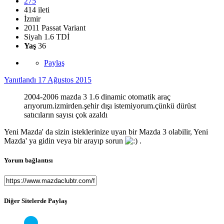
275
414 ileti
İzmir
2011 Passat Variant
Siyah 1.6 TDİ
Yaş
36
Paylaş
Yanıtlandı
17 Ağustos 2015
2004-2006 mazda 3 1.6 dinamic otomatik araç
arıyorum.izmirden.şehir dışı istemiyorum.çünkü dürüst
satıcıların sayısı çok azaldı
Yeni Mazda' da sizin isteklerinize uyan bir Mazda 3 olabilir, Yeni
Mazda' ya gidin veya bir arayıp sorun
.
Yorum bağlantısı
Diğer Sitelerde Paylaş