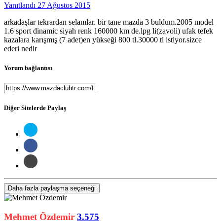
Yanıtlandı
27 Ağustos 2015
arkadaşlar tekrardan selamlar. bir tane mazda 3 buldum.2005 model
1.6 sport dinamic siyah renk 160000 km de.lpg li(zavoli) ufak tefek
kazalara karışmış (7 adet)en yükseği 800 tl.30000 tl istiyor.sizce
ederi nedir
Yorum bağlantısı
Diğer Sitelerde Paylaş
Daha fazla paylaşma seçeneği
Mehmet Özdemir
3.575