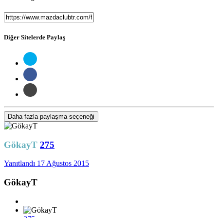
Diğer Sitelerde Paylaş
Daha fazla paylaşma seçeneği
GökayT
275
Yanıtlandı
17 Ağustos 2015
GökayT