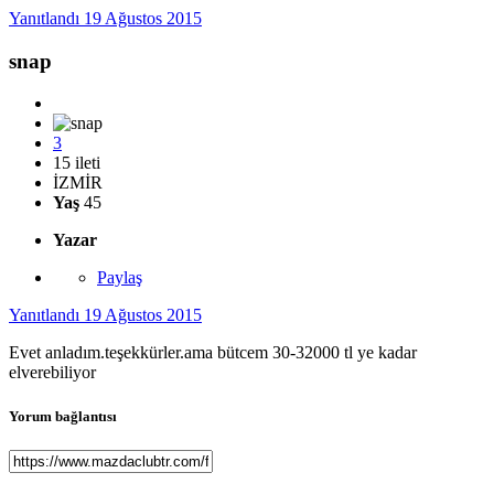
Yanıtlandı
19 Ağustos 2015
snap
3
15 ileti
İZMİR
Yaş
45
Yazar
Paylaş
Yanıtlandı
19 Ağustos 2015
Evet anladım.teşekkürler.ama bütcem 30-32000 tl ye kadar
elverebiliyor
Yorum bağlantısı