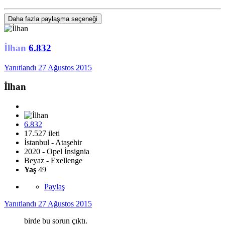
Daha fazla paylaşma seçeneği
İlhan
6.832
Yanıtlandı
27 Ağustos 2015
İlhan
6.832
17.527 ileti
İstanbul - Ataşehir
2020 - Opel İnsignia
Beyaz - Exellenge
Yaş
49
Paylaş
Yanıtlandı
27 Ağustos 2015
birde bu sorun çıktı.