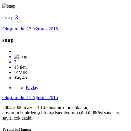
snap
3
Oluşturuldu:
17 Ağustos 2015
snap
3
15 ileti
İZMİR
Yaş
45
Paylaş
Oluşturuldu:
17 Ağustos 2015
2004-2006 mazda 3 1.6 dinamic otomatik araç
arıyorum.izmirden.şehir dışı istemiyorum.çünkü dürüst satıcıların
sayısı çok azaldı
Yorum bağlantısı