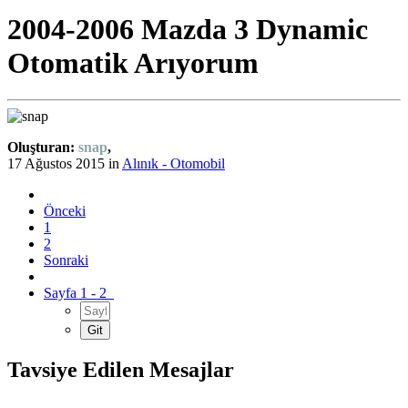
2004-2006 Mazda 3 Dynamic
Otomatik Arıyorum
Oluşturan:
snap
,
17 Ağustos 2015
in
Alınık - Otomobil
Önceki
1
2
Sonraki
Sayfa 1 - 2
Tavsiye Edilen Mesajlar