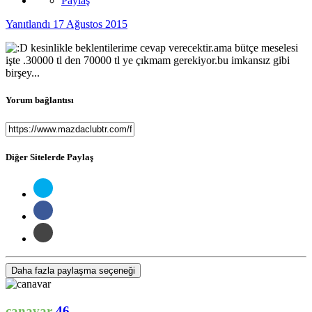
Paylaş
Yanıtlandı
17 Ağustos 2015
kesinlikle beklentilerime cevap verecektir.ama bütçe meselesi
işte .30000 tl den 70000 tl ye çıkmam gerekiyor.bu imkansız gibi
birşey...
Yorum bağlantısı
Diğer Sitelerde Paylaş
Daha fazla paylaşma seçeneği
canavar
46