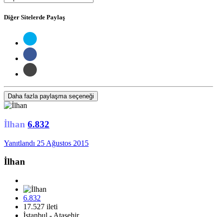
Diğer Sitelerde Paylaş
Daha fazla paylaşma seçeneği
İlhan
6.832
Yanıtlandı
25 Ağustos 2015
İlhan
6.832
17.527 ileti
İstanbul - Ataşehir