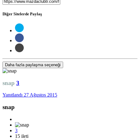
Diğer Sitelerde Paylaş
Daha fazla paylaşma seçeneği
snap
3
Yanıtlandı
27 Ağustos 2015
snap
3
15 ileti