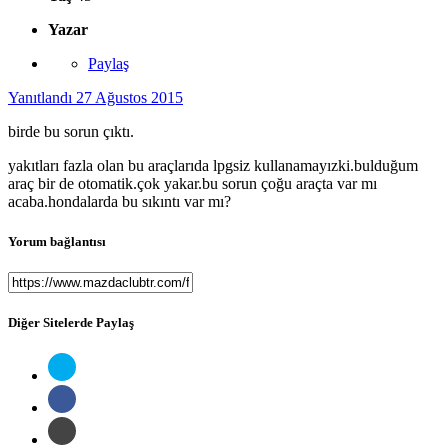
Yazar
Paylaş
Yanıtlandı
27 Ağustos 2015
birde bu sorun çıktı.
yakıtları fazla olan bu araçlarıda lpgsiz kullanamayızki.bulduğum
araç bir de otomatik.çok yakar.bu sorun çoğu araçta var mı
acaba.hondalarda bu sıkıntı var mı?
Yorum bağlantısı
Diğer Sitelerde Paylaş