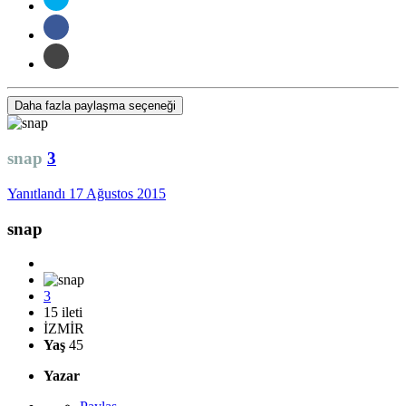
Daha fazla paylaşma seçeneği
snap
3
Yanıtlandı
17 Ağustos 2015
snap
3
15 ileti
İZMİR
Yaş
45
Yazar