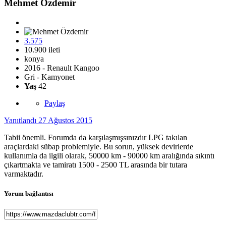
Mehmet Özdemir
3.575
10.900 ileti
konya
2016 - Renault Kangoo
Gri - Kamyonet
Yaş
42
Paylaş
Yanıtlandı
27 Ağustos 2015
Tabii önemli. Forumda da karşılaşmışsınızdır LPG takılan
araçlardaki sübap problemiyle. Bu sorun, yüksek devirlerde
kullanımla da ilgili olarak, 50000 km - 90000 km aralığında sıkıntı
çıkartmakta ve tamiratı 1500 - 2500 TL arasında bir tutara
varmaktadır.
Yorum bağlantısı