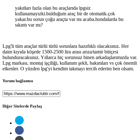
yakıtları fazla olan bu araçlarıda lpgsiz
kullanamayızki.bulduğum araç bir de otomatik.çok
yakar.bu sorun çoğu araçta var mı acaba.hondalarda bu
sıkıntı var mı?
Lpg'li tüm araçlar türlü türlü sorunlara hazırlıklı olacaksınız. Her
daim kıyıda köşede 1500-2500 lira arası arıza/tamir bütçesi
bulunduracaksınız. Yıllarca hiç sorunsuz binen arkadaşlarımızda var.
Lpg markası, montaj işçiliği, kullanım şekli, bakımları vs çok önemli
etkenler. O yüzden lpg'yi kendim takmayı tercih ederim ben olsam.
Yorum bağlantısı
Diğer Sitelerde Paylaş