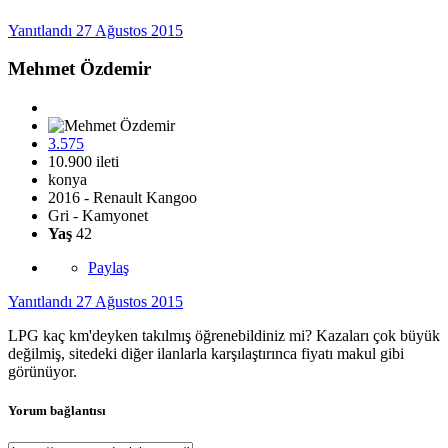
Yanıtlandı
27 Ağustos 2015
Mehmet Özdemir
3.575
10.900 ileti
konya
2016 - Renault Kangoo
Gri - Kamyonet
Yaş
42
Paylaş
Yanıtlandı
27 Ağustos 2015
LPG kaç km'deyken takılmış öğrenebildiniz mi? Kazaları çok büyük
değilmiş, sitedeki diğer ilanlarla karşılaştırınca fiyatı makul gibi
görünüyor.
Yorum bağlantısı