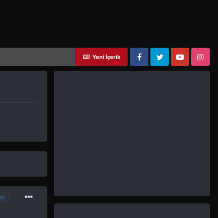
Yeni İçerik
Facebook
Twitter
YouTube
Instagram
ar