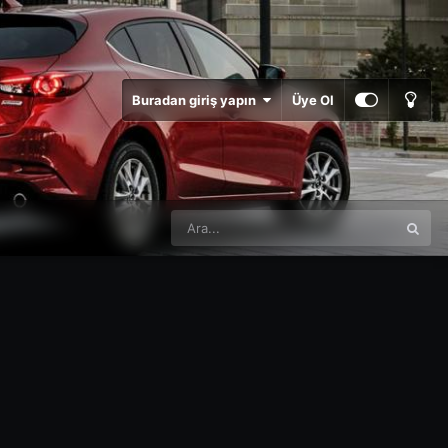
Buradan giriş yapın
Üye Ol