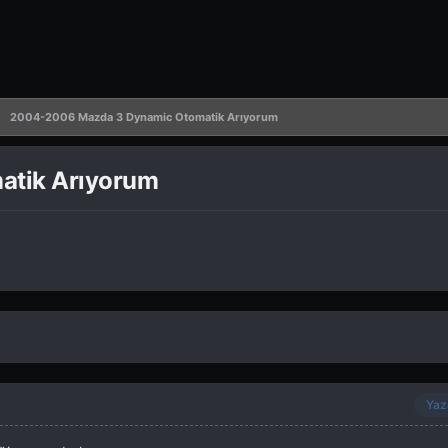
2004-2006 Mazda 3 Dynamic Otomatik Arıyorum
tik Arıyorum
Yaz