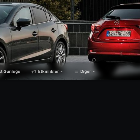
t Günlüğü
Etkinlikler
Diğer