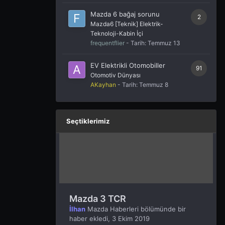
Mazda 6 bağaj sorunu
2
Mazda6 [Teknik] Elektrik-
Teknoloji-Kabin İçi
frequentflier
- Tarih:
Temmuz 13
EV Elektrikli Otomobiller
91
Otomotiv Dünyası
AKayhan
- Tarih:
Temmuz 8
Seçtiklerimiz
Mazda 3 TCR
İlhan
Mazda Haberleri
bölümünde bir
haber ekledi,
3 Ekim 2019