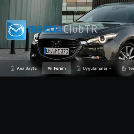
Ana Sayfa
Forum
Uygulamalar
Tes