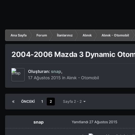
Ana Sayfa
Forum
İlanlarınız
Alınık
Alınık - Otomobil
2004-2006 Mazda 3 Dynamic Otoma
Oluşturan:
snap
,
17 Ağustos 2015
in
Alınık - Otomobil
ÖNCEKI
1
2
Sayfa 2 - 2
snap
Yanıtlandı
27 Ağustos 2015