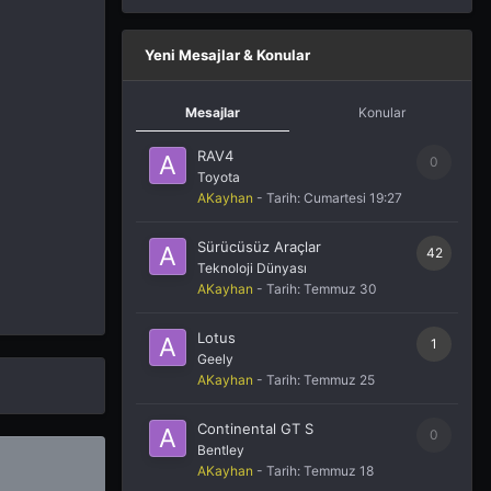
Yeni Mesajlar & Konular
Mesajlar
Konular
RAV4
0
Toyota
AKayhan
- Tarih:
Cumartesi 19:27
Sürücüsüz Araçlar
42
Teknoloji Dünyası
AKayhan
- Tarih:
Temmuz 30
Lotus
1
Geely
AKayhan
- Tarih:
Temmuz 25
Continental GT S
0
Bentley
AKayhan
- Tarih:
Temmuz 18