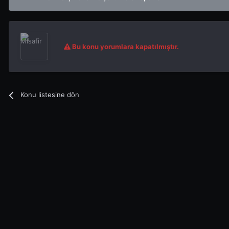
Bu konu yorumlara kapatılmıştır.
Konu listesine dön