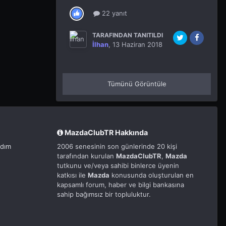
22 yanıt
TARAFINDAN TANITILDI
İlhan
,
13 Haziran 2018
Tümünü Görüntüle
MazdaClubTR Hakkında
rdım
2006 senesinin son günlerinde 20 kişi
tarafından kurulan
MazdaClubTR
,
Mazda
tutkunu ve/veya sahibi binlerce üyenin
katkısı ile
Mazda
konusunda oluşturulan en
kapsamlı forum, haber ve bilgi bankasına
sahip bağımsız bir topluluktur.