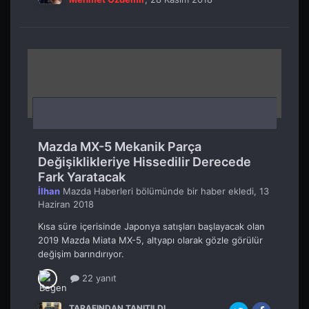
Mazda MX-5 Mekanik Parça
Değişiklikleriye Hissedilir Derecede
Fark Yaratacak
İlhan
Mazda Haberleri
bölümünde bir haber ekledi,
13
Haziran 2018
Kısa süre içerisinde Japonya satışları başlayacak olan
2019 Mazda Miata MX-5, altyapı olarak gözle görülür
değişim barındırıyor.
22 yanıt
TARAFINDAN TANITILDI