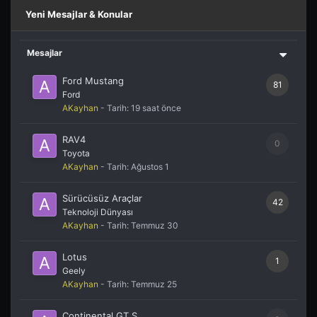
Yeni Mesajlar & Konular
Mesajlar
Ford Mustang
81
Ford
AKayhan
- Tarih:
19 saat önce
RAV4
0
Toyota
AKayhan
- Tarih:
Ağustos 1
Sürücüsüz Araçlar
42
Teknoloji Dünyası
AKayhan
- Tarih:
Temmuz 30
Lotus
1
Geely
AKayhan
- Tarih:
Temmuz 25
Continental GT S