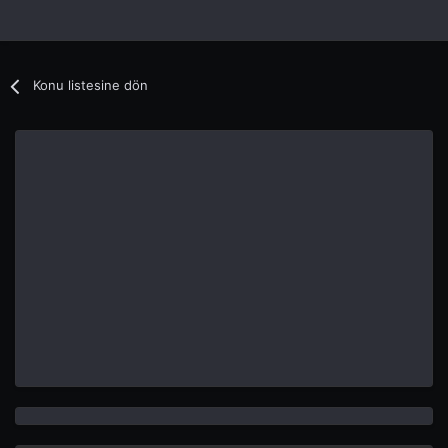
Konu listesine dön