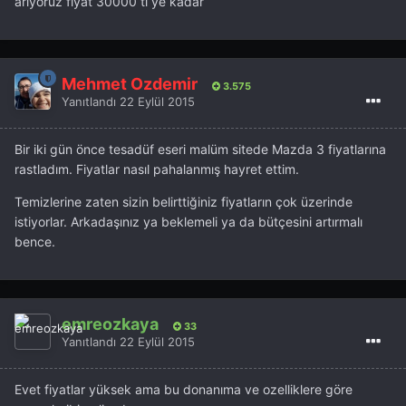
arıyoruz fiyat 30000 tl ye kadar
Mehmet Özdemir
3.575
Yanıtlandı
22 Eylül 2015
Bir iki gün önce tesadüf eseri malüm sitede Mazda 3 fiyatlarına
rastladım. Fiyatlar nasıl pahalanmış hayret ettim.
Temizlerine zaten sizin belirttiğiniz fiyatların çok üzerinde
istiyorlar. Arkadaşınız ya beklemeli ya da bütçesini artırmalı
bence.
emreozkaya
33
Yanıtlandı
22 Eylül 2015
Evet fiyatlar yüksek ama bu donanıma ve ozelliklere göre