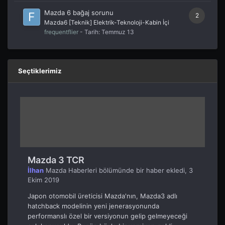
Mazda 6 bağaj sorunu
2
Mazda6 [Teknik] Elektrik-Teknoloji-Kabin İçi
frequentflier
- Tarih:
Temmuz 13
Seçtiklerimiz
Mazda 3 TCR
İlhan
Mazda Haberleri
bölümünde bir haber ekledi,
3
Ekim 2019
Japon otomobil üreticisi Mazda'nın, Mazda3 adlı
hatchback modelinin yeni jenerasyonunda
performanslı özel bir versiyonun gelip gelmeyeceği