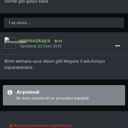
normal gibi geliyo bana
1 ay sonra ...
emreozkaya
33
Yanıtlandı
23 Ekim 2015
Bizim elemana uyuz oldum gitti Megane 2 aldı.Konuyu
kapatabilirsiniz.
Arşivlendi
Bu konu arşivlendi ve yorumlara kapatıldı
Bu konu yorumlara kapatılmıştır.