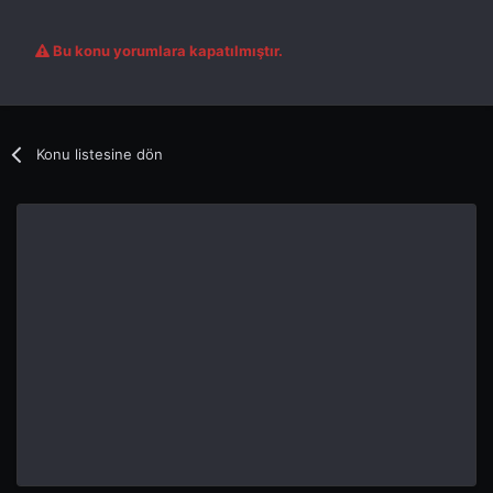
Bu konu yorumlara kapatılmıştır.
Konu listesine dön