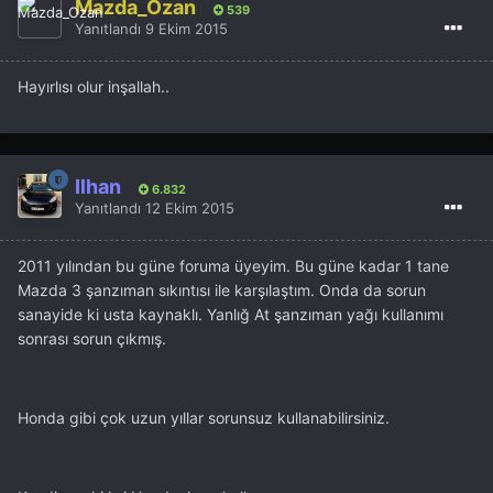
Mazda_Ozan
539
Yanıtlandı
9 Ekim 2015
Hayırlısı olur inşallah..
İlhan
6.832
Yanıtlandı
12 Ekim 2015
2011 yılından bu güne foruma üyeyim. Bu güne kadar 1 tane
Mazda 3 şanzıman sıkıntısı ile karşılaştım. Onda da sorun
sanayide ki usta kaynaklı. Yanlığ At şanzıman yağı kullanımı
sonrası sorun çıkmış.
Honda gibi çok uzun yıllar sorunsuz kullanabilirsiniz.