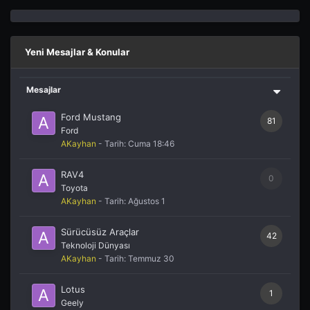
Yeni Mesajlar & Konular
Mesajlar
Ford Mustang
81
Ford
AKayhan
- Tarih:
Cuma 18:46
RAV4
0
Toyota
AKayhan
- Tarih:
Ağustos 1
Sürücüsüz Araçlar
42
Teknoloji Dünyası
AKayhan
- Tarih:
Temmuz 30
Lotus
1
Geely