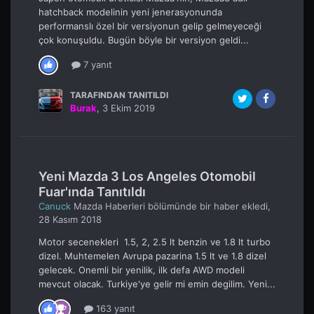
hatchback modelinin yeni jenerasyonunda
performanslı özel bir versiyonun gelip gelmeyeceği
çok konuşuldu. Bugün böyle bir versiyon geldi...
7 yanıt
TARAFINDAN TANITILDI
Burak
,
3 Ekim 2019
Yeni Mazda 3 Los Angeles Otomobil
Fuar'ında Tanıtıldı
Canuck
Mazda Haberleri
bölümünde bir haber ekledi,
28 Kasım 2018
Motor secenekleri 1.5, 2, 2.5 lt benzin ve 1.8 lt turbo
dizel. Muhtemelen Avrupa pazarina 1.5 lt ve 1.8 dizel
gelecek. Onemli bir yenilik, ilk defa AWD modeli
mevcut olacak. Turkiye'ye gelir mi emin degilim. Yeni...
163 yanıt