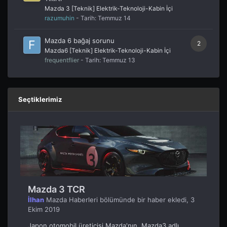
Mazda 3 [Teknik] Elektrik-Teknoloji-Kabin İçi
razumuhin
- Tarih:
Temmuz 14
Mazda 6 bağaj sorunu
2
Mazda6 [Teknik] Elektrik-Teknoloji-Kabin İçi
frequentflier
- Tarih:
Temmuz 13
Seçtiklerimiz
Mazda 3 TCR
İlhan
Mazda Haberleri
bölümünde bir haber ekledi,
3
Ekim 2019
Japon otomobil üreticisi Mazda'nın, Mazda3 adlı