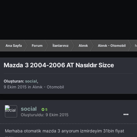
Ana Sayfa
Forum
İlanlarınız
Alınık
Alınık - Otomobil
M
Mazda 3 2004-2006 AT Nasıldır Sizce
Oluşturan:
social
,
9 Ekim 2015
in
Alınık - Otomobil
social
5
Oluşturuldu:
9 Ekim 2015
Merhaba otomatik mazda 3 arıyorum izmirdeyim 31bin fiyat