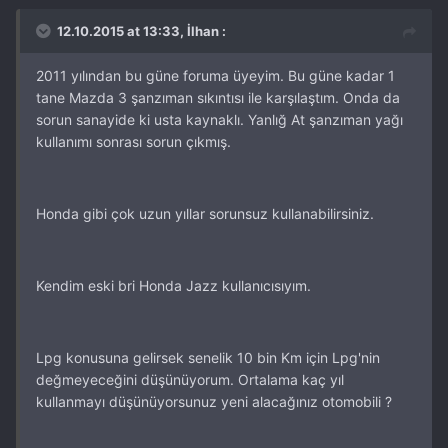
12.10.2015 at 13:33, İlhan :
2011 yılından bu güne foruma üyeyim. Bu güne kadar 1
tane Mazda 3 şanzıman sıkıntısı ile karşılaştım. Onda da
sorun sanayide ki usta kaynaklı. Yanlığ At şanzıman yağı
kullanımı sonrası sorun çıkmış.
Honda gibi çok uzun yıllar sorunsuz kullanabilirsiniz.
Kendim eski bri Honda Jazz kullanıcısıyım.
Lpg konusuna gelirsek senelik 10 bin Km için Lpg'nin
değmeyeceğini düşünüyorum. Ortalama kaç yıl
kullanmayı düşünüyorsunuz yeni alacağınız otomobili ?