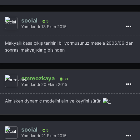
social
5
Yanıtlandı
13 Ekim 2015
Makyajlı kasa çıkış tarihini biliyormusunuz mesela 2006/06 dan
sonrası makyajlıdır gibisinden
emreozkaya
33
Yanıtlandı
20 Ekim 2015
Almisken dynamic modelini alın ve keyfini sürün
social
5
Yanıtlandı
21 Ekim 2015