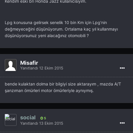
Kendim eski bri Honda Jazz kullanıcısıyım.
Lpg konusuna gelirsek senelik 10 bin Km için Lpg'nin
değmeyeceğini düşünüyorum. Ortalama kaç yıl kullanmayı
düşünüyorsunuz yeni alacağınız otomobili ?
Misafir
Yanıtlandı
12 Ekim 2015
bende kulaktan dolma bir bilgiyi size aktarayım , mazda A/T
şanzıman ömürleri motor ömürleriyle aynıymış.
social
5
Yanıtlandı
13 Ekim 2015