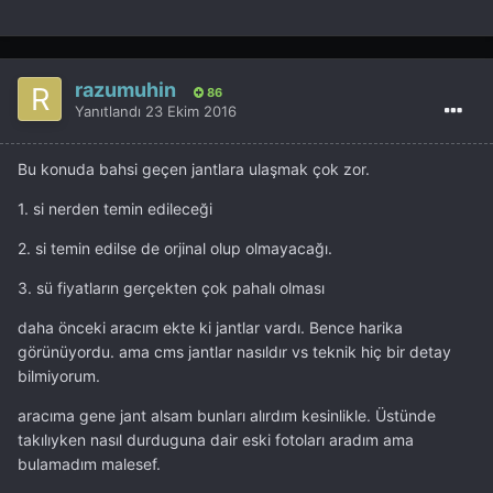
razumuhin
86
Yanıtlandı
23 Ekim 2016
Bu konuda bahsi geçen jantlara ulaşmak çok zor.
1. si nerden temin edileceği
2. si temin edilse de orjinal olup olmayacağı.
3. sü fiyatların gerçekten çok pahalı olması
daha önceki aracım ekte ki jantlar vardı. Bence harika
görünüyordu. ama cms jantlar nasıldır vs teknik hiç bir detay
bilmiyorum.
aracıma gene jant alsam bunları alırdım kesinlikle. Üstünde
takılıyken nasıl durduguna dair eski fotoları aradım ama
bulamadım malesef.