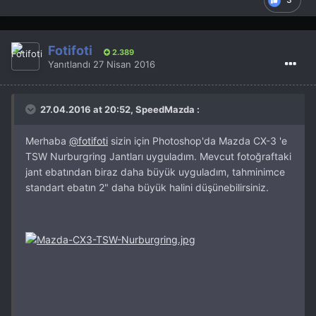
Fotifoti
2.389
Yanıtlandı
27 Nisan 2016
27.04.2016 at 20:52, SpeedMazda :
Merhaba
@fotifoti
sizin için Photoshop'da Mazda CX-3 'e
TSW Nurburgring Jantları uyguladım. Mevcut fotoğraftaki
jant ebatından biraz daha büyük uyguladım, tahminimce
standart ebatın 2" daha büyük halini düşünebilirsiniz.