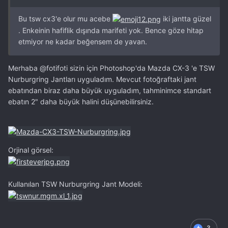
Bu tsw cx3'e olur mu acebe
iki jantta güzel
. Enkeinin hafiflik dışında marifeti yok. Bence göze hitap
etmiyor ne kadar beğensem de yavan.
Merhaba
@fotifoti
sizin için Photoshop'da Mazda CX-3 'e TSW
Nurburgring Jantları uyguladım. Mevcut fotoğraftaki jant
ebatından biraz daha büyük uyguladım, tahminimce standart
ebatın 2" daha büyük halini düşünebilirsiniz.
Orjinal görsel:
Kullanılan TSW Nurburgring Jant Modeli:
3