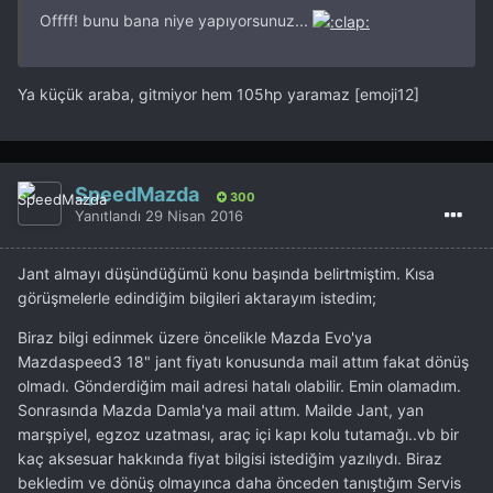
Offff! bunu bana niye yapıyorsunuz...
Ya küçük araba, gitmiyor hem 105hp yaramaz [emoji12]
SpeedMazda
300
Yanıtlandı
29 Nisan 2016
Jant almayı düşündüğümü konu başında belirtmiştim. Kısa
görüşmelerle edindiğim bilgileri aktarayım istedim;
Biraz bilgi edinmek üzere öncelikle Mazda Evo'ya
Mazdaspeed3 18" jant fiyatı konusunda mail attım fakat dönüş
olmadı. Gönderdiğim mail adresi hatalı olabilir. Emin olamadım.
Sonrasında Mazda Damla'ya mail attım. Mailde Jant, yan
marşpiyel, egzoz uzatması, araç içi kapı kolu tutamağı..vb bir
kaç aksesuar hakkında fiyat bilgisi istediğim yazılıydı. Biraz
bekledim ve dönüş olmayınca daha önceden tanıştığım Servis