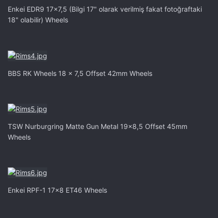
Enkei EDR9 17x7,5 (Bilgi 17" olarak verilmiş fakat fotoğraftaki
18" olabilir) Wheels
BBS RK Wheels 18 x 7,5 Offset 42mm Wheels
TSW Nurburgring Matte Gun Metal 19x8,5 Offset 45mm
Wheels
Enkei RPF-1 17x8 ET46 Wheels