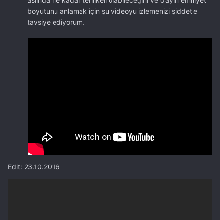
aslında ne kadar tehlikeli olabileceğini ve olayın emniyet
boyutunu anlamak için şu videoyu izlemenizi şiddetle
tavsiye ediyorum.
Edit: 23.10.2016