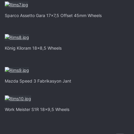
Sparco Assetto Gara 17x7,5 Offset 45mm Wheels
König Kiloram 18x8,5 Wheels
Mazda Speed 3 Fabrikasyon Jant
Work Meister S1R 18x9,5 Wheels