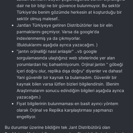
dair ne bir bilgi ne bir güvence bulunmuyor. Bu sektör
Türkiye'de benim gözümde herkesin at koşturduğu bir
sektör olmuş malesef..
Jantları Türkiyeye getiren Distribütörler ise bir elin
parmaklarını geçmiyor. Varsa da google'da
indexlenmemiş ya da çıkmıyorlar.
(Bulduklarımı aşağıda ayrıca yazacağım. )
"jantın orjinalliği nasıl anlaşılır" ..vb google
sorgulamasında ulaştığınız web sitelerinde yer alan
yorumlardan hiç bahsetmiyorum. Orjinal jantın " göbeği
içeri doğru olur, replika dışa doğru" diyenler ve dahası!
Yani güvenilir bir kaynak ta bulamadım. Güvenilir bir
kaynak bilen varsa lütfen bizleri bilgilendirsin. (Benim
Araştırmalarım sonucu edindiğim bilgileri aşağıda ayrıca
yazacağım.)
Fiyat bilgilerinin bulunmaması en basit ayırıcı yöntem
olarak Orjinal ve Replika karşılaştırması yapmanızı
engelliyor.
Bu durumlar üzerine bildiğim tek Jant Distribütörü olan