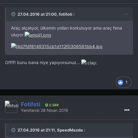
27.04.2016 at 21:00, fotifoti :
Araç alçalıyor, ülkemin yolları korkutuyor ama araç fena
oluyor
Offff! bunu bana niye yapıyorsunuz...
1
Fotifoti
2.389
Yanıtlandı
28 Nisan 2016
27.04.2016 at 21:11, SpeedMazda :