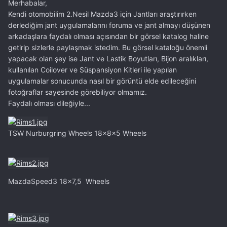
Merhabalar,
Kendi otomobilim 2.Nesil Mazda3 için Jantları araştırırken
derlediğim jant uygulamalarını foruma ve jant almayı düşünen
arkadaşlara faydalı olması açısından bir görsel katalog haline
getirip sizlerle paylaşmak istedim. Bu görsel kataloğu önemli
yapacak olan şey ise Jant ve Lastik Boyutları, Bijon aralıkları,
kullanılan Coilover ve Süspansiyon Kitleri ile yapılan
uygulamalar sonucunda nasıl bir görüntü elde edileceğini
fotoğraflar sayesinde görebiliyor olmamız.
Faydalı olması dileğiyle...
TSW Nurburgring Wheels 18x8x5 Wheels
MazdaSpeed3 18x7,5 Wheels