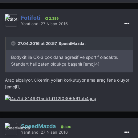
Fotifoti
2.389
Yanıtlandı
27 Nisan 2016
27.04.2016 at 20:57, SpeedMazda :
Bodykit ile CX-3 çok daha agresif ve sportif olacaktır.
Standart hali zaten oldukça başarılı [emoji4]
Araç alçalıyor, ülkemin yolları korkutuyor ama araç fena oluyor
[emoji1]
SpeedMazda
300
Yanıtlandı
27 Nisan 2016