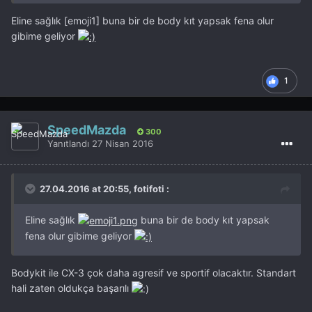
Eline sağlık [emoji1] buna bir de body kıt yapsak fena olur
gibime geliyor
1
SpeedMazda
300
Yanıtlandı
27 Nisan 2016
27.04.2016 at 20:55, fotifoti :
Eline sağlık
buna bir de body kıt yapsak
fena olur gibime geliyor
Bodykit ile CX-3 çok daha agresif ve sportif olacaktır. Standart
hali zaten oldukça başarılı