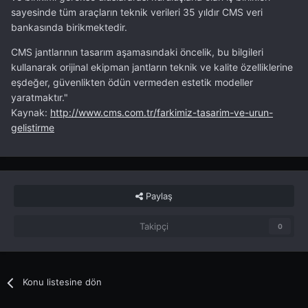
sayesinde tüm araçların teknik verileri 35 yıldır CMS veri
bankasında birikmektedir.
CMS jantlarının tasarım aşamasındaki öncelik, bu bilgileri
kullanarak orijinal ekipman jantların teknik ve kalite özelliklerine
eşdeğer, güvenlikten ödün vermeden estetik modeller
yaratmaktır."
Kaynak:
http://www.cms.com.tr/farkimiz-tasarim-ve-urun-
gelistirme
Paylaş
Takipçi
0
Konu listesine dön