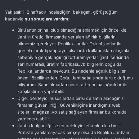
Yaklaşık 1-2 haftadır incelediğim, baktığım, görüştüğüm
kadarıyla
şu sonuçlara vardım;
Bir Jantın orjinal olup olmadığını anlamak için öncelikle
Jant'ın üretici firmasında yer alan ağırlık bilgilerini
bilmemiz gerekiyor. Replika Jantlar Orjinal jantlar ile
görsel olarak tıpatıp aynı olsalarda kullandıkları alaşımlar
sebebiyle gerçek ağırlığı tutturamıyorlar (jant içerisinde
seri numarası, üretim fabrikası..vb bilgilerin çoğu da
Replika jantlarda mevcut). Bu nedenle ağırlık bilgisi en
önemli özelliklerden. Çoğu Jant satıcısında tartı olduğunu
biliyorum. Satın almadan önce tartıp orjinal ağırlıklar ile
karşılaştırma yapılabilir.
Diğer belirleyici hususlardan birisi de satın alacağınız
firmanın güvenilirliği. Güvenilirliğine inandığınız web
siteleri, mağaza..vb satış sağlayan firmalar bu konuda
yardımcı olabilir.
Jantın kırılganlığı ise en belirleyici etkenlerden birisi.
Pratikte yapılamayacak bir şey olsa da Replika Jantların