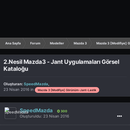
Ana Sayfa
Forum
Modeller
Mazda 3
Mazda 3 [Modifiye] 
2.Nesil Mazda3 - Jant Uygulamaları Görsel
Kataloğu
Oluşturan:
SpeedMazda
,
23 Nisan 2016
in
Mazda 3 [Modifiye] Görünüm-Jant-Lastik
SpeedMazda
300
Oluşturuldu:
23 Nisan 2016