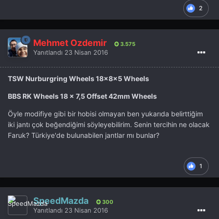
2
Mehmet Özdemir
3.575
Yanıtlandı
23 Nisan 2016
TSW Nurburgring Wheels 18x8x5 Wheels
BBS RK Wheels 18 x 7,5 Offset 42mm Wheels
Öyle modifiye gibi bir hobisi olmayan ben yukarıda belirttiğim
iki jantı çok beğendiğimi söyleyebilirim. Senin tercihin ne olacak
Faruk? Türkiye'de bulunabilen jantlar mı bunlar?
1
SpeedMazda
300
Yanıtlandı
23 Nisan 2016