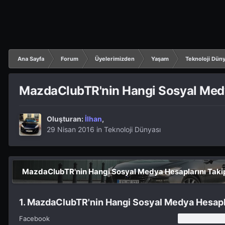
Ana Sayfa
Forum
Üyelerimizden
Yaşam
Teknoloji Düny
MazdaClubTR'nin Hangi Sosyal Medy
Oluşturan:
İlhan
,
29 Nisan 2016
in
Teknoloji Dünyası
MazdaClubTR'nin Hangi Sosyal Medya Hesaplarını Taki
1. MazdaClubTR'nin Hangi Sosyal Medya Hesapla
Facebook