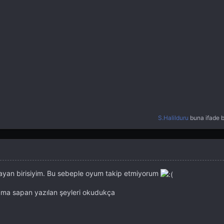
S.Halilduru
buna ifade b
yan birisiyim. Bu sebeple oyum takip etmiyorum
çma sapan yazılan şeyleri okudukça