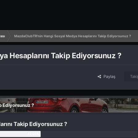
ası
MazdaClubTR'nin Hangi Sosyal Medya Hesaplarını Takip Ediyorsunuz ?
a Hesaplarını Takip Ediyorsunuz ?
Paylaş
Taki
p Ediyorsunuz ?
rını Takip Ediyorsunuz ?