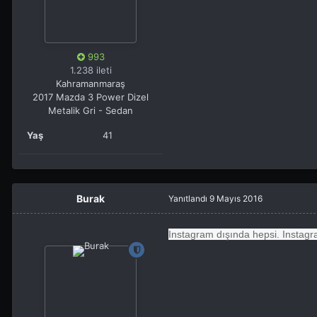
993
1.238 ileti
Kahramanmaraş
2017 Mazda 3 Power Dizel
Metalik Gri - Sedan
Yaş
41
Burak
Yanıtlandı
9 Mayıs 2016
Instagram dışında hepsi. Instag