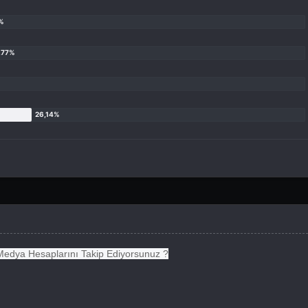
edya Hesaplarını Takip Ediyorsunuz ?