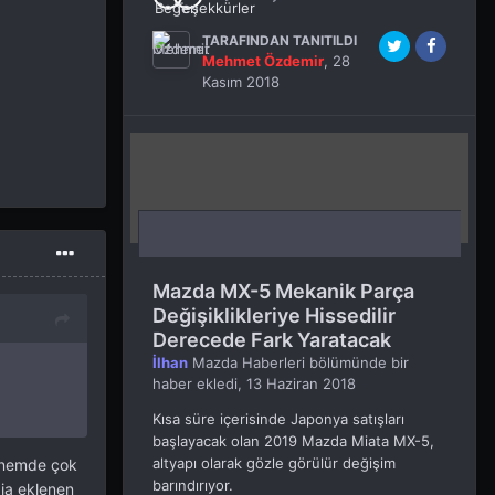
TARAFINDAN TANITILDI
Mehmet Özdemir
,
28
Kasım 2018
Mazda MX-5 Mekanik Parça
Değişiklikleriye Hissedilir
Derecede Fark Yaratacak
İlhan
Mazda Haberleri
bölümünde bir
haber ekledi,
13 Haziran 2018
Kısa süre içerisinde Japonya satışları
başlayacak olan 2019 Mazda Miata MX-5,
altyapı olarak gözle görülür değişim
dönemde çok
barındırıyor.
aja eklenen