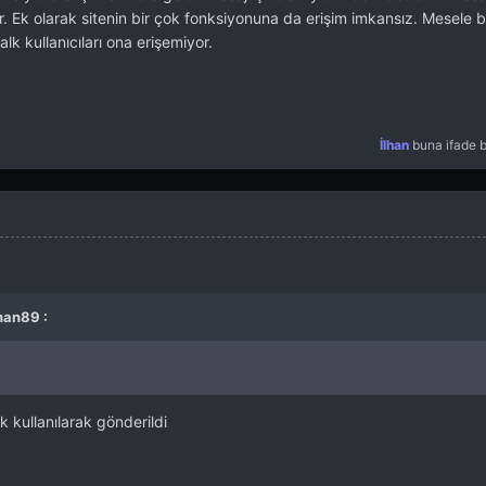
r. Ek olarak sitenin bir çok fonksiyonuna da erişim imkansız. Mesele 
k kullanıcıları ona erişemiyor.
İlhan
buna ifade b
han89 :
kullanılarak gönderildi