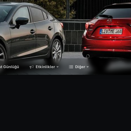
t Günlüğü
Etkinlikler
Diğer