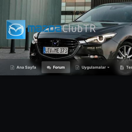
Ana Sayfa
Forum
Uygulamalar
Tes