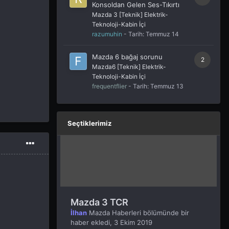
Konsoldan Gelen Ses-Tıkırtı
Mazda 3 [Teknik] Elektrik-
Teknoloji-Kabin İçi
razumuhin
- Tarih:
Temmuz 14
Mazda 6 bağaj sorunu
2
Mazda6 [Teknik] Elektrik-
Teknoloji-Kabin İçi
frequentflier
- Tarih:
Temmuz 13
Seçtiklerimiz
Mazda 3 TCR
İlhan
Mazda Haberleri
bölümünde bir
haber ekledi,
3 Ekim 2019