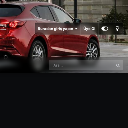
Buradan giriş yapın
Üye Ol