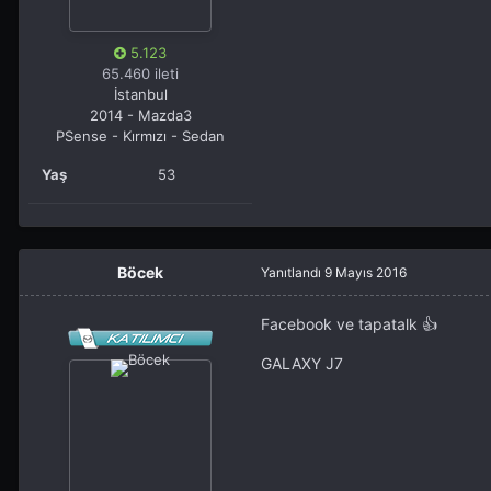
5.123
65.460 ileti
İstanbul
2014 - Mazda3
PSense - Kırmızı - Sedan
Yaş
53
Böcek
Yanıtlandı
9 Mayıs 2016
Facebook ve tapatalk 👍
GALAXY J7