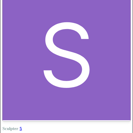
Sculpter
5