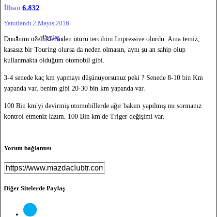
İlhan
6.832
Yanıtlandı
2 Mayıs 2016
Paylaş
Donanım özelliklerinden ötürü tercihim Impressive olurdu. Ama temiz,
kasasız bir Touring olursa da neden olmasın, aynı şu an sahip olup
kullanmakta olduğum otomobil gibi.
3-4 senede kaç km yapmayı düşünüyorsunuz peki ? Senede 8-10 bin Km
yapanda var, benim gibi 20-30 bin km yapanda var.
100 Bin km'yi devirmiş otomobillerde ağır bakım yapılmış mı sormanız
kontrol etmeniz lazım. 100 Bin km'de Triger değişimi var.
Yorum bağlantısı
Diğer Sitelerde Paylaş