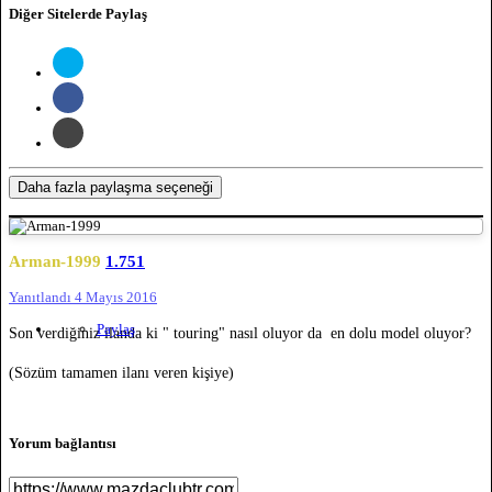
Diğer Sitelerde Paylaş
Daha fazla paylaşma seçeneği
Arman-1999
1.751
Yanıtlandı
4 Mayıs 2016
Paylaş
Son verdiğiniz ilanda ki " touring" nasıl oluyor da en dolu model oluyor?
(Sözüm tamamen ilanı veren kişiye)
Yorum bağlantısı