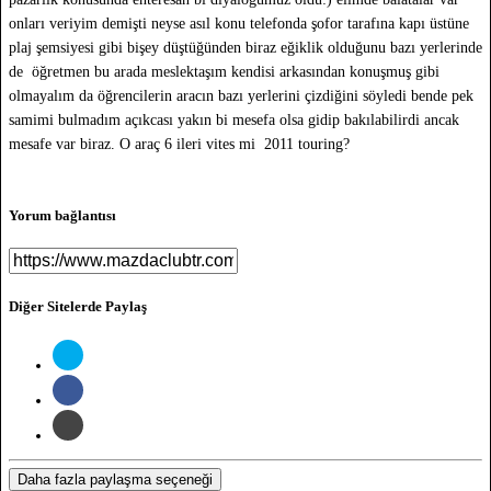
onları veriyim demişti neyse asıl konu telefonda şofor tarafına kapı üstüne
plaj şemsiyesi gibi bişey düştüğünden biraz eğiklik olduğunu bazı yerlerinde
de öğretmen bu arada meslektaşım kendisi arkasından konuşmuş gibi
olmayalım da öğrencilerin aracın bazı yerlerini çizdiğini söyledi bende pek
samimi bulmadım açıkcası yakın bi mesefa olsa gidip bakılabilirdi ancak
mesafe var biraz. O araç 6 ileri vites mi 2011 touring?
Yorum bağlantısı
Diğer Sitelerde Paylaş
Daha fazla paylaşma seçeneği