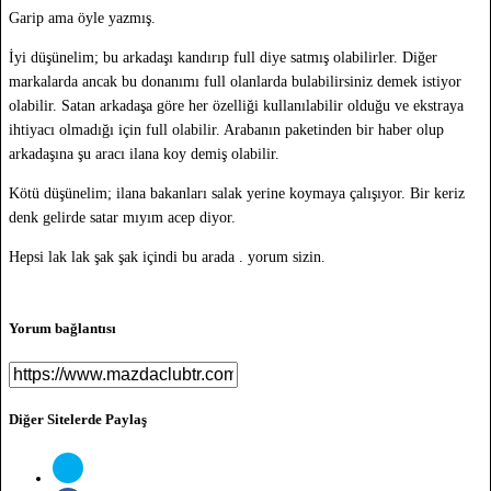
Garip ama öyle yazmış.
İyi düşünelim; bu arkadaşı kandırıp full diye satmış olabilirler. Diğer
markalarda ancak bu donanımı full olanlarda bulabilirsiniz demek istiyor
olabilir. Satan arkadaşa göre her özelliği kullanılabilir olduğu ve ekstraya
ihtiyacı olmadığı için full olabilir. Arabanın paketinden bir haber olup
arkadaşına şu aracı ilana koy demiş olabilir.
Kötü düşünelim; ilana bakanları salak yerine koymaya çalışıyor. Bir keriz
denk gelirde satar mıyım acep diyor.
Hepsi lak lak şak şak içindi bu arada . yorum sizin.
Yorum bağlantısı
Diğer Sitelerde Paylaş