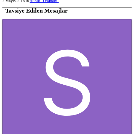
2 Mayıs 2016
in
Alınık - Otomobil
Tavsiye Edilen Mesajlar