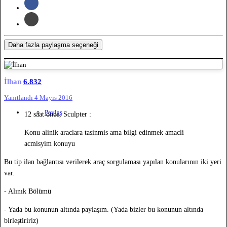
Daha fazla paylaşma seçeneği
İlhan
6.832
Yanıtlandı
4 Mayıs 2016
Paylaş
12 saat önce, Sculpter :
Konu alinik araclara tasinmis ama bilgi edinmek amacli
acmisyim konuyu
Bu tip ilan bağlantısı verilerek araç sorgulaması yapılan konularının iki yeri
var.
- Alınık Bölümü
- Yada bu konunun altında paylaşım. (Yada bizler bu konunun altında
birleştiririz)