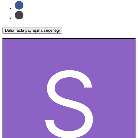
Daha fazla paylaşma seçeneği