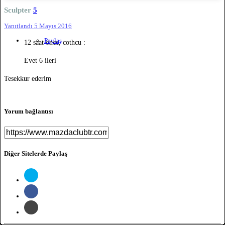
Sculpter
5
Yanıtlandı
5 Mayıs 2016
Paylaş
12 saat önce, cothcu :
Evet 6 ileri
Tesekkur ederim
Yorum bağlantısı
Diğer Sitelerde Paylaş