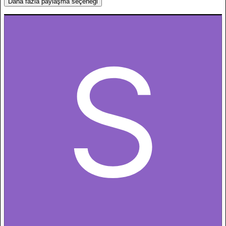
Daha fazla paylaşma seçeneği