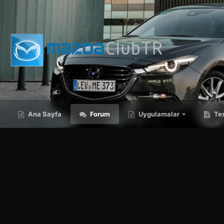
Ana Sayfa
Forum
Uygulamalar
Tes