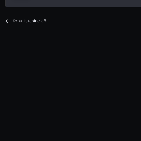
Konu listesine dön