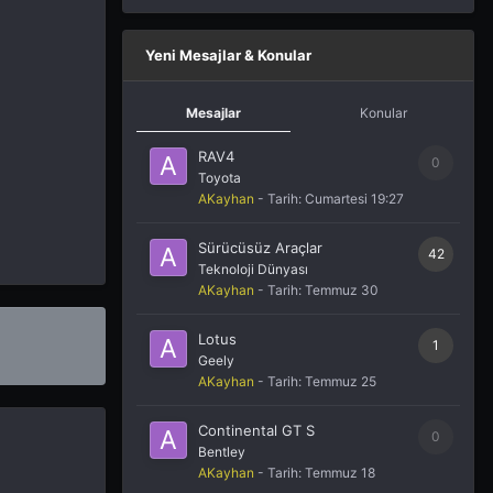
Yeni Mesajlar & Konular
Mesajlar
Konular
RAV4
0
Toyota
AKayhan
- Tarih:
Cumartesi 19:27
Sürücüsüz Araçlar
42
Teknoloji Dünyası
AKayhan
- Tarih:
Temmuz 30
Lotus
1
Geely
AKayhan
- Tarih:
Temmuz 25
Continental GT S
0
Bentley
AKayhan
- Tarih:
Temmuz 18