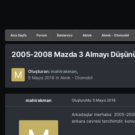
Ana Sayfa
Forum
İlanlarınız
Alınık
Alınık - Otomobil
2005-2008 Mazda 3 Almayı Düşün
Oluşturan:
mahirakman
,
5 Mayıs 2016
in
Alınık - Otomobil
mahirakman
Oluşturuldu:
5 Mayıs 2016
Arkadaşlar merhaba 2005-200
ankara cevresi tercihimdir. kon