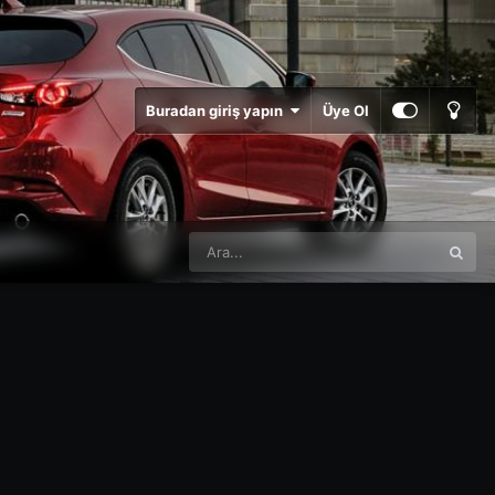
Buradan giriş yapın
Üye Ol