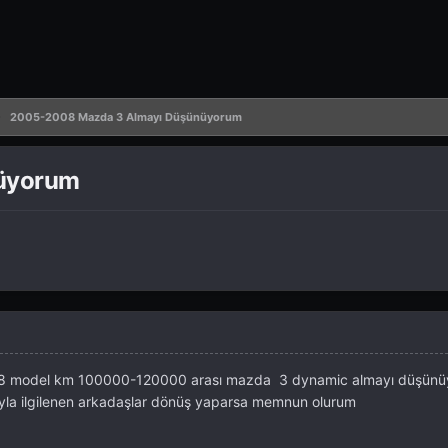
2005-2008 Mazda 3 Almayı Düşünüyorum
üyorum
8 model km 100000-120000 arası mazda 3 dynamic almayı düşünü
uyla ilgilenen arkadaşlar dönüş yaparsa memnun olurum