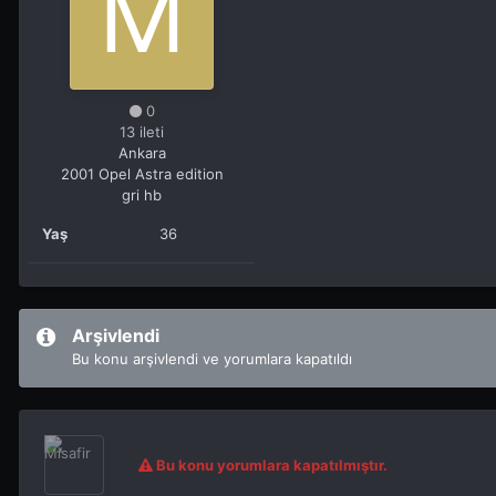
0
13 ileti
Ankara
2001 Opel Astra edition
gri hb
Yaş
36
Arşivlendi
Bu konu arşivlendi ve yorumlara kapatıldı
Bu konu yorumlara kapatılmıştır.