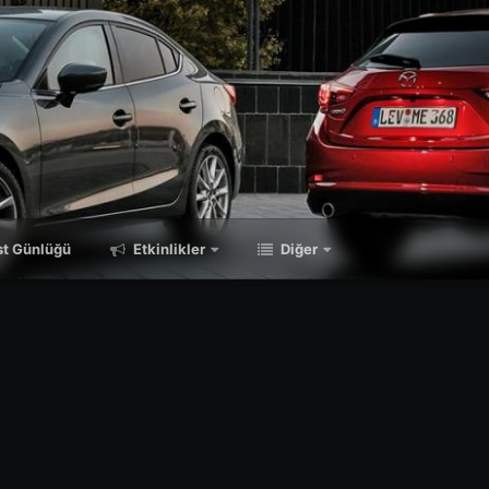
t Günlüğü
Etkinlikler
Diğer