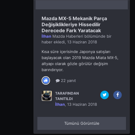
Mazda MX-5 Mekanik Parça
Değişiklikleriye Hissedilir
Derecede Fark Yaratacak
İlhan
Mazda Haberleri
bölümünde bir
haber ekledi,
13 Haziran 2018
Kısa süre içerisinde Japonya satışları
başlayacak olan 2019 Mazda Miata MX-5,
altyapı olarak gözle görülür değişim
barındırıyor.
22 yanıt
TARAFINDAN
TANITILDI
İlhan
,
13 Haziran 2018
Tümünü Görüntüle