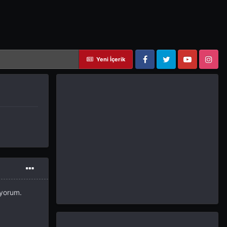
Yeni İçerik
Facebook
Twitter
YouTube
Instagram
yorum.