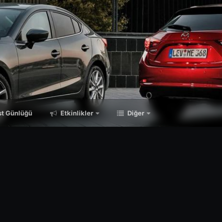
t Günlüğü
Etkinlikler
Diğer