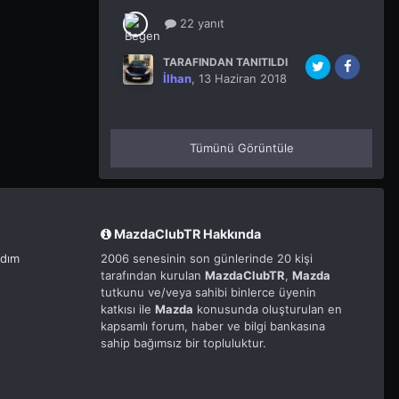
22 yanıt
TARAFINDAN TANITILDI
İlhan
,
13 Haziran 2018
Tümünü Görüntüle
MazdaClubTR Hakkında
rdım
2006 senesinin son günlerinde 20 kişi
tarafından kurulan
MazdaClubTR
,
Mazda
tutkunu ve/veya sahibi binlerce üyenin
katkısı ile
Mazda
konusunda oluşturulan en
kapsamlı forum, haber ve bilgi bankasına
sahip bağımsız bir topluluktur.