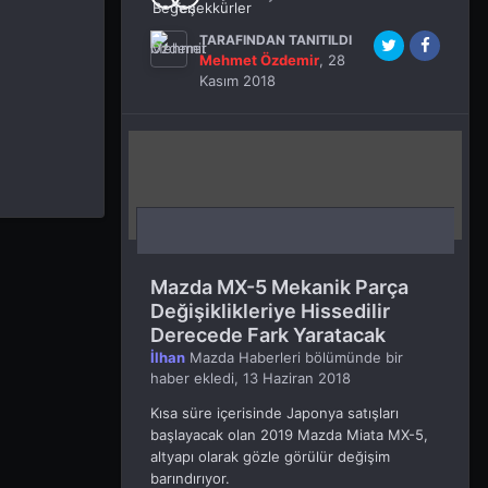
TARAFINDAN TANITILDI
Mehmet Özdemir
,
28
Kasım 2018
Mazda MX-5 Mekanik Parça
Değişiklikleriye Hissedilir
Derecede Fark Yaratacak
İlhan
Mazda Haberleri
bölümünde bir
haber ekledi,
13 Haziran 2018
Kısa süre içerisinde Japonya satışları
başlayacak olan 2019 Mazda Miata MX-5,
altyapı olarak gözle görülür değişim
barındırıyor.