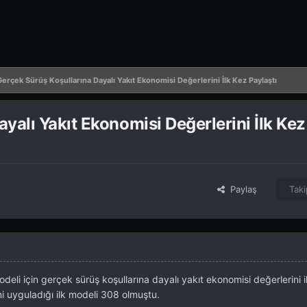
erçek Sürüş Koşullarına Dayalı Yakıt Ekonomisi Değerlerini İlk Kez Paylaştı
yalı Yakıt Ekonomisi Değerlerini İlk Kez
Paylaş
Taki
li için gerçek sürüş koşullarına dayalı yakıt ekonomisi değerlerini i
ini uyguladığı ilk modeli 308 olmuştu.