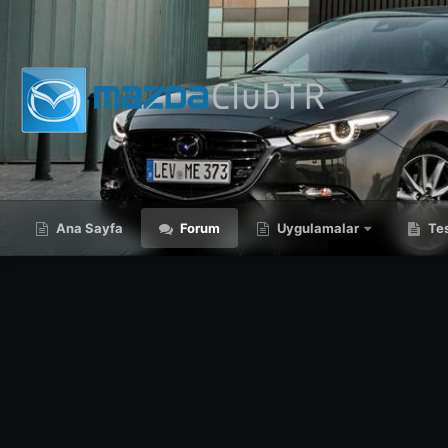
Ana Sayfa
Forum
Uygulamalar
Tes