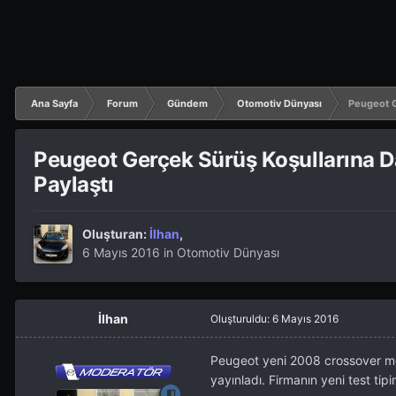
Ana Sayfa
Forum
Gündem
Otomotiv Dünyası
Peugeot G
Peugeot Gerçek Sürüş Koşullarına Da
Paylaştı
Oluşturan:
İlhan
,
6 Mayıs 2016
in
Otomotiv Dünyası
İlhan
Oluşturuldu:
6 Mayıs 2016
Peugeot yeni 2008 crossover mode
yayınladı. Firmanın yeni test tip