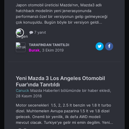
Japon otomobil üreticisi Mazda'nın, Mazda3 adlı
hatchback modelinin yeni jenerasyonunda
performanslı özel bir versiyonun gelip gelmeyeceği
çok konuşuldu. Bugün böyle bir versiyon geldi...
7 yanıt
TARAFINDAN TANITILDI
Burak
,
3 Ekim 2019
Yeni Mazda 3 Los Angeles Otomobil
Fuar'ında Tanıtıldı
Canuck
Mazda Haberleri
bölümünde bir haber ekledi,
28 Kasım 2018
Motor secenekleri 1.5, 2, 2.5 lt benzin ve 1.8 lt turbo
dizel. Muhtemelen Avrupa pazarina 1.5 lt ve 1.8 dizel
gelecek. Onemli bir yenilik, ilk defa AWD modeli
mevcut olacak. Turkiye'ye gelir mi emin degilim. Yeni...