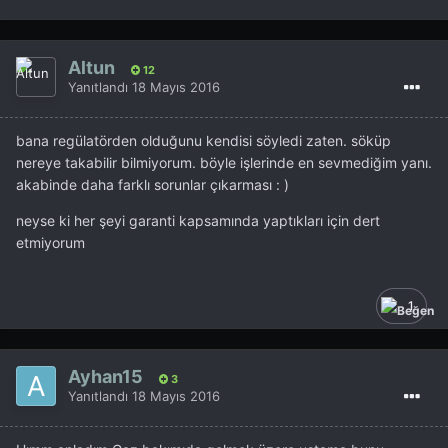
Altun
12
Yanıtlandı
18 Mayıs 2016
bana regülatörden olduğunu kendisi söyledi zaten. söküp
nereye takabilir bilmiyorum. böyle işlerinde en sevmediğim yanı.
akabinde daha farklı sorunlar çıkarması : )
neyse ki her şeyi garanti kapsamında yaptıkları için dert
etmiyorum
1
Ayhan15
3
Yanıtlandı
18 Mayıs 2016