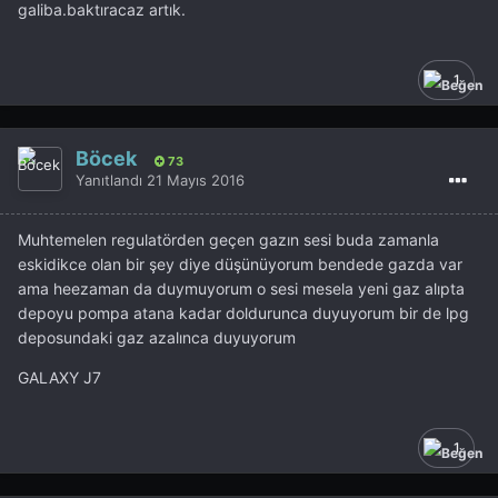
galiba.baktıracaz artık.
1
Böcek
73
Yanıtlandı
21 Mayıs 2016
Muhtemelen regulatörden geçen gazın sesi buda zamanla
eskidikce olan bir şey diye düşünüyorum bendede gazda var
ama heezaman da duymuyorum o sesi mesela yeni gaz alıpta
depoyu pompa atana kadar doldurunca duyuyorum bir de lpg
deposundaki gaz azalınca duyuyorum
GALAXY J7
1