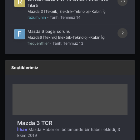
23
Tıkırtı
Mazda 3 [Teknik] Elektrik-Teknoloji-Kabin İçi
razumuhin
- Tarih:
Temmuz 14
Mazda 6 bağaj sorunu
2
Mazda6 [Teknik] Elektrik-Teknoloji-Kabin İçi
frequentflier
- Tarih:
Temmuz 13
Seçtiklerimiz
Mazda 3 TCR
İlhan
Mazda Haberleri
bölümünde bir haber ekledi,
3
Ekim 2019