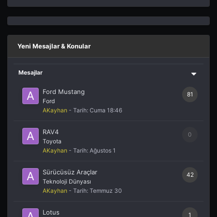
Yeni Mesajlar & Konular
Mesajlar
Ford Mustang
81
Ford
AKayhan
- Tarih:
Cuma 18:46
RAV4
0
Toyota
AKayhan
- Tarih:
Ağustos 1
Sürücüsüz Araçlar
42
Teknoloji Dünyası
AKayhan
- Tarih:
Temmuz 30
Lotus
1