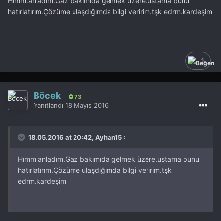
Hımm.anladım.Gaz bakımıda gelmek üzere.ustama bunu
hatırlatırım.Çözüme ulaşdığımda bilgi veririm.tşk edrm.kardeşim
1
Böcek
73
Yanıtlandı
18 Mayıs 2016
18.05.2016 at 20:42, Ayhan15 :
Hımm.anladım.Gaz bakımıda gelmek üzere.ustama bunu
hatırlatırım.Çözüme ulaşdığımda bilgi veririm.tşk
edrm.kardeşim