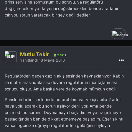
prins servisine sormuştum bu soruyu, ya regülatörü
değiştirecekler ya da yerini değiştirecekler. bende aradabir
çıkıyor. sorun yaratacak bir şey değil dediler
1
Mutlu Tekir
2.501
Yanıtlandı
18 Mayıs 2016
Regülatörden geçen gazın akış sesinden kaynaklanıyor. Kabin
ile motor arasındaki sac duvara regülatörün montajlanması
sonucu oluşur. Ama başka yere de koymak mümkün değil.
Prinslerin belirli serilerinde bu problem var ve içi açılıp 2 adet
hava yolu açarak bu sorun aşılıyor deniliyor. Ama bende
çözmedi bu sorunu. Duymamaya başladım veya az gelmeye
başladığından ben de dikkat etmemeye başladım. Eğer sıkıntı
varsa lpgcinize uğrayıp regülatörden geldiğini söyleyin