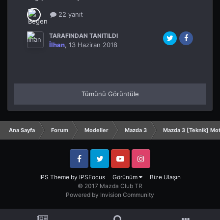
22 yanıt
TARAFINDAN TANITILDI
İlhan
,
13 Haziran 2018
Tümünü Görüntüle
Ana Sayfa
Forum
Modeller
Mazda 3
Mazda 3 [Teknik] Mo
Facebook
Twitter
YouTube
Instagram
IPS Theme
by
IPSFocus
Görünüm
Bize Ulaşın
© 2017 Mazda Club TR
Powered by Invision Community