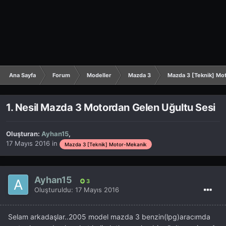
Ana Sayfa
Forum
Modeller
Mazda 3
Mazda 3 [Teknik] Mo
1. Nesil Mazda 3 Motordan Gelen Uğultu Sesi
Oluşturan:
Ayhan15
,
17 Mayıs 2016
in
Mazda 3 [Teknik] Motor-Mekanik
Ayhan15
3
Oluşturuldu:
17 Mayıs 2016
Selam arkadaşlar..2005 model mazda 3 benzin(lpg)aracımda