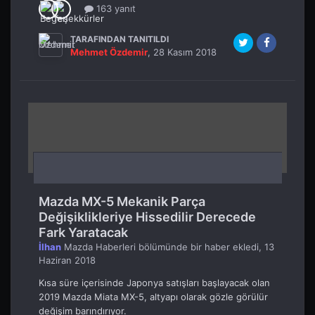
163 yanıt
TARAFINDAN TANITILDI
Mehmet Özdemir
,
28 Kasım 2018
Mazda MX-5 Mekanik Parça
Değişiklikleriye Hissedilir Derecede
Fark Yaratacak
İlhan
Mazda Haberleri
bölümünde bir haber ekledi,
13
Haziran 2018
Kısa süre içerisinde Japonya satışları başlayacak olan
2019 Mazda Miata MX-5, altyapı olarak gözle görülür
değişim barındırıyor.