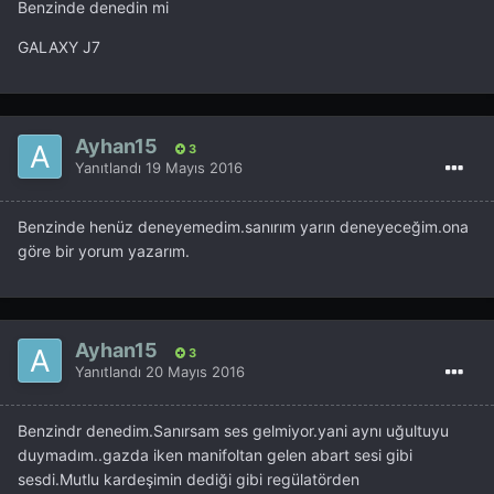
Benzinde denedin mi
GALAXY J7
Ayhan15
3
Yanıtlandı
19 Mayıs 2016
Benzinde henüz deneyemedim.sanırım yarın deneyeceğim.ona
göre bir yorum yazarım.
Ayhan15
3
Yanıtlandı
20 Mayıs 2016
Benzindr denedim.Sanırsam ses gelmiyor.yani aynı uğultuyu
duymadım..gazda iken manifoltan gelen abart sesi gibi
sesdi.Mutlu kardeşimin dediği gibi regülatörden