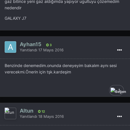
gaz bitince yeni gaz aldığımda yapıyor ugultuyu çözemedim
nedendir
GALAXY J7
Ayhan15
3
Yanıtlandı
17 Mayıs 2016
Benzinde denemedim.onunda deneyeyim bakalım aynı sesi
verecekmi.Önerin için tşk.kardeşim
1
Altun
12
Yanıtlandı
18 Mayıs 2016