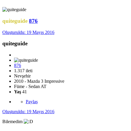
quiteguide
876
Oluşturuldu:
19 Mayıs 2016
quiteguide
876
1.317 ileti
Nevşehir
2010 - Mazda 3 Impressive
Füme - Sedan AT
Yaş
41
Paylaş
Oluşturuldu:
19 Mayıs 2016
Bilemedim