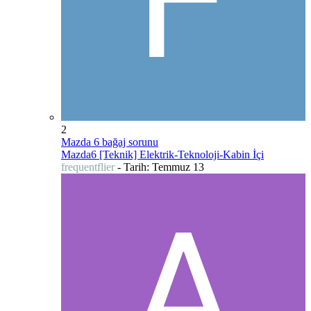
2
Mazda 6 bağaj sorunu
Mazda6 [Teknik] Elektrik-Teknoloji-Kabin İçi
frequentflier
- Tarih:
Temmuz 13