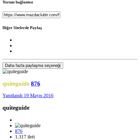
Yorum bağlantısı
Diğer Sitelerde Paylaş
Daha fazla paylaşma seçeneği
quiteguide
876
Yanıtlandı
19 Mayıs 2016
quiteguide
876
1.317 ileti