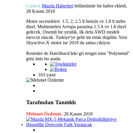
Canuck
Mazda Haberleri
bölümünde bir haber ekledi,
28 Kasım 2018
Motor secenekleri 1.5, 2, 2.5 lt benzin ve 1.8 lt turbo
dizel. Muhtemelen Avrupa pazarina 1.5 lt ve 1.8 dizel
gelecek. Onemli bir yenilik, ilk defa AWD modeli
mevcut olacak. Turkiye'ye gelir mi emin degilim. Yeni
Skyactive-X motor ise 2019 da satisa cikiyor.
Resimler de Hatchback'teki gri rengin ismi "Polymetal"
grisi imis bu arada
163 yanıt
Tarafından Tanıtıldı
Mehmet Özdemir
,
28 Kasım 2018