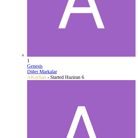
1
Genesis
Diğer Markalar
AKayhan
- Started
Haziran 6