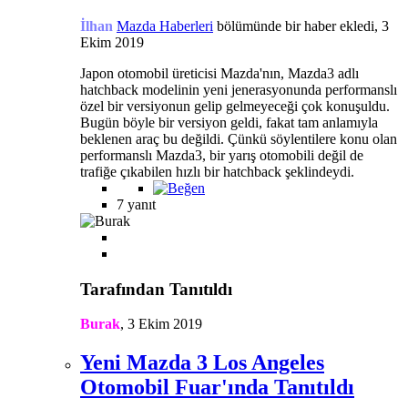
İlhan
Mazda Haberleri
bölümünde bir haber ekledi,
3
Ekim 2019
Japon otomobil üreticisi Mazda'nın, Mazda3 adlı
hatchback modelinin yeni jenerasyonunda performanslı
özel bir versiyonun gelip gelmeyeceği çok konuşuldu.
Bugün böyle bir versiyon geldi, fakat tam anlamıyla
beklenen araç bu değildi. Çünkü söylentilere konu olan
performanslı Mazda3, bir yarış otomobili değil de
trafiğe çıkabilen hızlı bir hatchback şeklindeydi.
7 yanıt
Tarafından Tanıtıldı
Burak
,
3 Ekim 2019
Yeni Mazda 3 Los Angeles
Otomobil Fuar'ında Tanıtıldı