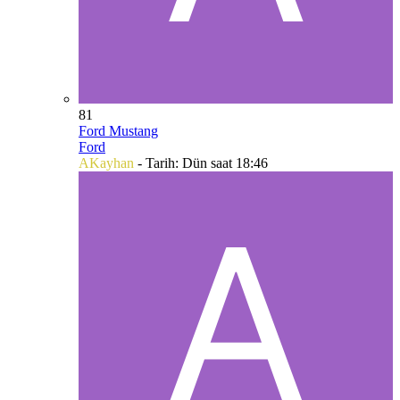
81
Ford Mustang
Ford
AKayhan
- Tarih:
Dün saat 18:46