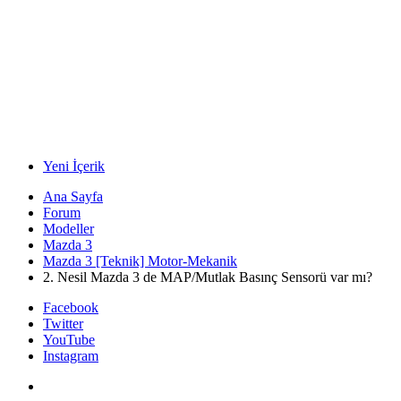
Yeni İçerik
Ana Sayfa
Forum
Modeller
Mazda 3
Mazda 3 [Teknik] Motor-Mekanik
2. Nesil Mazda 3 de MAP/Mutlak Basınç Sensorü var mı?
Facebook
Twitter
YouTube
Instagram