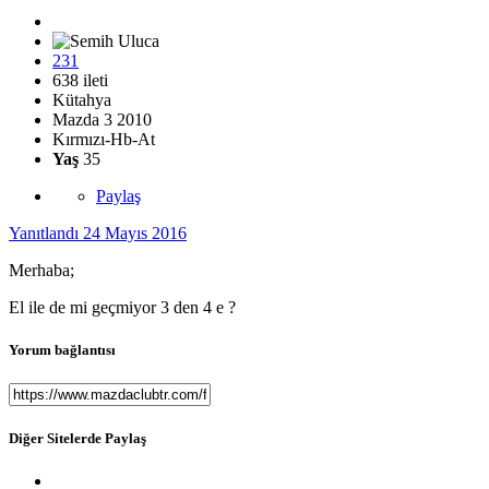
231
638 ileti
Kütahya
Mazda 3 2010
Kırmızı-Hb-At
Yaş
35
Paylaş
Yanıtlandı
24 Mayıs 2016
Merhaba;
El ile de mi geçmiyor 3 den 4 e ?
Yorum bağlantısı
Diğer Sitelerde Paylaş