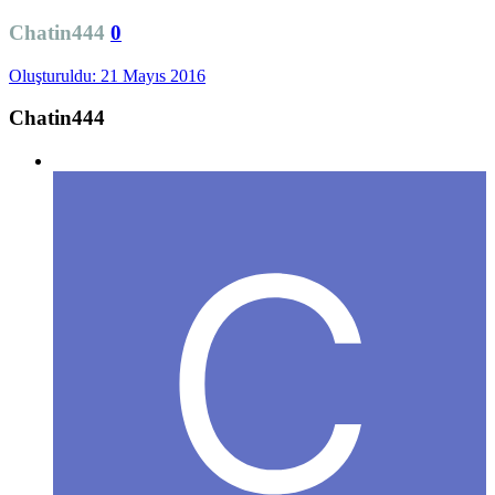
Chatin444
0
Oluşturuldu:
21 Mayıs 2016
Chatin444