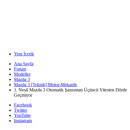
Yeni İçerik
Ana Sayfa
Forum
Modeller
Mazda 3
Mazda 3 [Teknik] Motor-Mekanik
1. Nesil Mazda 3 Otomatik Şanzıman Üçüncü Vitesten Dörde
Geçmiyor
Facebook
Twitter
YouTube
Instagram