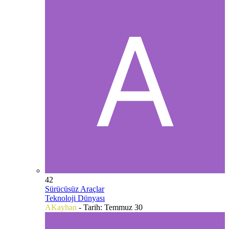
42
Sürücüsüz Araçlar
Teknoloji Dünyası
AKayhan
- Tarih:
Temmuz 30