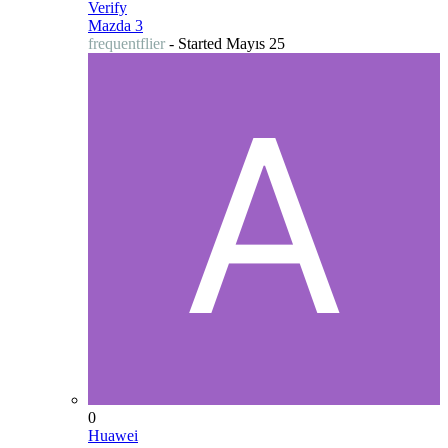
Verify
Mazda 3
frequentflier
- Started
Mayıs 25
0
Huawei