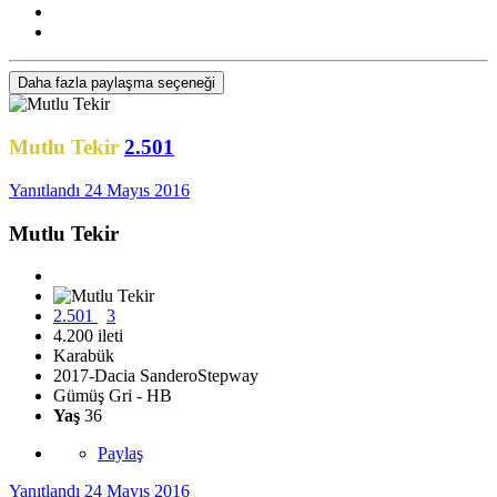
Daha fazla paylaşma seçeneği
Mutlu Tekir
2.501
Yanıtlandı
24 Mayıs 2016
Mutlu Tekir
2.501
3
4.200 ileti
Karabük
2017-Dacia SanderoStepway
Gümüş Gri - HB
Yaş
36
Paylaş
Yanıtlandı
24 Mayıs 2016