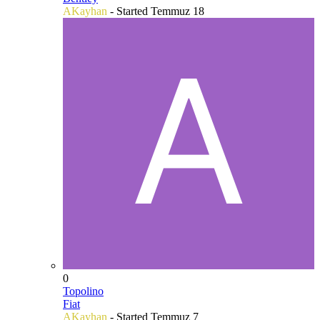
AKayhan
- Started
Temmuz 18
0
Topolino
Fiat
AKayhan
- Started
Temmuz 7