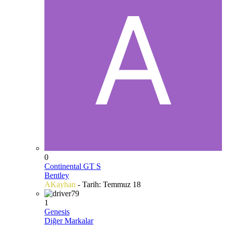
0
Continental GT S
Bentley
AKayhan
- Tarih:
Temmuz 18
1
Genesis
Diğer Markalar