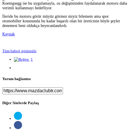
Koenigsegg ise bu uygulamayla, ısı değişiminden faydalanarak motoru daha
verimli kullanmayı hedefliyor.
İleride bu motoru görür müyüz görmez miyiz bilemem ama spor
otomobiller konusunda bu kadar başarılı olan bir üreticinin böyle şeyler
denemesi beni oldukça heyecanlandırdı.
Kaynak
Tüm haberi görüntüle
1
Yorum bağlantısı
Diğer Sitelerde Paylaş