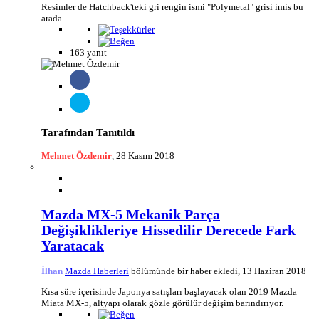
Resimler de Hatchback'teki gri rengin ismi "Polymetal" grisi imis bu
arada
163 yanıt
Tarafından Tanıtıldı
Mehmet Özdemir
,
28 Kasım 2018
Mazda MX-5 Mekanik Parça
Değişiklikleriye Hissedilir Derecede Fark
Yaratacak
İlhan
Mazda Haberleri
bölümünde bir haber ekledi,
13 Haziran 2018
Kısa süre içerisinde Japonya satışları başlayacak olan 2019 Mazda
Miata MX-5, altyapı olarak gözle görülür değişim barındırıyor.