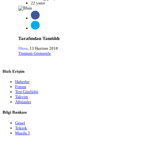
22 yanıt
Tarafından Tanıtıldı
İlhan
,
13 Haziran 2018
Tümünü Görüntüle
Hızlı Erişim
Haberler
Forum
Test Günlüğü
Takvim
Albümler
Bilgi Bankası
Genel
Teknik
Mazda 3