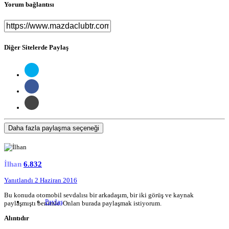
Yorum bağlantısı
Diğer Sitelerde Paylaş
Daha fazla paylaşma seçeneği
İlhan
6.832
Yanıtlandı
2 Haziran 2016
Bu konuda otomobil sevdalısı bir arkadaşım, bir iki görüş ve kaynak
Paylaş
paylaşmıştı benimle. Onları burada paylaşmak istiyorum.
Alıntıdır