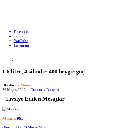
Facebook
Twitter
YouTube
Instagram
1.6 litre, 4 silindir, 400 beygir güç
Oluşturan:
Mümin
,
26 Mayıs 2016
in
Otomotiv Dünyası
Tavsiye Edilen Mesajlar
Mümin
993
Oluşturuldu:
26 Mayıs 2016