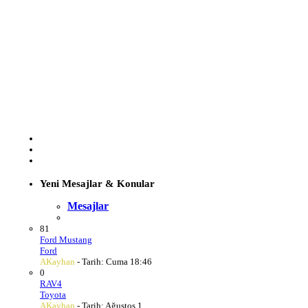
Yeni Mesajlar & Konular
Mesajlar
81
Ford Mustang
Ford
AKayhan
- Tarih:
Cuma 18:46
0
RAV4
Toyota
AKayhan
- Tarih:
Ağustos 1