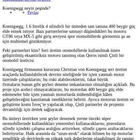
Koenigsegg neyin peşinde?
Paylaş
Koenigsegg, 1.6 litrelik 4 silindirli bir üniteden tam tamına 400 beygir güç
elde etmek istiyor. Bazı partnerlerine satmayı düşündükleri bu motoru
GT86 veya MX-5 gibi giriş seviyesi spor otomobillerde görmemiz şu an
için muhtemel gözükmüyor.
Peki partnerleri kim? Seri üretim otomobillerde kullanılmak üzere
geliştirilmiş eksantiriksiz motoru tanıtmış olan Qoros isimli Çinli bir
otomobil üreticisi.
Koenigsegg firmasının kurucusu Christian von Koenigsegg seri üretim
araçlarda kullanılabilecek devrim niteliğinde bir içten yanmalı motor
üzerinde çalıştıklarını; bu riski alabileceklerini, fakat büyük
firmaların bunun gibi şeyleri deneme imkanlarının olmadığını açıkladı. Bu
proje için aceleci olmayacaklarını, bu motordan 400 beygir güç elde
edemeseler bile içten yanmalı motorlarda mühendisliğin hâlen
gelişebileceğini kanıtlamak istediklerini belirtti. Ayrıca motorun üretim ve
geliştirme kısmı İsveç’te yapılacak olup, Çinli partnerler de projenin
devamlılığı için destek sağlayacak.
Bu üniteyi üretirken yeni şeyler denemek yerine önceki süper
otomobillerinde kullandıkları yöntemleri kullanacaklarını; pistonların
silindir içindeki çalışma aralığını arttırırken, silindir çapını azaltacaklarını
belirtiyorlar. Halk arasında da “uzun-strok” olarak bilinen bu tip motorlar
genellikle alt devirlerde en yüksek tork değerlerine ulaşabilmesi ile tanınır.