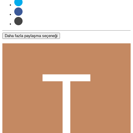
Daha fazla paylaşma seçeneği