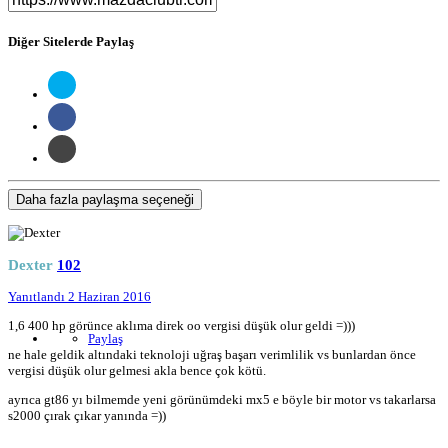
Diğer Sitelerde Paylaş
Daha fazla paylaşma seçeneği
Dexter
102
Yanıtlandı
2 Haziran 2016
1,6 400 hp görünce aklıma direk oo vergisi düşük olur geldi =)))
Paylaş
ne hale geldik altındaki teknoloji uğraş başarı verimlilik vs bunlardan önce
vergisi düşük olur gelmesi akla bence çok kötü.
ayrıca gt86 yı bilmemde yeni görünümdeki mx5 e böyle bir motor vs takarlarsa
s2000 çırak çıkar yanında =))