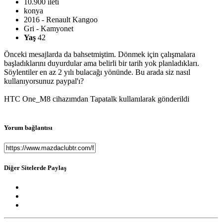
10.900 ileti
konya
2016 - Renault Kangoo
Gri - Kamyonet
Yaş
42
Önceki mesajlarda da bahsetmiştim. Dönmek için çalışmalara
başladıklarını duyurdular ama belirli bir tarih yok planladıkları.
Söylentiler en az 2 yılı bulacağı yönünde. Bu arada siz nasıl
kullanıyorsunuz paypal'ı?
HTC One_M8 cihazımdan Tapatalk kullanılarak gönderildi
Yorum bağlantısı
Diğer Sitelerde Paylaş