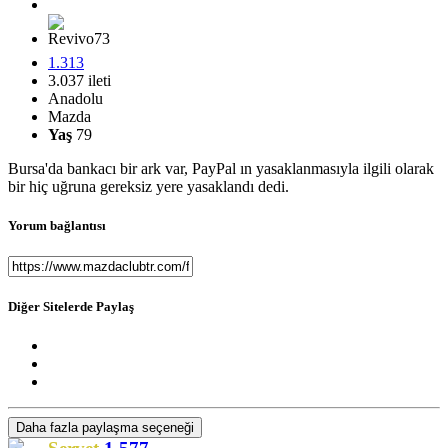
1.313
3.037 ileti
Anadolu
Mazda
Yaş
79
Bursa'da bankacı bir ark var, PayPal ın yasaklanmasıyla ilgili olarak
bir hiç uğruna gereksiz yere yasaklandı dedi.
Yorum bağlantısı
Diğer Sitelerde Paylaş
Daha fazla paylaşma seçeneği