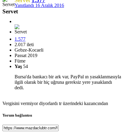
Servet
1.577
Yanıtlandı
16 Aralık 2016
Servet
1.577
2.017 ileti
Gebze-Kocaeli
Passat 2019
Füme
Yaş
54
Bursa'da bankacı bir ark var, PayPal ın yasaklanmasıyla
ilgili olarak bir hiç uğruna gereksiz yere yasaklandı
dedi.
Vergisini vermiyor diyorlardı tr üzerindeki kazancından
Yorum bağlantısı