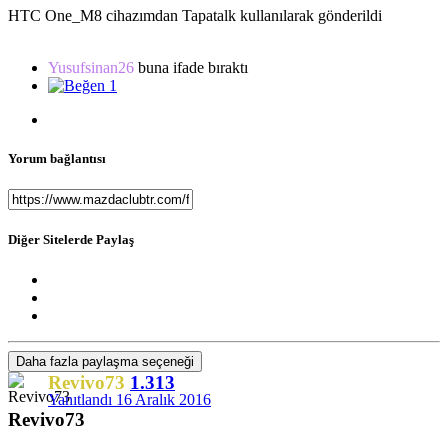
HTC One_M8 cihazımdan Tapatalk kullanılarak gönderildi
Yusufsinan26
buna ifade bıraktı
1
Yorum bağlantısı
Diğer Sitelerde Paylaş
Daha fazla paylaşma seçeneği
Revivo73
1.313
Yanıtlandı
16 Aralık 2016
Revivo73