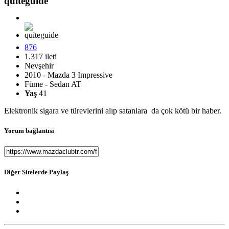
quiteguide
876
1.317 ileti
Nevşehir
2010 - Mazda 3 Impressive
Füme - Sedan AT
Yaş
41
Elektronik sigara ve türevlerini alıp satanlara da çok kötü bir haber.
Yorum bağlantısı
Diğer Sitelerde Paylaş