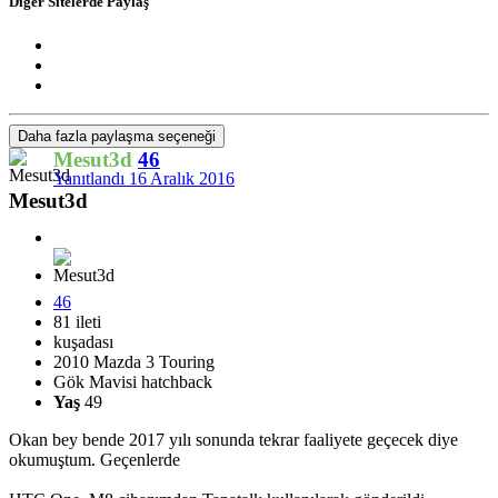
Diğer Sitelerde Paylaş
Daha fazla paylaşma seçeneği
Mesut3d
46
Yanıtlandı
16 Aralık 2016
Mesut3d
46
81 ileti
kuşadası
2010 Mazda 3 Touring
Gök Mavisi hatchback
Yaş
49
Okan bey bende 2017 yılı sonunda tekrar faaliyete geçecek diye
okumuştum. Geçenlerde