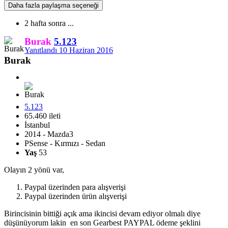
Daha fazla paylaşma seçeneği
2 hafta sonra ...
Burak
5.123
Yanıtlandı
10 Haziran 2016
Burak
5.123
65.460 ileti
İstanbul
2014 - Mazda3
PSense - Kırmızı - Sedan
Yaş
53
Olayın 2 yönü var,
Paypal üzerinden para alışverişi
Paypal üzerinden ürün alışverişi
Birincisinin bittiği açık ama ikincisi devam ediyor olmalı diye
düşünüyorum lakin en son Gearbest PAYPAL ödeme şeklini