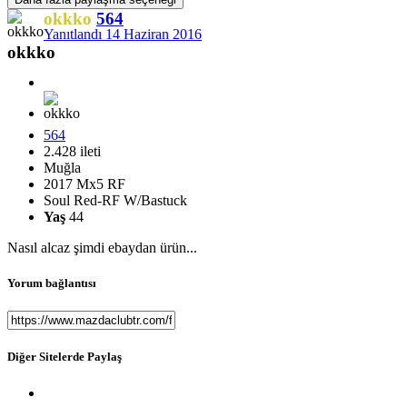
okkko
564
Yanıtlandı
14 Haziran 2016
okkko
564
2.428 ileti
Muğla
2017 Mx5 RF
Soul Red-RF W/Bastuck
Yaş
44
Nasıl alcaz şimdi ebaydan ürün...
Yorum bağlantısı
Diğer Sitelerde Paylaş