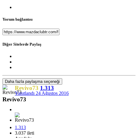
Yorum bağlantısı
Diğer Sitelerde Paylaş
Daha fazla paylaşma seçeneği
Revivo73
1.313
Yanıtlandı
24 Ağustos 2016
Revivo73
1.313
3.037 ileti