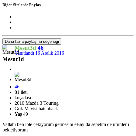
Diğer Sitelerde Paylaş
Daha fazla paylaşma seçeneği
Mesut3d
46
Yanıtlandı
16 Aralık 2016
Mesut3d
46
81 ileti
kuşadası
2010 Mazda 3 Touring
Gök Mavisi hatchback
Yaş
49
Vallahi ben iple çekiyorum gelmesini eBay da sepetim de ürünler i
bekletiyorum