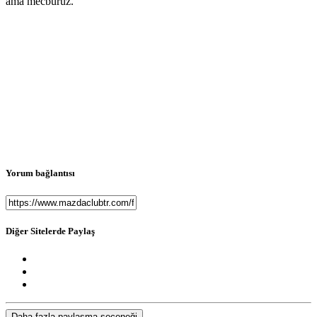
ama mecburuz.
Yorum bağlantısı
Diğer Sitelerde Paylaş
Daha fazla paylaşma seçeneği