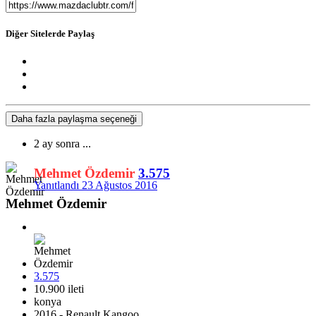
Diğer Sitelerde Paylaş
Daha fazla paylaşma seçeneği
2 ay sonra ...
Mehmet Özdemir
3.575
Yanıtlandı
23 Ağustos 2016
Mehmet Özdemir
3.575
10.900 ileti
konya
2016 - Renault Kangoo