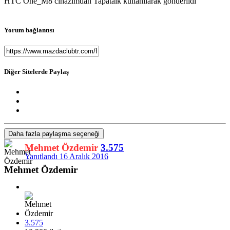
HTC One_M8 cihazımdan Tapatalk kullanılarak gönderildi
Yorum bağlantısı
Diğer Sitelerde Paylaş
Daha fazla paylaşma seçeneği
Mehmet Özdemir
3.575
Yanıtlandı
16 Aralık 2016
Mehmet Özdemir
3.575