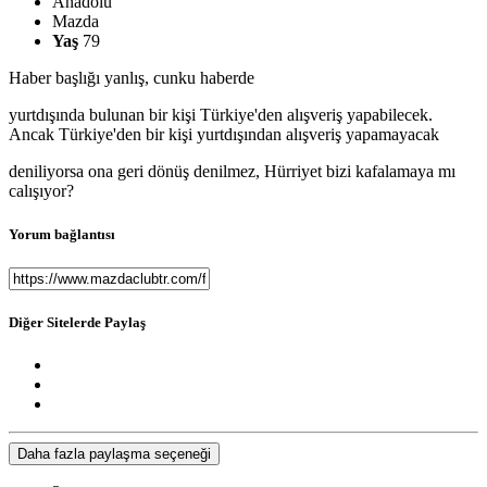
Anadolu
Mazda
Yaş
79
Haber başlığı yanlış, cunku haberde
yurtdışında bulunan bir kişi Türkiye'den alışveriş yapabilecek.
Ancak Türkiye'den bir kişi yurtdışından alışveriş yapamayacak
deniliyorsa ona geri dönüş denilmez, Hürriyet bizi kafalamaya mı
calışıyor?
Yorum bağlantısı
Diğer Sitelerde Paylaş
Daha fazla paylaşma seçeneği