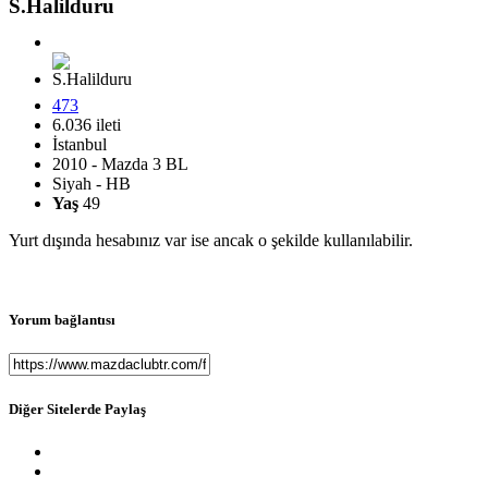
S.Halilduru
473
6.036 ileti
İstanbul
2010 - Mazda 3 BL
Siyah - HB
Yaş
49
Yurt dışında hesabınız var ise ancak o şekilde kullanılabilir.
Yorum bağlantısı
Diğer Sitelerde Paylaş