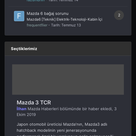
Mazda 6 bağaj sorunu
2
Mazda6 [Teknik] Elektrik-Teknoloji-Kabin İçi
frequentflier
- Tarih:
Temmuz 13
Seçtiklerimiz
Mazda 3 TCR
İlhan
Mazda Haberleri
bölümünde bir haber ekledi,
3
Ekim 2019
Japon otomobil üreticisi Mazda'nın, Mazda3 adlı
hatchback modelinin yeni jenerasyonunda