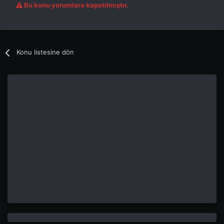
Bu konu yorumlara kapatılmıştır.
Konu listesine dön