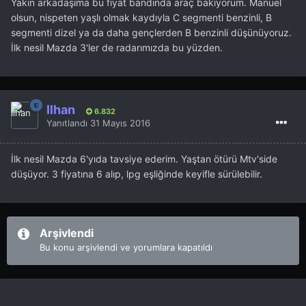
Yakın arkadaşıma bu fiyat bandında araç bakıyorum. Manuel
olsun, nispeten yaşlı olmak kaydıyla C segmenti benzinli, B
segmenti dizel ya da daha gençlerden B benzinli düşünüyoruz.
İlk nesil Mazda 3'ler de radarımızda bu yüzden.
İlhan
6.832
Yanıtlandı
31 Mayıs 2016
İlk nesil Mazda 6'yıda tavsiye ederim. Yaştan ötürü Mtv'side
düşüyor. 3 fiyatına 6 alıp, lpg eşliğinde keyifle sürülebilir.
Arşivlendi
Bu konu arşivlendi ve yorumlara kapatıldı