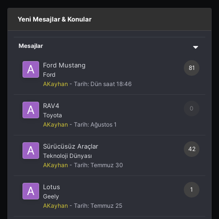
Yeni Mesajlar & Konular
Mesajlar
Ford Mustang
81
Ford
AKayhan
- Tarih:
Dün saat 18:46
RAV4
0
Toyota
AKayhan
- Tarih:
Ağustos 1
Sürücüsüz Araçlar
42
Teknoloji Dünyası
AKayhan
- Tarih:
Temmuz 30
Lotus
1
Geely
AKayhan
- Tarih:
Temmuz 25