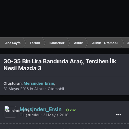
Ana Sayfa
Forum
İlanlarınız
Alınık
Alınık - Otomobil
3
30-35 Bin Lira Bandında Araç, Tercihen İlk
Nesil Mazda 3
Oluşturan:
Mersinden_Ersin
,
31 Mayıs 2016
in
Alınık - Otomobil
Mersinden_Ersin
232
Oluşturuldu:
31 Mayıs 2016