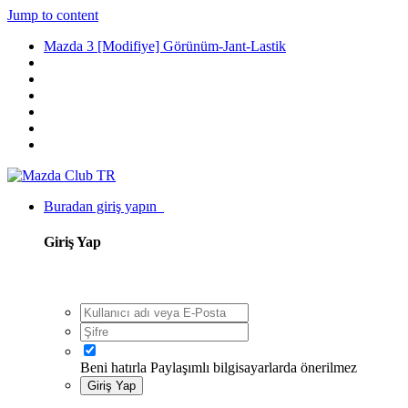
Jump to content
Mazda 3 [Modifiye] Görünüm-Jant-Lastik
Buradan giriş yapın
Giriş Yap
Beni hatırla
Paylaşımlı bilgisayarlarda önerilmez
Giriş Yap