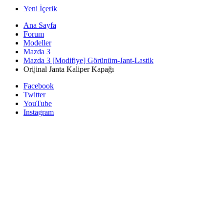
Yeni İçerik
Ana Sayfa
Forum
Modeller
Mazda 3
Mazda 3 [Modifiye] Görünüm-Jant-Lastik
Orijinal Janta Kaliper Kapağı
Facebook
Twitter
YouTube
Instagram