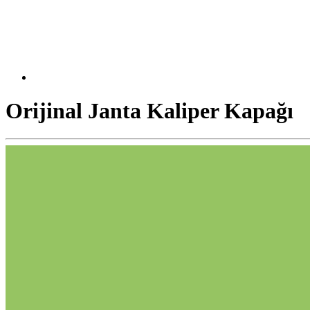
Orijinal Janta Kaliper Kapağı