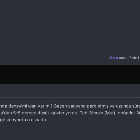
İlhan
buna ifade b
da deneyimi olan var mı? Geçen yanyana park etmiş ve uzunca süre
'dan 5-6 derece düşük gösteriyordu. Tabi Mersin (Mut), değerler 3
gösteriyordu o esnada.