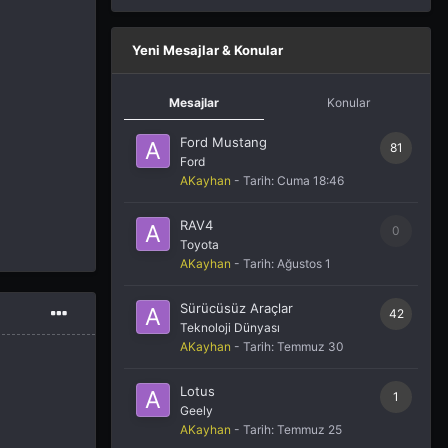
Yeni Mesajlar & Konular
Mesajlar
Konular
Ford Mustang
81
Ford
AKayhan
- Tarih:
Cuma 18:46
RAV4
0
Toyota
AKayhan
- Tarih:
Ağustos 1
Sürücüsüz Araçlar
42
Teknoloji Dünyası
AKayhan
- Tarih:
Temmuz 30
Lotus
1
Geely
AKayhan
- Tarih:
Temmuz 25