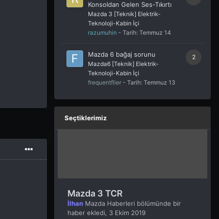
Konsoldan Gelen Ses-Tıkırtı
Mazda 3 [Teknik] Elektrik-
Teknoloji-Kabin İçi
razumuhin
- Tarih:
Temmuz 14
Mazda 6 bağaj sorunu
2
Mazda6 [Teknik] Elektrik-
Teknoloji-Kabin İçi
frequentflier
- Tarih:
Temmuz 13
Seçtiklerimiz
Mazda 3 TCR
İlhan
Mazda Haberleri
bölümünde bir
haber ekledi,
3 Ekim 2019