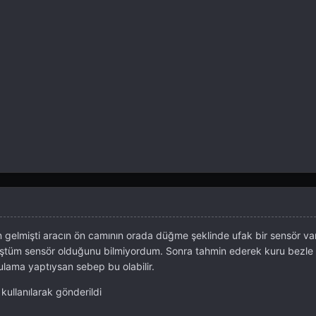
 gelmişti aracın ön camının orada düğme şeklinde ufak bir sensör va
müştüm sensör olduğunu bilmiyordum. Sonra tahmin ederek kuru bezle
ulama yaptıysan sebep bu olabilir.
ullanılarak gönderildi