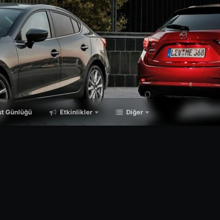
t Günlüğü
Etkinlikler
Diğer