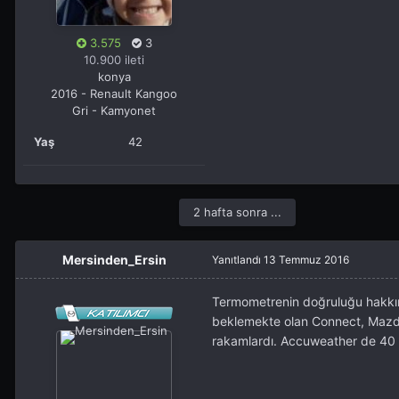
3.575
3
10.900 ileti
konya
2016 - Renault Kangoo
Gri - Kamyonet
Yaş
42
2 hafta sonra ...
Mersinden_Ersin
Yanıtlandı
13 Temmuz 2016
Termometrenin doğruluğu hakkın
beklemekte olan Connect, Mazda
rakamlardı. Accuweather de 40 