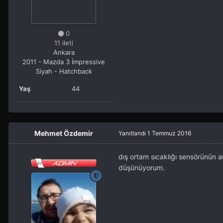
0
11 ileti
Ankara
2011 - Mazda 3 İmpressive
Siyah - Hatchback
Yaş
44
Mehmet Özdemir
Yanıtlandı
1 Temmuz 2016
dış ortam sıcaklığı sensörünün ar
düşünüyorum.