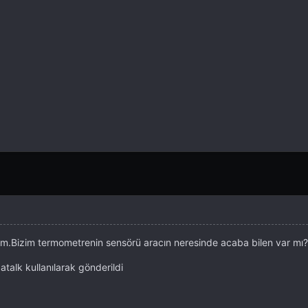
ım.Bizim termometrenin sensörü aracın neresinde acaba bilen var mı?
alk kullanılarak gönderildi