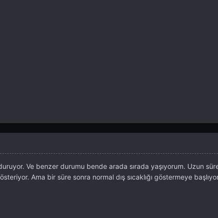
duruyor. Ve benzer durumu bende arada sırada yaşıyorum. Uzun sür
österiyor. Ama bir süre sonra normal dış sıcaklığı göstermeye başlıy