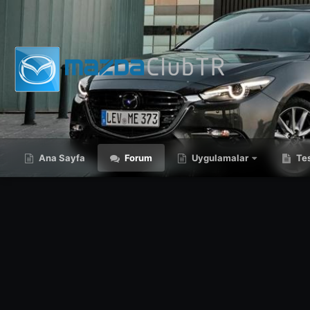
Ana Sayfa
Forum
Uygulamalar
Tes