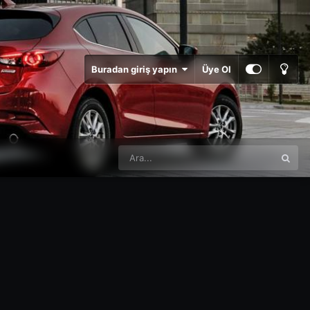
Buradan giriş yapın
Üye Ol