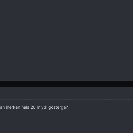
çtan inerken hala 20 miydi gösterge?