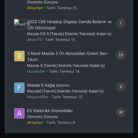
Otomotiv Dünyası
AKayhan
- Tarih:
Temmuz 15
2020 CX5 Headup Display Camda Bulanık ve
1
Çift Görünüyor
Mazda CX-5 [Teknik] Elektrik-Teknoloji-Kabin İçi
driver79
- Tarih:
Temmuz 15
3.Nesil Mazda 3 Ön Konsoldan Gelen Ses-
23
Tıkırtı
Mazda 3 [Teknik] Elektrik-Teknoloji-Kabin İçi
razumuhin
- Tarih:
Temmuz 14
Mazda 6 bağaj sorunu
2
Mazda6 [Teknik] Elektrik-Teknoloji-Kabin İçi
frequentflier
- Tarih:
Temmuz 13
EV Elektrikli Otomobiller
91
Otomotiv Dünyası
AKayhan
- Tarih:
Temmuz 8