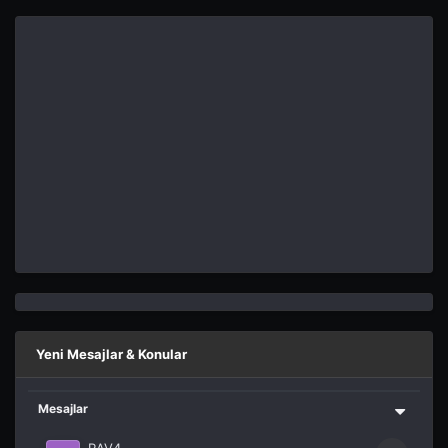
Yeni Mesajlar & Konular
Mesajlar
RAV4