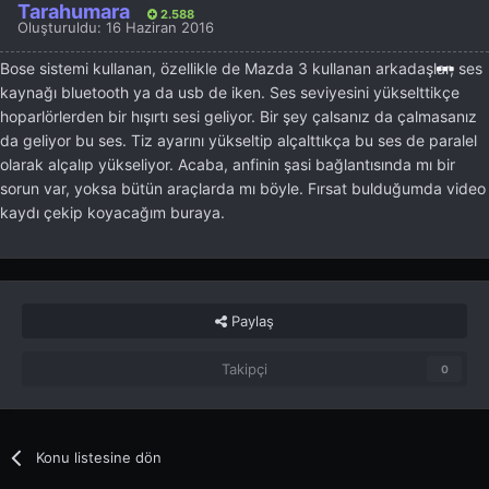
Tarahumara
2.588
Oluşturuldu:
16 Haziran 2016
Bose sistemi kullanan, özellikle de Mazda 3 kullanan arkadaşlar, ses
kaynağı bluetooth ya da usb de iken. Ses seviyesini yükselttikçe
hoparlörlerden bir hışırtı sesi geliyor. Bir şey çalsanız da çalmasanız
da geliyor bu ses. Tiz ayarını yükseltip alçalttıkça bu ses de paralel
olarak alçalıp yükseliyor. Acaba, anfinin şasi bağlantısında mı bir
sorun var, yoksa bütün araçlarda mı böyle. Fırsat bulduğumda video
kaydı çekip koyacağım buraya.
Paylaş
Takipçi
0
Konu listesine dön