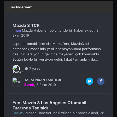
Seçtiklerimiz
Mazda 3 TCR
İlhan
Mazda Haberleri
bölümünde bir haber ekledi,
3
Ekim 2019
Japon otomobil üreticisi Mazda'nın, Mazda3 adlı
hatchback modelinin yeni jenerasyonunda performanslı
özel bir versiyonun gelip gelmeyeceği çok konuşuldu.
Bugün böyle bir versiyon geldi, fakat tam anlamıyla...
7 yanıt
TARAFINDAN TANITILDI
Burak
,
3 Ekim 2019
Yeni Mazda 3 Los Angeles Otomobil
Fuar'ında Tanıtıldı
Canuck
Mazda Haberleri
bölümünde bir haber ekledi,
28