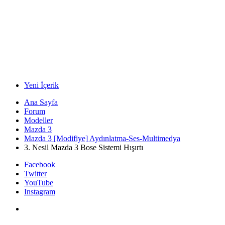
Yeni İçerik
Ana Sayfa
Forum
Modeller
Mazda 3
Mazda 3 [Modifiye] Aydınlatma-Ses-Multimedya
3. Nesil Mazda 3 Bose Sistemi Hışırtı
Facebook
Twitter
YouTube
Instagram