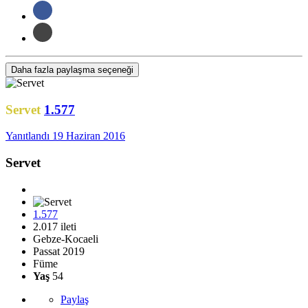
Daha fazla paylaşma seçeneği
Servet
1.577
Yanıtlandı
19 Haziran 2016
Servet
1.577
2.017 ileti
Gebze-Kocaeli
Passat 2019
Füme
Yaş
54
Paylaş