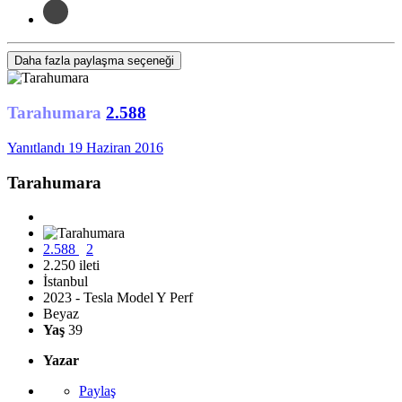
Daha fazla paylaşma seçeneği
Tarahumara
2.588
Yanıtlandı
19 Haziran 2016
Tarahumara
2.588
2
2.250 ileti
İstanbul
2023 - Tesla Model Y Perf
Beyaz
Yaş
39
Yazar
Paylaş