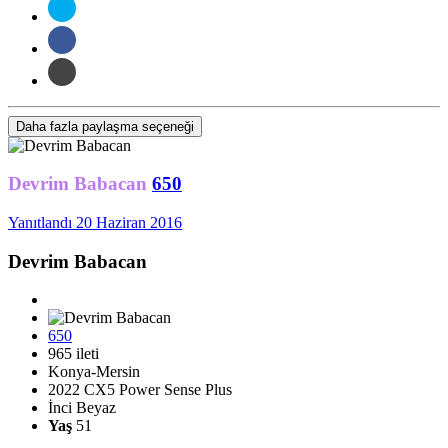
Daha fazla paylaşma seçeneği
Devrim Babacan
650
Yanıtlandı
20 Haziran 2016
Devrim Babacan
650
965 ileti
Konya-Mersin
2022 CX5 Power Sense Plus
İnci Beyaz
Yaş
51