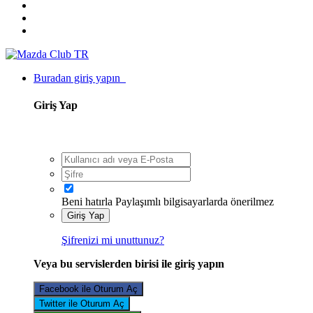
Buradan giriş yapın
Giriş Yap
Beni hatırla
Paylaşımlı bilgisayarlarda önerilmez
Giriş Yap
Şifrenizi mi unuttunuz?
Veya bu servislerden birisi ile giriş yapın
Facebook ile Oturum Aç
Twitter ile Oturum Aç