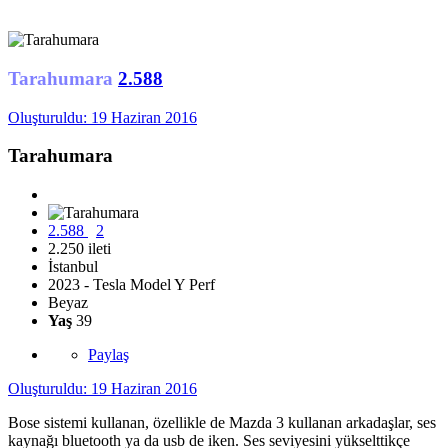
Tarahumara
2.588
Oluşturuldu:
19 Haziran 2016
Tarahumara
2.588
2
2.250 ileti
İstanbul
2023 - Tesla Model Y Perf
Beyaz
Yaş
39
Paylaş
Oluşturuldu:
19 Haziran 2016
Bose sistemi kullanan, özellikle de Mazda 3 kullanan arkadaşlar, ses
kaynağı bluetooth ya da usb de iken. Ses seviyesini yükselttikçe