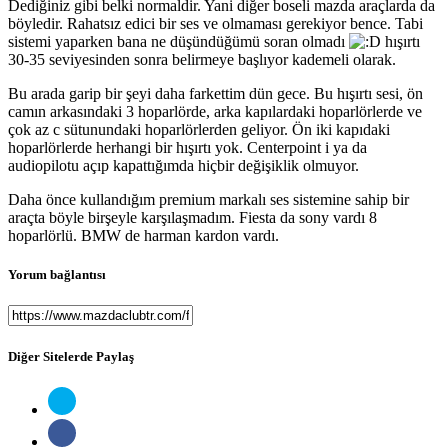
Dediğiniz gibi belki normaldir. Yani diğer boseli mazda araçlarda da
böyledir. Rahatsız edici bir ses ve olmaması gerekiyor bence. Tabi
sistemi yaparken bana ne düşündüğümü soran olmadı
hışırtı
30-35 seviyesinden sonra belirmeye başlıyor kademeli olarak.
Bu arada garip bir şeyi daha farkettim dün gece. Bu hışırtı sesi, ön
camın arkasındaki 3 hoparlörde, arka kapılardaki hoparlörlerde ve
çok az c sütunundaki hoparlörlerden geliyor. Ön iki kapıdaki
hoparlörlerde herhangi bir hışırtı yok. Centerpoint i ya da
audiopilotu açıp kapattığımda hiçbir değişiklik olmuyor.
Daha önce kullandığım premium markalı ses sistemine sahip bir
araçta böyle birşeyle karşılaşmadım. Fiesta da sony vardı 8
hoparlörlü. BMW de harman kardon vardı.
Yorum bağlantısı
Diğer Sitelerde Paylaş