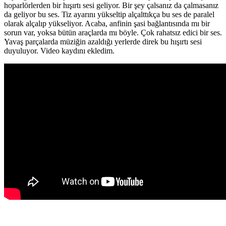
hoparlörlerden bir hışırtı sesi geliyor. Bir şey çalsanız da çalmasanız
da geliyor bu ses. Tiz ayarını yükseltip alçalttıkça bu ses de paralel
olarak alçalıp yükseliyor. Acaba, anfinin şasi bağlantısında mı bir
sorun var, yoksa bütün araçlarda mı böyle. Çok rahatsız edici bir ses.
Yavaş parçalarda müziğin azaldığı yerlerde direk bu hışırtı sesi
duyuluyor. Video kaydını ekledim.