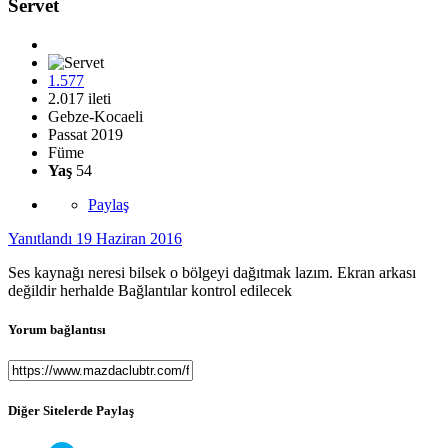
Servet
1.577
2.017 ileti
Gebze-Kocaeli
Passat 2019
Füme
Yaş
54
Paylaş
Yanıtlandı
19 Haziran 2016
Ses kaynağı neresi bilsek o bölgeyi dağıtmak lazım. Ekran arkası
değildir herhalde Bağlantılar kontrol edilecek
Yorum bağlantısı
Diğer Sitelerde Paylaş