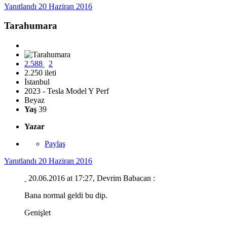
Yanıtlandı
20 Haziran 2016
Tarahumara
2.588
2
2.250 ileti
İstanbul
2023 - Tesla Model Y Perf
Beyaz
Yaş
39
Yazar
Paylaş
Yanıtlandı
20 Haziran 2016
20.06.2016 at 17:27, Devrim Babacan :
Bana normal geldi bu dip.
Genişlet