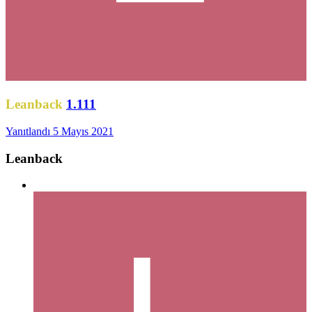
Leanback
1.111
Yanıtlandı
5 Mayıs 2021
Leanback