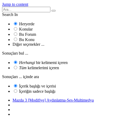
Jump to content
Search In
Heryerde
Konular
Bu Forum
Bu Konu
Diğer seçenekler ...
Sonuçları bul ...
Herhangi
bir kelimemi içeren
Tüm
kelimelerimi içeren
Sonuçları ... içinde ara
İçerik başlığı ve içerisi
İçeriğin sadece başlığı
Mazda 3 [Modifiye] Aydınlatma-Ses-Multimedya