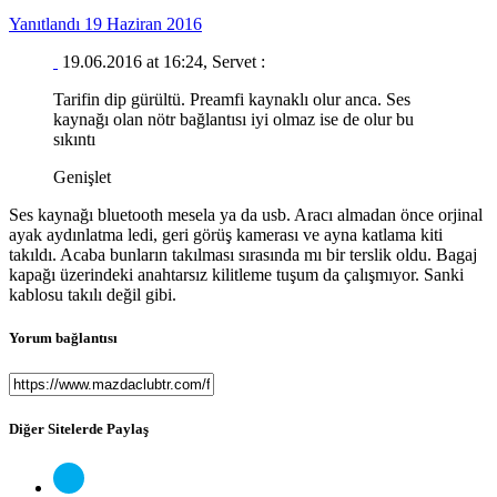
Yanıtlandı
19 Haziran 2016
19.06.2016 at 16:24, Servet :
Tarifin dip gürültü. Preamfi kaynaklı olur anca. Ses
kaynağı olan nötr bağlantısı iyi olmaz ise de olur bu
sıkıntı
Genişlet
Ses kaynağı bluetooth mesela ya da usb. Aracı almadan önce orjinal
ayak aydınlatma ledi, geri görüş kamerası ve ayna katlama kiti
takıldı. Acaba bunların takılması sırasında mı bir terslik oldu. Bagaj
kapağı üzerindeki anahtarsız kilitleme tuşum da çalışmıyor. Sanki
kablosu takılı değil gibi.
Yorum bağlantısı
Diğer Sitelerde Paylaş