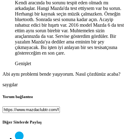
Kendi aracında bu sorunu tespit eden olmadı mı
arkadaşlar. Hangi Mazda'da test ettiysem var bu sorun.
Herhangi bir kaynak seçin müzik çalmazken. Örneğin
bluetooth. Sonrada sesi sonuna kadar açın. Acayip
rahatsız edici bir hışırtı var. 2016 model Mazda 6 da test
ettim aynı sorun birebir var. Muhtemelen sizin
araçlarınızda da var. Servise gösterdim gördüler. Bir
yazalım Mazda'ya dediler ama eminim bir şey
çıkmayacak. Bu işten iyi anlayan bir ses tesisatçısına
göstereceğim en son çare.
Genişlet
Abi aynı problemi bende yaşıyorum. Nasıl çözdünüz acaba?
saygılar
Yorum bağlantısı
Diğer Sitelerde Paylaş