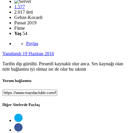
1.577
2.017 ileti
Gebze-Kocaeli
Passat 2019
Füme
Yaş
54
Paylaş
Yanıtlandı
19 Haziran 2016
Tarifin dip gürültü. Preamfi kaynaklı olur anca. Ses kaynağı olan
nötr bağlantısı iyi olmaz ise de olur bu sıkıntı
Yorum bağlantısı
Diğer Sitelerde Paylaş