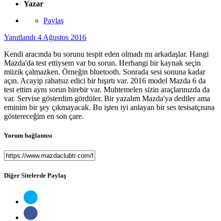
Yazar
Paylaş
Yanıtlandı
4 Ağustos 2016
Kendi aracında bu sorunu tespit eden olmadı mı arkadaşlar. Hangi
Mazda'da test ettiysem var bu sorun. Herhangi bir kaynak seçin
müzik çalmazken. Örneğin bluetooth. Sonrada sesi sonuna kadar
açın. Acayip rahatsız edici bir hışırtı var. 2016 model Mazda 6 da
test ettim aynı sorun birebir var. Muhtemelen sizin araçlarınızda da
var. Servise gösterdim gördüler. Bir yazalım Mazda'ya dediler ama
eminim bir şey çıkmayacak. Bu işten iyi anlayan bir ses tesisatçısına
göstereceğim en son çare.
Yorum bağlantısı
Diğer Sitelerde Paylaş