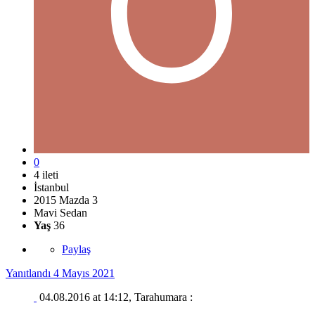
0
4 ileti
İstanbul
2015 Mazda 3
Mavi Sedan
Yaş
36
Paylaş
Yanıtlandı
4 Mayıs 2021
04.08.2016 at 14:12, Tarahumara :