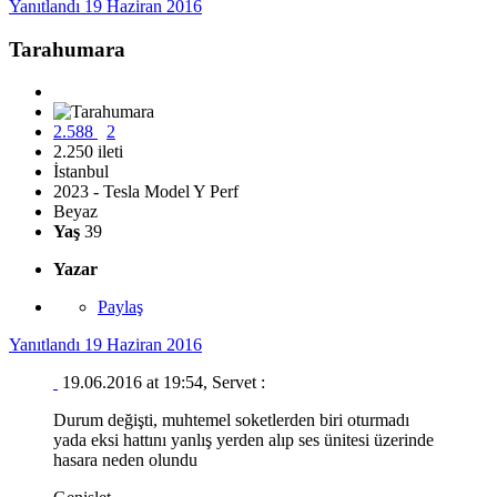
Yanıtlandı
19 Haziran 2016
Tarahumara
2.588
2
2.250 ileti
İstanbul
2023 - Tesla Model Y Perf
Beyaz
Yaş
39
Yazar
Paylaş
Yanıtlandı
19 Haziran 2016
19.06.2016 at 19:54, Servet :
Durum değişti, muhtemel soketlerden biri oturmadı
yada eksi hattını yanlış yerden alıp ses ünitesi üzerinde
hasara neden olundu