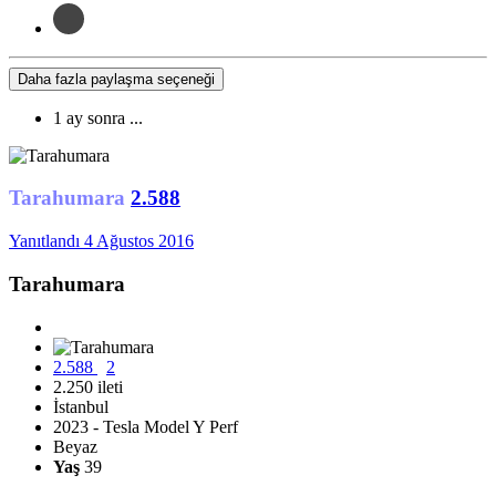
Daha fazla paylaşma seçeneği
1 ay sonra ...
Tarahumara
2.588
Yanıtlandı
4 Ağustos 2016
Tarahumara
2.588
2
2.250 ileti
İstanbul
2023 - Tesla Model Y Perf
Beyaz
Yaş
39