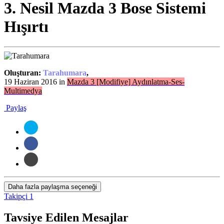
3. Nesil Mazda 3 Bose Sistemi
Hışırtı
Oluşturan:
Tarahumara
,
19 Haziran 2016
in
Mazda 3 [Modifiye] Aydınlatma-Ses-
Multimedya
Paylaş
Daha fazla paylaşma seçeneği
Takipçi
1
Tavsiye Edilen Mesajlar