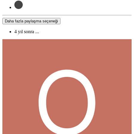
Daha fazla paylaşma seçeneği
4 yıl sonra ...