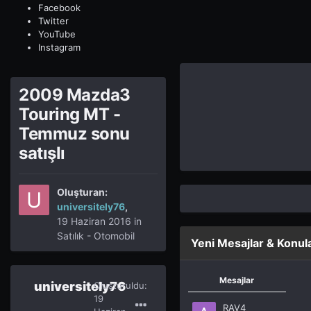
Facebook
Twitter
YouTube
Instagram
2009 Mazda3
Touring MT -
Temmuz sonu
satışlı
Oluşturan:
universitely76
,
19 Haziran 2016
in
Satılık - Otomobil
Yeni Mesajlar & Konul
Mesajlar
universitely76
Oluşturuldu:
19
RAV4