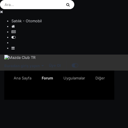
Satılık - Otomobil
Üye Ol
Buradan giriş yapın
Ana Sayfa
Forum
Uygulamalar
Diğer