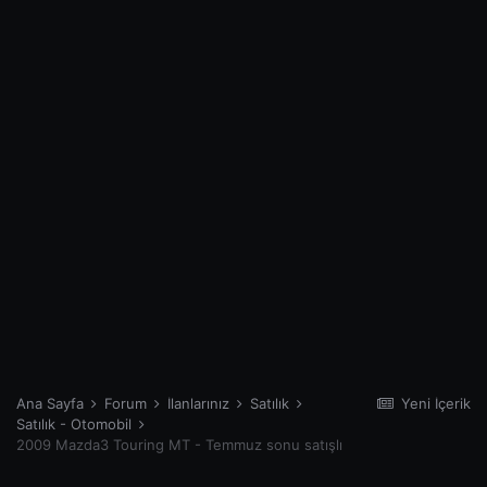
Ana Sayfa
Forum
İlanlarınız
Satılık
Yeni İçerik
Satılık - Otomobil
2009 Mazda3 Touring MT - Temmuz sonu satışlı