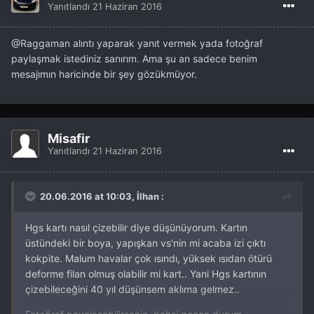
Yanıtlandı
21 Haziran 2016
@Raggaman
alıntı yaparak yanıt vermek yada fotoğraf
paylaşmak istediniz sanırım. Ama şu an sadece benim
mesajımın haricinde bir şey gözükmüyor.
Misafir
Yanıtlandı
21 Haziran 2016
20.06.2016 at 10:03, İlhan :
Hgs kartı nasıl çizebilir diye düşünüyorum. Kartın
üstündeki bir boya, yapışkan vs'nin mi acaba izi çıktı
kokpite. Malum havalar çok ısındı, yüksek ısıdan ötürü
deforme filan olmuş olabilir mi kart.. Yani Hgs kartının
çizebileceğini 40 yıl düşünsem aklıma gelmez..