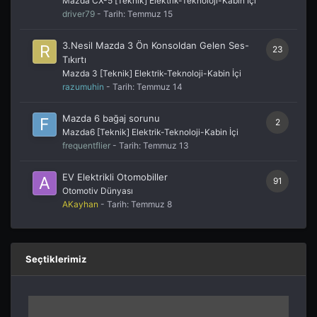
Mazda CX-5 [Teknik] Elektrik-Teknoloji-Kabin İçi
driver79
- Tarih:
Temmuz 15
3.Nesil Mazda 3 Ön Konsoldan Gelen Ses-
23
Tıkırtı
Mazda 3 [Teknik] Elektrik-Teknoloji-Kabin İçi
razumuhin
- Tarih:
Temmuz 14
Mazda 6 bağaj sorunu
2
Mazda6 [Teknik] Elektrik-Teknoloji-Kabin İçi
frequentflier
- Tarih:
Temmuz 13
EV Elektrikli Otomobiller
91
Otomotiv Dünyası
AKayhan
- Tarih:
Temmuz 8
Seçtiklerimiz