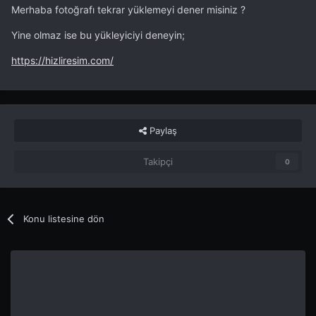
Merhaba fotoğrafı tekrar yüklemeyi dener misiniz ?
Yine olmaz ise bu yükleyiciyi deneyin;
https://hizliresim.com/
Paylaş
Takipçi
0
Konu listesine dön