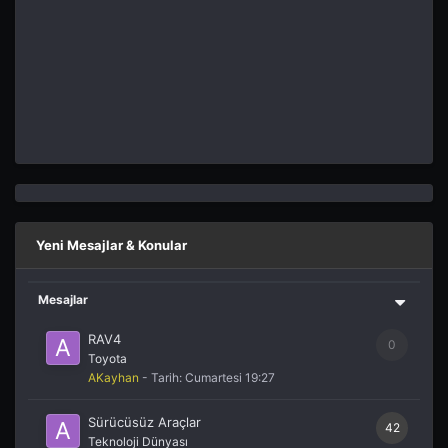
Yeni Mesajlar & Konular
Mesajlar
RAV4
0
Toyota
AKayhan
- Tarih:
Cumartesi 19:27
Sürücüsüz Araçlar
42
Teknoloji Dünyası