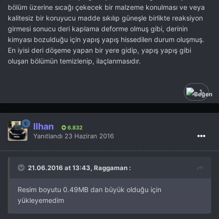
bölüm üzerine sıcağı çekecek bir malzeme konulması ve veya
kalitesiz bir koruyucu madde sıkılıp güneşle birlikte reaksiyon
girmesi sonucu deri kaplama deforme olmuş gibi, derinin
kimyası bozulduğu için yapış yapış hissedilen durum oluşmuş.
En iyisi deri döşeme yapan bir yere gidip, yapış yapış gibi
oluşan bölümün temizlenip, ilaçlanmasıdır.
1
İlhan
6.832
Yanıtlandı
23 Haziran 2016
21.06.2016 at 13:43, Raggaman :
Resim boyutu 0.49MB dan büyük olduğu için
yükleyemedim