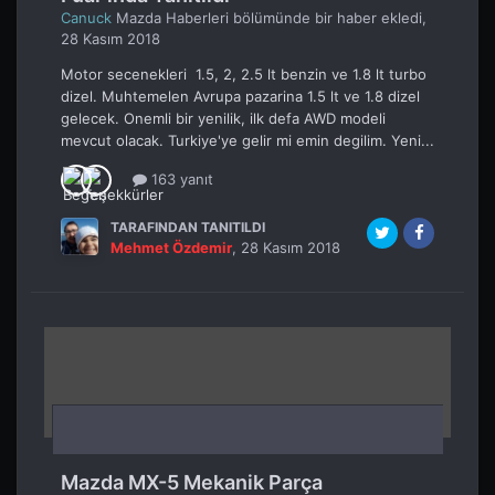
Canuck
Mazda Haberleri
bölümünde bir haber ekledi,
28 Kasım 2018
Motor secenekleri 1.5, 2, 2.5 lt benzin ve 1.8 lt turbo
dizel. Muhtemelen Avrupa pazarina 1.5 lt ve 1.8 dizel
gelecek. Onemli bir yenilik, ilk defa AWD modeli
mevcut olacak. Turkiye'ye gelir mi emin degilim. Yeni...
163 yanıt
TARAFINDAN TANITILDI
Mehmet Özdemir
,
28 Kasım 2018
Mazda MX-5 Mekanik Parça