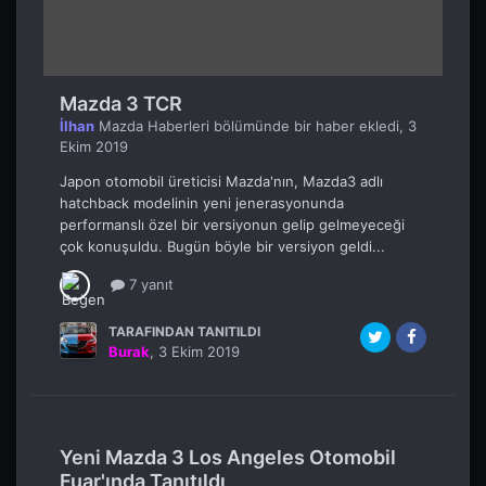
Mazda 3 TCR
İlhan
Mazda Haberleri
bölümünde bir haber ekledi,
3
Ekim 2019
Japon otomobil üreticisi Mazda'nın, Mazda3 adlı
hatchback modelinin yeni jenerasyonunda
performanslı özel bir versiyonun gelip gelmeyeceği
çok konuşuldu. Bugün böyle bir versiyon geldi...
7 yanıt
TARAFINDAN TANITILDI
Burak
,
3 Ekim 2019
Yeni Mazda 3 Los Angeles Otomobil
Fuar'ında Tanıtıldı