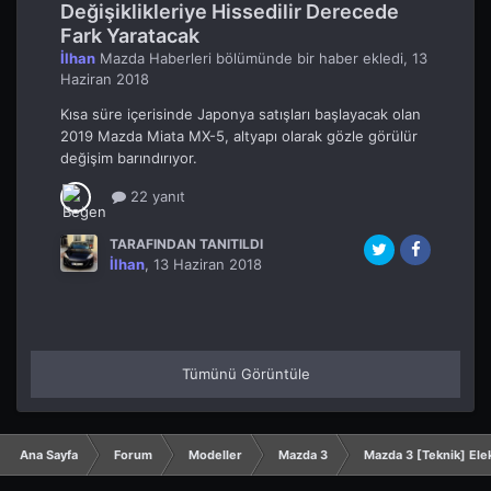
Değişiklikleriye Hissedilir Derecede
Fark Yaratacak
İlhan
Mazda Haberleri
bölümünde bir haber ekledi,
13
Haziran 2018
Kısa süre içerisinde Japonya satışları başlayacak olan
2019 Mazda Miata MX-5, altyapı olarak gözle görülür
değişim barındırıyor.
22 yanıt
TARAFINDAN TANITILDI
İlhan
,
13 Haziran 2018
Tümünü Görüntüle
Ana Sayfa
Forum
Modeller
Mazda 3
Mazda 3 [Teknik] Elek