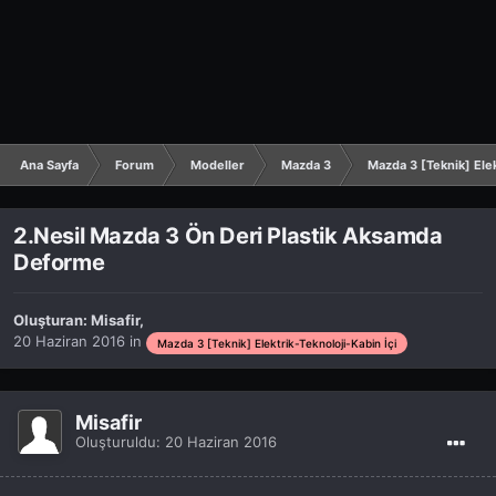
Ana Sayfa
Forum
Modeller
Mazda 3
Mazda 3 [Teknik] Elek
2.Nesil Mazda 3 Ön Deri Plastik Aksamda
Deforme
Oluşturan:
Misafir
,
20 Haziran 2016
in
Mazda 3 [Teknik] Elektrik-Teknoloji-Kabin İçi
Misafir
Oluşturuldu:
20 Haziran 2016