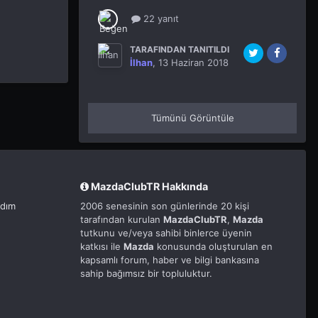
22 yanıt
TARAFINDAN TANITILDI
İlhan
,
13 Haziran 2018
Tümünü Görüntüle
MazdaClubTR Hakkında
rdım
2006 senesinin son günlerinde 20 kişi
tarafından kurulan
MazdaClubTR
,
Mazda
tutkunu ve/veya sahibi binlerce üyenin
katkısı ile
Mazda
konusunda oluşturulan en
kapsamlı forum, haber ve bilgi bankasına
sahip bağımsız bir topluluktur.