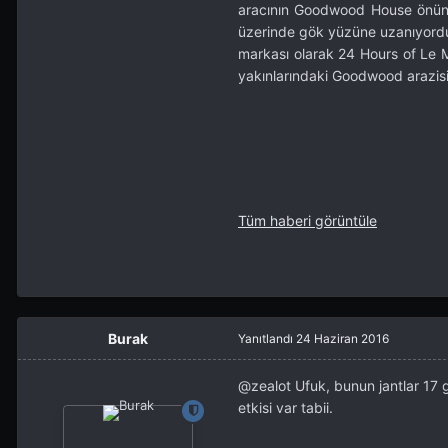
aracının Goodwood House önünde
üzerinde gök yüzüne uzanıyordu.
markası olarak 24 Hours of Le Ma
yakınlarındaki Goodwood arazis
Tüm haberi görüntüle
Burak
Yanıtlandı
24 Haziran 2016
@zealot
Ufuk, bunun jantlar 17 g
etkisi var tabii.