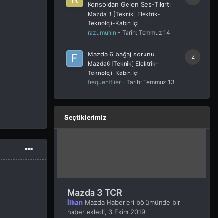
Konsoldan Gelen Ses-Tıkırtı
Mazda 3 [Teknik] Elektrik-
Teknoloji-Kabin İçi
razumuhin
- Tarih:
Temmuz 14
Mazda 6 bağaj sorunu
2
Mazda6 [Teknik] Elektrik-
Teknoloji-Kabin İçi
frequentflier
- Tarih:
Temmuz 13
Seçtiklerimiz
Mazda 3 TCR
İlhan
Mazda Haberleri
bölümünde bir
haber ekledi,
3 Ekim 2019