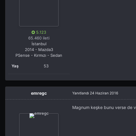
5.123
65.460 ileti
İstanbul
2014 - Mazda3
PSense - Kırmızı - Sedan
Yaş
53
emregc
Yanıtlandı
24 Haziran 2016
Magnum keşke bunu verse de v