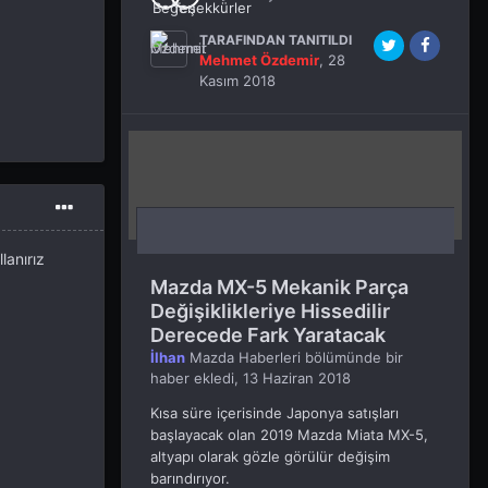
TARAFINDAN TANITILDI
Mehmet Özdemir
,
28
Kasım 2018
lanırız
Mazda MX-5 Mekanik Parça
Değişiklikleriye Hissedilir
Derecede Fark Yaratacak
İlhan
Mazda Haberleri
bölümünde bir
haber ekledi,
13 Haziran 2018
Kısa süre içerisinde Japonya satışları
başlayacak olan 2019 Mazda Miata MX-5,
altyapı olarak gözle görülür değişim
barındırıyor.