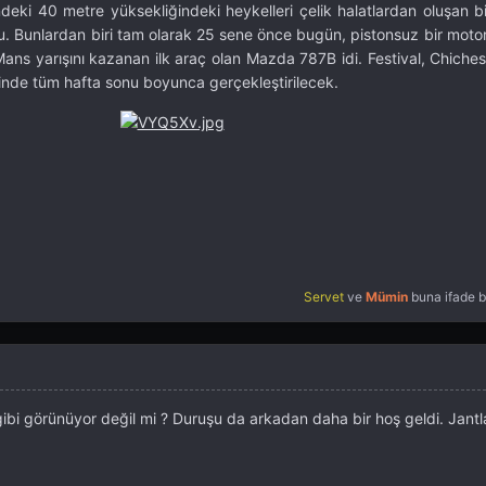
ki 40 metre yüksekliğindeki heykelleri çelik halatlardan oluşan bi
 Bunlardan biri tam olarak 25 sene önce bugün, pistonsuz bir motor
ns yarışını kazanan ilk araç olan Mazda 787B idi. Festival, Chichest
inde tüm hafta sonu boyunca gerçekleştirilecek.
Servet
ve
Mümin
buna ifade b
ibi görünüyor değil mi ? Duruşu da arkadan daha bir hoş geldi. Jantl