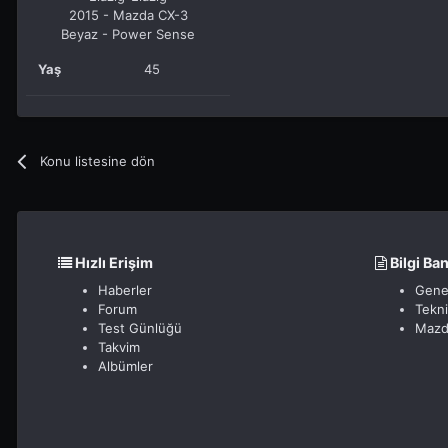
2015 - Mazda CX-3
Beyaz - Power Sense
Yaş
45
Konu listesine dön
Hızlı Erişim
Bilgi Ba
Haberler
Gene
Forum
Tekn
Test Günlüğü
Mazd
Takvim
Albümler