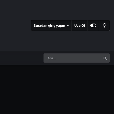
Buradan giriş yapın
Üye Ol