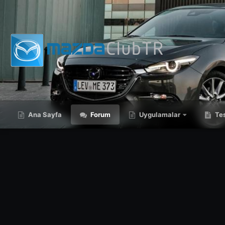
Ana Sayfa
Forum
Uygulamalar
Tes