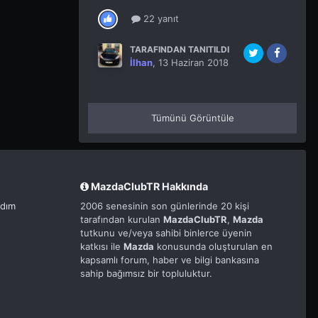
22 yanıt
TARAFINDAN TANITILDI
İlhan
,
13 Haziran 2018
Tümünü Görüntüle
MazdaClubTR Hakkında
rdım
2006 senesinin son günlerinde 20 kişi
tarafından kurulan
MazdaClubTR
,
Mazda
tutkunu ve/veya sahibi binlerce üyenin
katkısı ile
Mazda
konusunda oluşturulan en
kapsamlı forum, haber ve bilgi bankasına
sahip bağımsız bir topluluktur.