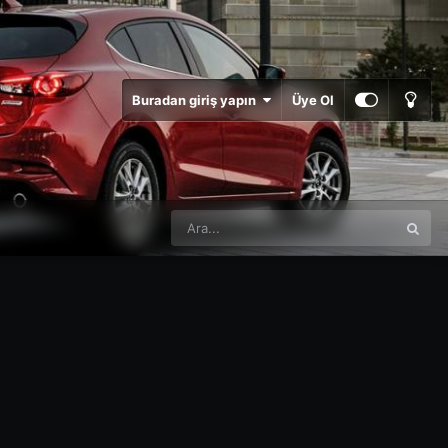
Buradan giriş yapın
Üye Ol