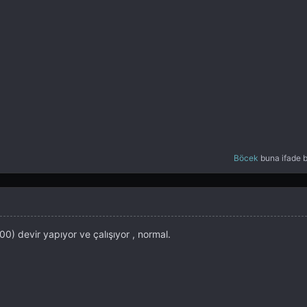
Böcek
buna ifade b
) devir yapıyor ve çalışıyor , normal.