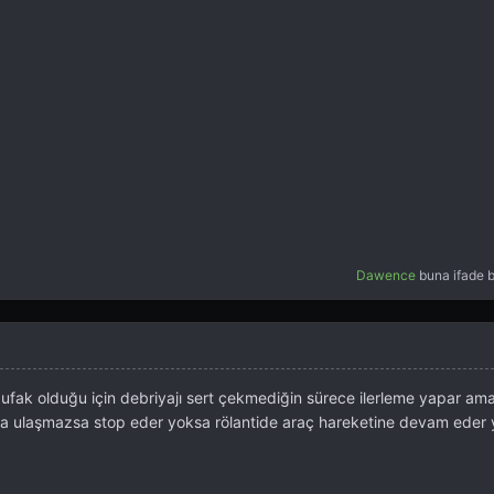
Dawence
buna ifade b
leri ufak olduğu için debriyajı sert çekmediğin sürece ilerleme yapar am
a ulaşmazsa stop eder yoksa rölantide araç hareketine devam eder 