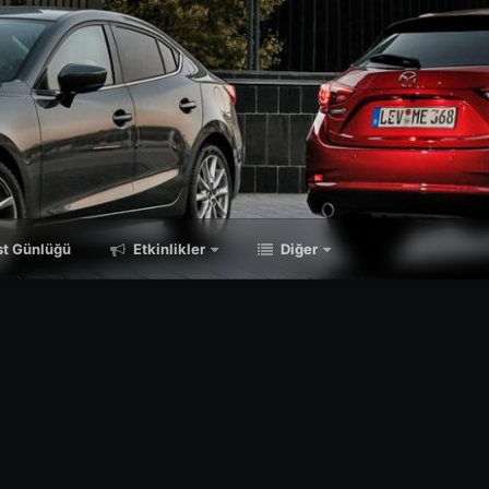
t Günlüğü
Etkinlikler
Diğer