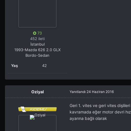
73
452 ileti
İstanbul
1993-Mazda 626 2.0 GLX
Bordo-Sedan
Yaş
42
Oziyal
Yanıtlandı
24 Haziran 2016
Geri 1. vites ve geri vites dişli
kavramada eğer motor devri hız
ayarına bağlı olarak