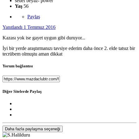
sedef beyaz- power
Yaş
56
Paylaş
Yanıtlandı
1 Temmuz 2016
Kazası yok ise gayet uygun gibi duruyor...
İyi bir yerde araştırmanızı tavsiye ederim daha önce 2. elde tatsız bir
tecrübem olmuştu aman dikkat
Yorum bağlantısı
Diğer Sitelerde Paylaş
Daha fazla paylaşma seçeneği