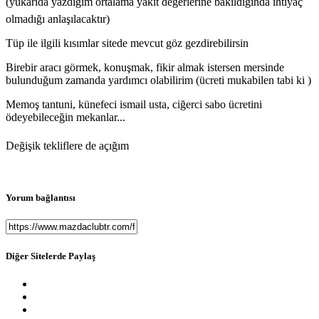
(yukarıda yazdığım ortalama yakıt değerlerine bakıldığında ihtiyaç
olmadığı anlaşılacaktır)
Tüp ile ilgili kısımlar sitede mevcut göz gezdirebilirsin
Birebir aracı görmek, konuşmak, fikir almak istersen mersinde
bulunduğum zamanda yardımcı olabilirim (ücreti mukabilen tabi ki )
Memoş tantuni, künefeci ismail usta, ciğerci sabo ücretini
ödeyebileceğin mekanlar...
Değişik tekliflere de açığım
Yorum bağlantısı
Diğer Sitelerde Paylaş