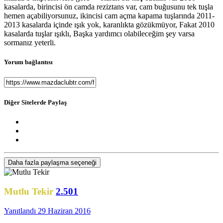
kasalarda, birincisi ön camda reziztans var, cam buğusunu tek tuşla
hemen açabiliyorsunuz, ikincisi cam açma kapama tuşlarında 2011-
2013 kasalarda içinde ışık yok, karanlıkta gözükmüyor, Fakat 2010
kasalarda tuşlar ışıklı, Başka yardımcı olabileceğim şey varsa
sormanız yeterli.
Yorum bağlantısı
Diğer Sitelerde Paylaş
Daha fazla paylaşma seçeneği
Mutlu Tekir
2.501
Yanıtlandı
29 Haziran 2016