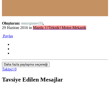
Oluşturan:
onurgunes33
,
29 Haziran 2016
in
Mazda 3 [Teknik] Motor-Mekanik
Paylaş
Daha fazla paylaşma seçeneği
Takipçi
0
Tavsiye Edilen Mesajlar