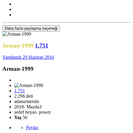
Daha fazla paylaşma seçeneği
Arman-1999
1.751
Yanıtlandı
29 Haziran 2016
Arman-1999
1.751
2.296 ileti
adana/mersin
2018- Mazda3
sedef beyaz- power
Yaş
56
Paylaş