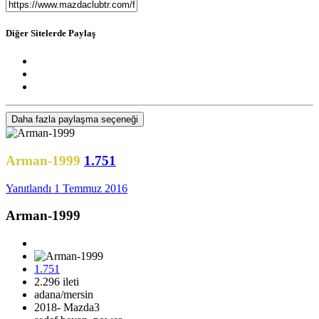
Diğer Sitelerde Paylaş
Daha fazla paylaşma seçeneği
Arman-1999
1.751
Yanıtlandı
1 Temmuz 2016
Arman-1999
1.751
2.296 ileti
adana/mersin
2018- Mazda3