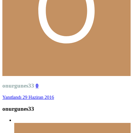
onurgunes33
0
Yanıtlandı
29 Haziran 2016
onurgunes33