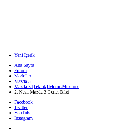
Yeni İçerik
Ana Sayfa
Forum
Modeller
Mazda 3
Mazda 3 [Teknik] Motor-Mekanik
2. Nesil Mazda 3 Genel Bilgi
Facebook
Twitter
YouTube
Instagram