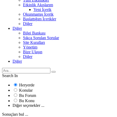
Tüm Etkinlikler
Etkinlik Akışlarım
Yeni İçerik
Okunmamış İçerik
Başlattığım İçerikler
Diğer
Diğer
Bilgi Bankası
Sıkça Sorulan Sorular
Site Kuralları
Yönetim
Bize Ulaşın
Diğer
Diğer
Search In
Heryerde
Konular
Bu Forum
Bu Konu
Diğer seçenekler ...
Sonuçları bul ...