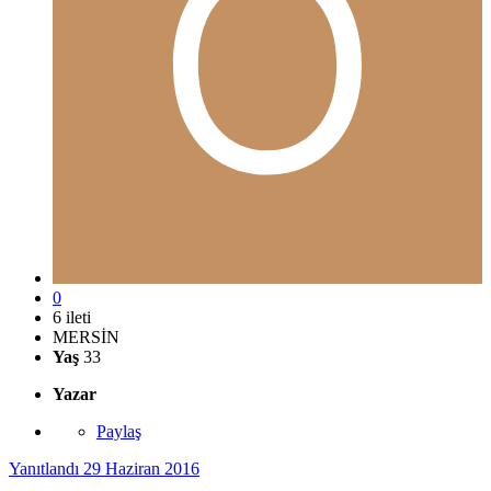
0
6 ileti
MERSİN
Yaş
33
Yazar
Paylaş
Yanıtlandı
29 Haziran 2016