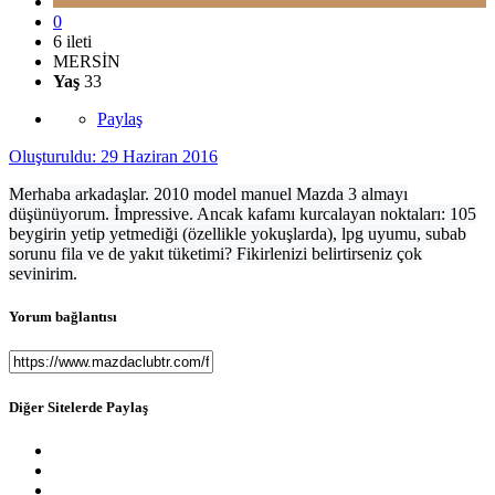
0
6 ileti
MERSİN
Yaş
33
Paylaş
Oluşturuldu:
29 Haziran 2016
Merhaba arkadaşlar. 2010 model manuel Mazda 3 almayı
düşünüyorum. İmpressive. Ancak kafamı kurcalayan noktaları: 105
beygirin yetip yetmediği (özellikle yokuşlarda), lpg uyumu, subab
sorunu fila ve de yakıt tüketimi? Fikirlenizi belirtirseniz çok
sevinirim.
Yorum bağlantısı
Diğer Sitelerde Paylaş