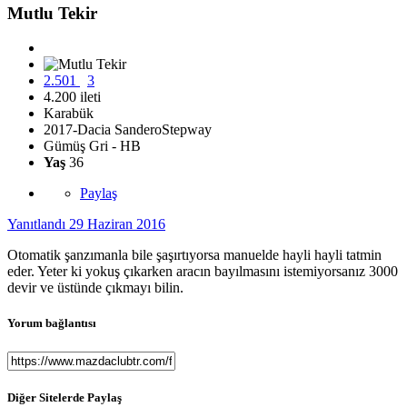
Mutlu Tekir
2.501
3
4.200 ileti
Karabük
2017-Dacia SanderoStepway
Gümüş Gri - HB
Yaş
36
Paylaş
Yanıtlandı
29 Haziran 2016
Otomatik şanzımanla bile şaşırtıyorsa manuelde hayli hayli tatmin
eder. Yeter ki yokuş çıkarken aracın bayılmasını istemiyorsanız 3000
devir ve üstünde çıkmayı bilin.
Yorum bağlantısı
Diğer Sitelerde Paylaş