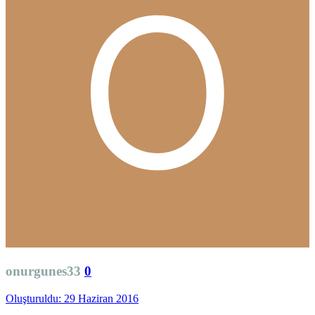
onurgunes33
0
Oluşturuldu:
29 Haziran 2016