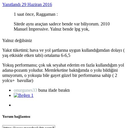
Yanıtlandı
29 Haziran 2016
1 saat önce, Raggaman :
Sitede aynı araçtan sadece bende var biliyorum. 2010
Manuel Impressive. Yalnız bende lpg yok,
Yalnız değilsiniz
Yakıt tüketimi; hava ve yol şartlarına uygun kullandığımdan dolayı (
yaş etkiside etken tabi) ortalama 6-6,5
Yokuş performansı; çok sık seyahat ederim en fazla kullandığım yol
adana-pozantı yoludur. Memleketine baktığımda o yolu bildiğini
umuyorum, o yokuşta bile gayet güzel bir performansa sahip ( 2
yolcu+ bavullar)
onurgunes33
buna ifade bıraktı
1
Yorum bağlantısı