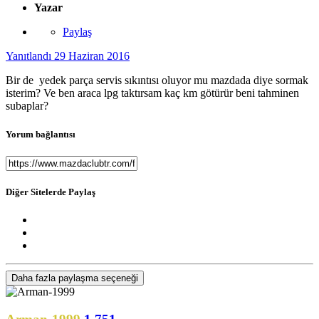
Yazar
Paylaş
Yanıtlandı
29 Haziran 2016
Bir de yedek parça servis sıkıntısı oluyor mu mazdada diye sormak
isterim? Ve ben araca lpg taktırsam kaç km götürür beni tahminen
subaplar?
Yorum bağlantısı
Diğer Sitelerde Paylaş
Daha fazla paylaşma seçeneği