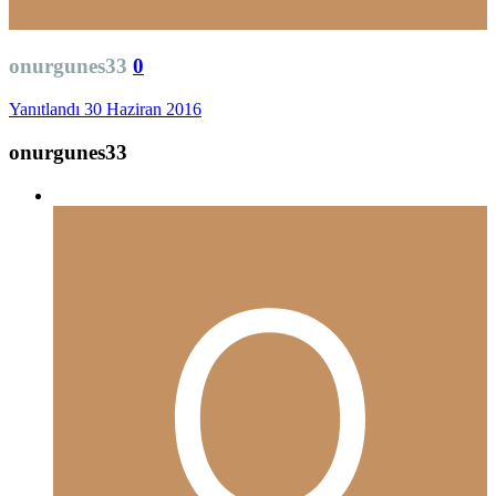
onurgunes33
0
Yanıtlandı
30 Haziran 2016
onurgunes33