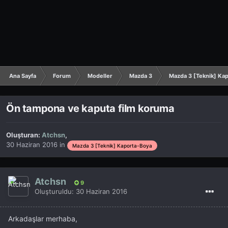
Ana Sayfa
Forum
Modeller
Mazda 3
Mazda 3 [Teknik] Ka
Ön tampona ve kaputa film koruma
Oluşturan:
Atchsn
,
30 Haziran 2016
in
Mazda 3 [Teknik] Kaporta-Boya
Atchsn
9
Oluşturuldu:
30 Haziran 2016
Arkadaşlar merhaba,