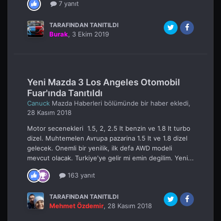
7 yanıt
TARAFINDAN TANITILDI
Burak
,
3 Ekim 2019
Yeni Mazda 3 Los Angeles Otomobil
Fuar'ında Tanıtıldı
Canuck
Mazda Haberleri
bölümünde bir haber ekledi,
28 Kasım 2018
Motor secenekleri 1.5, 2, 2.5 lt benzin ve 1.8 lt turbo
dizel. Muhtemelen Avrupa pazarina 1.5 lt ve 1.8 dizel
gelecek. Onemli bir yenilik, ilk defa AWD modeli
mevcut olacak. Turkiye'ye gelir mi emin degilim. Yeni...
163 yanıt
TARAFINDAN TANITILDI
Mehmet Özdemir
,
28 Kasım 2018