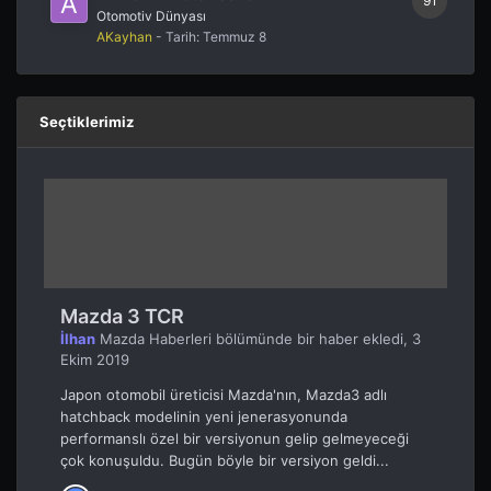
91
Otomotiv Dünyası
AKayhan
- Tarih:
Temmuz 8
Seçtiklerimiz
Mazda 3 TCR
İlhan
Mazda Haberleri
bölümünde bir haber ekledi,
3
Ekim 2019
Japon otomobil üreticisi Mazda'nın, Mazda3 adlı
hatchback modelinin yeni jenerasyonunda
performanslı özel bir versiyonun gelip gelmeyeceği
çok konuşuldu. Bugün böyle bir versiyon geldi...