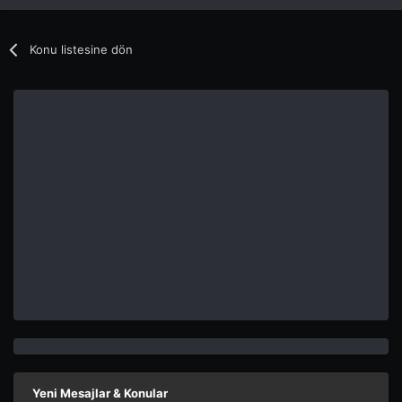
Konu listesine dön
Yeni Mesajlar & Konular