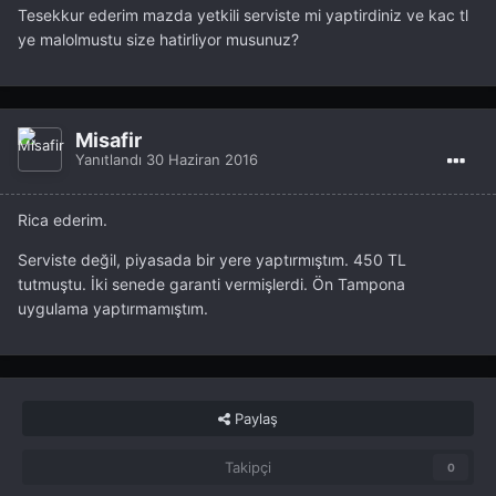
Tesekkur ederim mazda yetkili serviste mi yaptirdiniz ve kac tl
ye malolmustu size hatirliyor musunuz?
Misafir
Yanıtlandı
30 Haziran 2016
Rica ederim.
Serviste değil, piyasada bir yere yaptırmıştım. 450 TL
tutmuştu. İki senede garanti vermişlerdi. Ön Tampona
uygulama yaptırmamıştım.
Paylaş
Takipçi
0