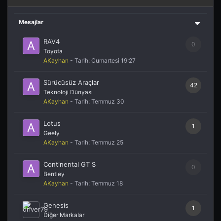
Mesajlar
RAV4
0
Toyota
AKayhan
- Tarih:
Cumartesi 19:27
Sürücüsüz Araçlar
42
Teknoloji Dünyası
AKayhan
- Tarih:
Temmuz 30
Lotus
1
Geely
AKayhan
- Tarih:
Temmuz 25
Continental GT S
0
Bentley
AKayhan
- Tarih:
Temmuz 18
Genesis
1
Diğer Markalar