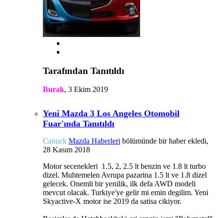
Tarafından Tanıtıldı
Burak
,
3 Ekim 2019
Yeni Mazda 3 Los Angeles Otomobil
Fuar'ında Tanıtıldı
Canuck
Mazda Haberleri
bölümünde bir haber ekledi,
28 Kasım 2018
Motor secenekleri 1.5, 2, 2.5 lt benzin ve 1.8 lt turbo
dizel. Muhtemelen Avrupa pazarina 1.5 lt ve 1.8 dizel
gelecek. Onemli bir yenilik, ilk defa AWD modeli
mevcut olacak. Turkiye'ye gelir mi emin degilim. Yeni
Skyactive-X motor ise 2019 da satisa cikiyor.