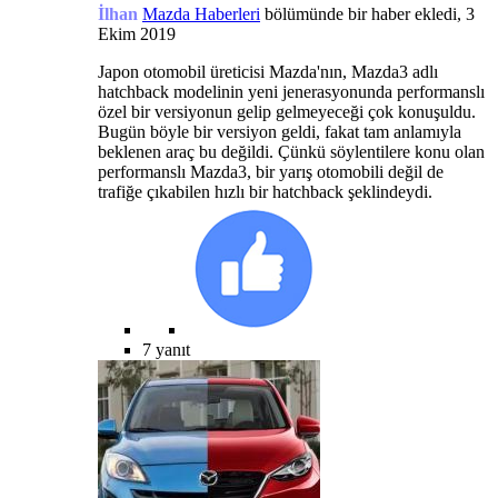
İlhan
Mazda Haberleri
bölümünde bir haber ekledi,
3
Ekim 2019
Japon otomobil üreticisi Mazda'nın, Mazda3 adlı
hatchback modelinin yeni jenerasyonunda performanslı
özel bir versiyonun gelip gelmeyeceği çok konuşuldu.
Bugün böyle bir versiyon geldi, fakat tam anlamıyla
beklenen araç bu değildi. Çünkü söylentilere konu olan
performanslı Mazda3, bir yarış otomobili değil de
trafiğe çıkabilen hızlı bir hatchback şeklindeydi.
7 yanıt