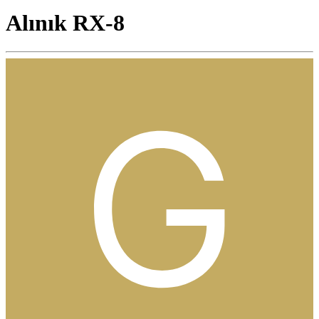
Alınık RX-8