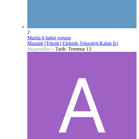
2
Mazda 6 bağaj sorunu
Mazda6 [Teknik] Elektrik-Teknoloji-Kabin İçi
frequentflier
- Tarih:
Temmuz 13