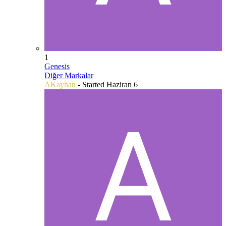
1
Genesis
Diğer Markalar
AKayhan
- Started
Haziran 6