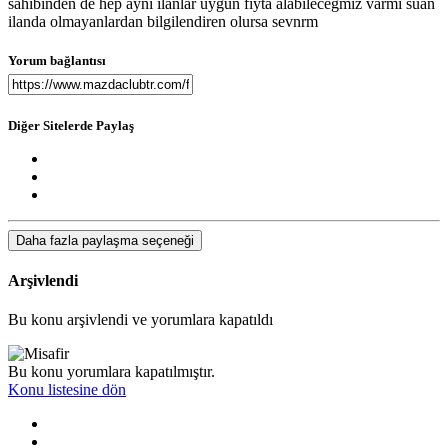
sahibinden de hep ayni ilanlar uygun fiyta alabilecegmiz varmi suan
ilanda olmayanlardan bilgilendiren olursa sevnrm
Yorum bağlantısı
Diğer Sitelerde Paylaş
Daha fazla paylaşma seçeneği
Arşivlendi
Bu konu arşivlendi ve yorumlara kapatıldı
Bu konu yorumlara kapatılmıştır.
Konu listesine dön