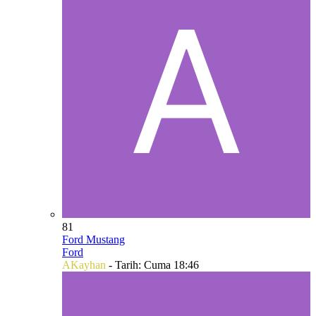
81
Ford Mustang
Ford
AKayhan
- Tarih:
Cuma 18:46