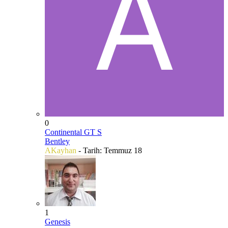
0
Continental GT S
Bentley
AKayhan
- Tarih:
Temmuz 18
1
Genesis