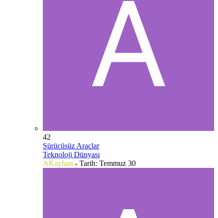
42
Sürücüsüz Araçlar
Teknoloji Dünyası
AKayhan
- Tarih:
Temmuz 30