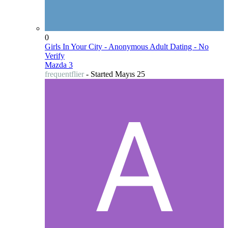
0
Girls In Your City - Anonymous Adult Dating - No
Verify
Mazda 3
frequentflier
- Started
Mayıs 25