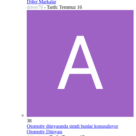
Diğer Markalar
driver79
- Tarih:
Temmuz 16
38
Otomotiv dünyasında şimdi bunlar konuşuluyor
Otomotiv Dünyası