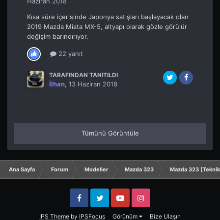
Haziran 2018
Kısa süre içerisinde Japonya satışları başlayacak olan
2019 Mazda Miata MX-5, altyapı olarak gözle görülür
değişim barındırıyor.
22 yanıt
TARAFINDAN TANITILDI
İlhan
,
13 Haziran 2018
Tümünü Görüntüle
Ana Sayfa
Forum
Modeller
Mazda 323
Mazda 323 [Tekni
Facebook
Twitter
YouTube
Instagram
IPS Theme
by
IPSFocus
Görünüm
Bize Ulaşın