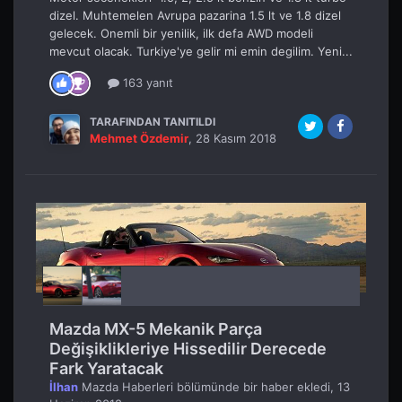
dizel. Muhtemelen Avrupa pazarina 1.5 lt ve 1.8 dizel
gelecek. Onemli bir yenilik, ilk defa AWD modeli
mevcut olacak. Turkiye'ye gelir mi emin degilim. Yeni...
163 yanıt
TARAFINDAN TANITILDI
Mehmet Özdemir
,
28 Kasım 2018
Mazda MX-5 Mekanik Parça
Değişiklikleriye Hissedilir Derecede
Fark Yaratacak
İlhan
Mazda Haberleri
bölümünde bir haber ekledi,
13