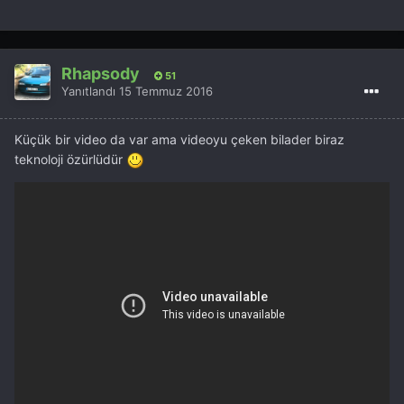
Rhapsody
51
Yanıtlandı
15 Temmuz 2016
Küçük bir video da var ama videoyu çeken bilader biraz
teknoloji özürlüdür