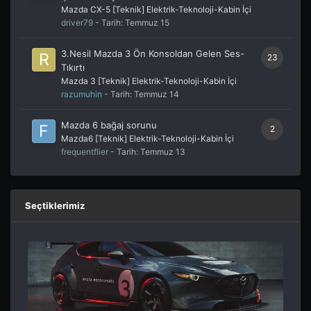
Mazda CX-5 [Teknik] Elektrik-Teknoloji-Kabin İçi
driver79
- Tarih:
Temmuz 15
3.Nesil Mazda 3 Ön Konsoldan Gelen Ses-
23
Tıkırtı
Mazda 3 [Teknik] Elektrik-Teknoloji-Kabin İçi
razumuhin
- Tarih:
Temmuz 14
Mazda 6 bağaj sorunu
2
Mazda6 [Teknik] Elektrik-Teknoloji-Kabin İçi
frequentflier
- Tarih:
Temmuz 13
Seçtiklerimiz