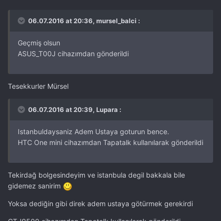
06.07.2016 at 20:36, mursel_balci :
Geçmiş olsun
ASUS_T00J cihazımdan gönderildi
Tesekkurler Mürsel
06.07.2016 at 20:39, Lupara :
Istanbuldaysaniz Adem Ustaya goturun bence.
HTC One mini cihazımdan Tapatalk kullanılarak gönderildi
Tekirdağ bolgesindeyim ve istanbula degil bakkala bile
gidemez sanirim
Yoksa dediğin gibi direk adem ustaya götürmek gerekirdi