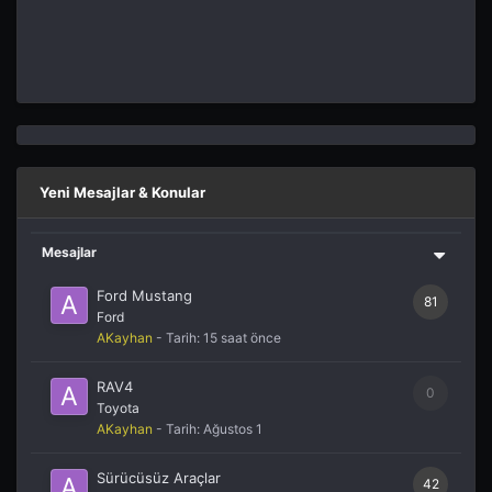
Yeni Mesajlar & Konular
Mesajlar
Ford Mustang
81
Ford
AKayhan
- Tarih:
15 saat önce
RAV4
0
Toyota
AKayhan
- Tarih:
Ağustos 1
Sürücüsüz Araçlar
42