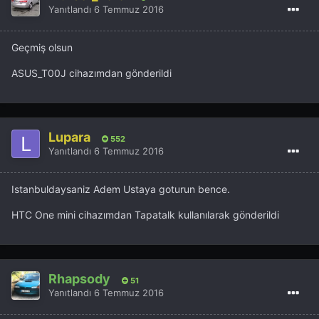
Yanıtlandı
6 Temmuz 2016
Geçmiş olsun
ASUS_T00J cihazımdan gönderildi
Lupara
552
Yanıtlandı
6 Temmuz 2016
Istanbuldaysaniz Adem Ustaya goturun bence.
HTC One mini cihazımdan Tapatalk kullanılarak gönderildi
Rhapsody
51
Yanıtlandı
6 Temmuz 2016