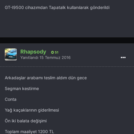
GT-I9500 cihazımdan Tapatalk kullanılarak gönderildi
Rhapsody
51
Yanıtlandı
15 Temmuz 2016
Arkadaşlar arabamı teslim aldım dün gece
Segman kestirme
Conta
Yağ kaçaklarının giderilmesi
Ön iki balata değişimi
Toplam maaliyet 1200 TL