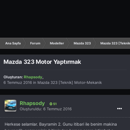
Ana Sayfa
Forum
Modeller
Mazda 323
Mazda 323 [Tekni
Mazda 323 Motor Yaptırmak
Oluşturan:
Rhapsody
,
6 Temmuz 2016
in
Mazda 323 [Teknik] Motor-Mekanik
Rhapsody
51
Oluşturuldu:
6 Temmuz 2016
Herkese selamlar. Bayramin 2. Gunu itibari ile benim makina