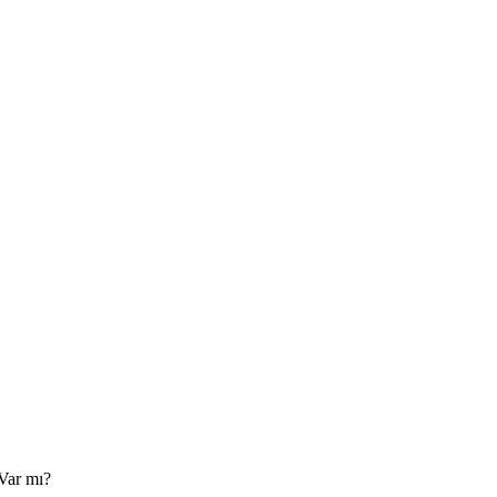
 Var mı?