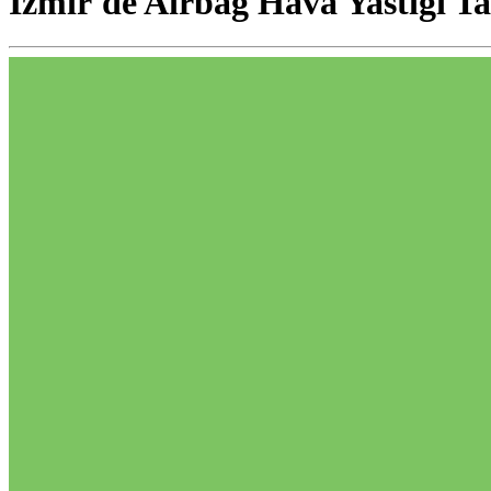
İzmir'de Airbag Hava Yastığı Ta