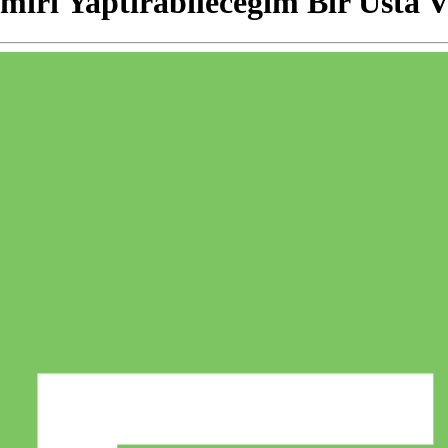
miri Yaptırabileceğim Bir Usta 