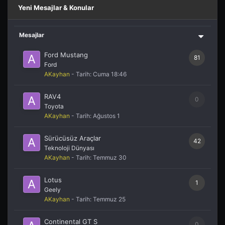
Yeni Mesajlar & Konular
Mesajlar
Ford Mustang
81
Ford
AKayhan
- Tarih:
Cuma 18:46
RAV4
0
Toyota
AKayhan
- Tarih:
Ağustos 1
Sürücüsüz Araçlar
42
Teknoloji Dünyası
AKayhan
- Tarih:
Temmuz 30
Lotus
1
Geely
AKayhan
- Tarih:
Temmuz 25
Continental GT S
0