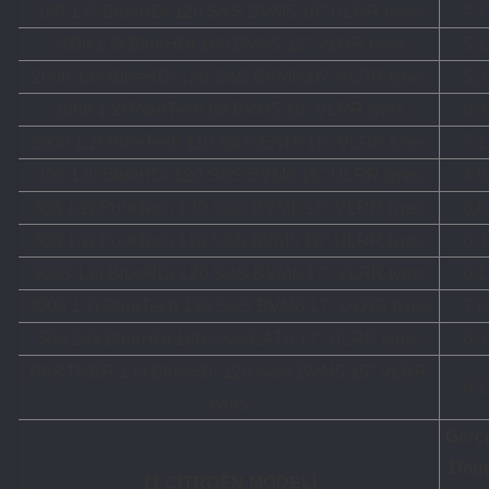
208 1.6l BlueHDi 120 S&S BVM5 16'' ULRR tyres
4,7
2008 1.6l BlueHDi 100 BVM5 16'' VLRR tyres
5,1
2008 1.6l BlueHDi 120 S&S BVM6 16'' VLRR tyres
5,2
2008 1.2l PureTech 82 BVM5 16'' VLRR tyres
6,4
2008 1.2l PureTech 110 S&S EAT6 16'' VLRR tyres
7,1
308 1.6l BlueHDi 120 S&S BVM6 16'' ULRR tyres
4,9
308 1.2l PureTech 130 S&S BVM6 16'' VLRR tyres
6,6
308 1.2l PureTech 110 S&S BVM5 16'' ULRR tyres
6,3
3008 1.6l BlueHDi 120 S&S BVM6 17'' VLRR tyres
6,1
3008 1.2l PureTech 130 S&S BVM6 17'' ULRR tyres
7,6
508 2.0l BlueHDi 180 S&S EAT6 17'' ULRR tyres
6,3
PARTNER 1.6l BlueHDi 120 S&S BVM5 15'' VLRR
6,1
tyres
Gerç
Değ
11 CITROËN MODELİ