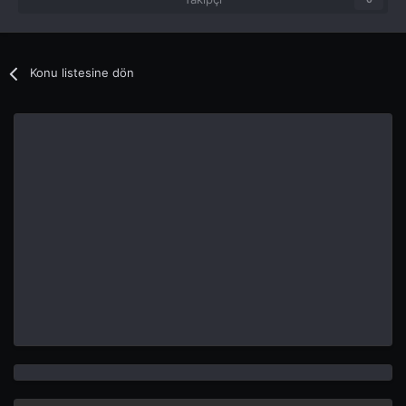
Konu listesine dön