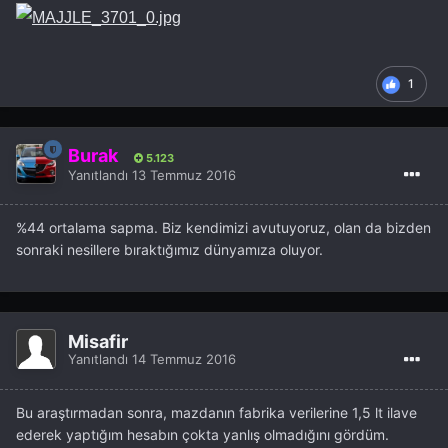
1
Burak
5.123
Yanıtlandı
13 Temmuz 2016
%44 ortalama sapma. Biz kendimizi avutuyoruz, olan da bizden
sonraki nesillere bıraktığımız dünyamıza oluyor.
Misafir
Yanıtlandı
14 Temmuz 2016
Bu araştırmadan sonra, mazdanın fabrika verilerine 1,5 lt ilave
ederek yaptığım hesabın çokta yanlış olmadığını gördüm.