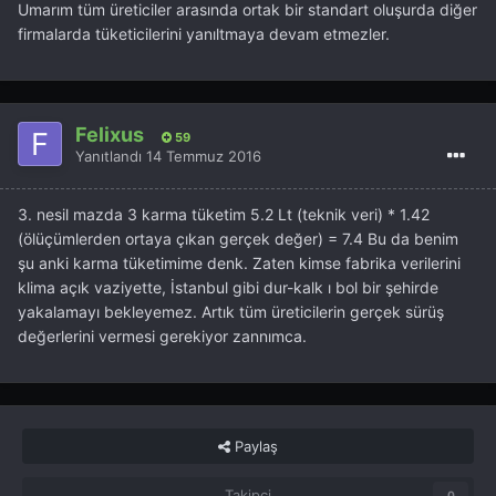
Umarım tüm üreticiler arasında ortak bir standart oluşurda diğer
firmalarda tüketicilerini yanıltmaya devam etmezler.
Felixus
59
Yanıtlandı
14 Temmuz 2016
3. nesil mazda 3 karma tüketim 5.2 Lt (teknik veri) * 1.42
(ölüçümlerden ortaya çıkan gerçek değer) = 7.4 Bu da benim
şu anki karma tüketimime denk. Zaten kimse fabrika verilerini
klima açık vaziyette, İstanbul gibi dur-kalk ı bol bir şehirde
yakalamayı bekleyemez. Artık tüm üreticilerin gerçek sürüş
değerlerini vermesi gerekiyor zannımca.
Paylaş
Takipçi
0