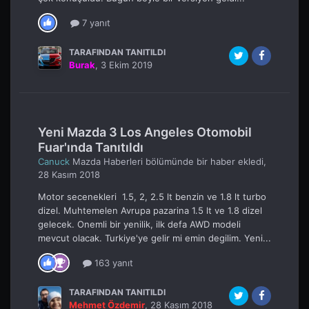
7 yanıt
TARAFINDAN TANITILDI
Burak
,
3 Ekim 2019
Yeni Mazda 3 Los Angeles Otomobil
Fuar'ında Tanıtıldı
Canuck
Mazda Haberleri
bölümünde bir haber ekledi,
28 Kasım 2018
Motor secenekleri 1.5, 2, 2.5 lt benzin ve 1.8 lt turbo
dizel. Muhtemelen Avrupa pazarina 1.5 lt ve 1.8 dizel
gelecek. Onemli bir yenilik, ilk defa AWD modeli
mevcut olacak. Turkiye'ye gelir mi emin degilim. Yeni...
163 yanıt
TARAFINDAN TANITILDI
Mehmet Özdemir
,
28 Kasım 2018