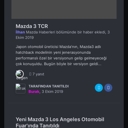
Mazda 3 TCR
İlhan
Mazda Haberleri
bölümünde bir haber ekledi,
3
Ekim 2019
Japon otomobil üreticisi Mazda'nın, Mazda3 adlı
hatchback modelinin yeni jenerasyonunda
performanslı özel bir versiyonun gelip gelmeyeceği
çok konuşuldu. Bugün böyle bir versiyon geldi...
7 yanıt
TARAFINDAN TANITILDI
Burak
,
3 Ekim 2019
Yeni Mazda 3 Los Angeles Otomobil
Fuar'ında Tanıtıldı