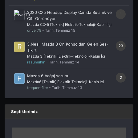
2020 CX5 Headup Display Camda Bulanık ve
1
Çift Görünüyor
Mazda CX-5 [Teknik] Elektrik-Teknoloji-Kabin İçi
driver79
- Tarih:
Temmuz 15
3.Nesil Mazda 3 Ön Konsoldan Gelen Ses-
23
Tıkırtı
Mazda 3 [Teknik] Elektrik-Teknoloji-Kabin İçi
razumuhin
- Tarih:
Temmuz 14
Mazda 6 bağaj sorunu
2
Mazda6 [Teknik] Elektrik-Teknoloji-Kabin İçi
frequentflier
- Tarih:
Temmuz 13
Seçtiklerimiz