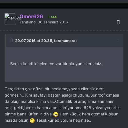
Ömer626
444
Yanıtlandı
30 Temmuz 2016
29.07.2016 at 20:35, tarahumara :
Benim kendi incelemem var bir okuyun isterseniz.
Gerçekten çok güzel bir inceleme,yazan elleriniz dert
görmesin..Tüm sayfayı baştan aşağı okudum..Sunroof olmasa
da olur,nasıl olsa klima var..Otomatik bi araç alma zamanım
artık geldi,benim hanım aracı sürüyor ama 626 yalvarıyor,artık
binme bana lütfen in diye
Hem küçük hem otomatik olsun
mazda olsun
Teşekkür ediyorum hepinize..