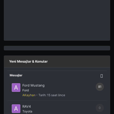
Yeni Mesajlar & Konular
Mesajlar
Ford Mustang
81
Ford
AKayhan
- Tarih:
15 saat önce
RAV4
0
Toyota