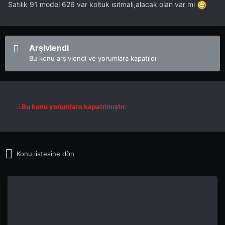
Satılık 91 model 626 var koltuk ısıtmalı,alacak olan var mı
Arşivlendi
Bu konu arşivlendi ve yorumlara kapatıldı
Bu konu yorumlara kapatılmıştır.
Konu listesine dön