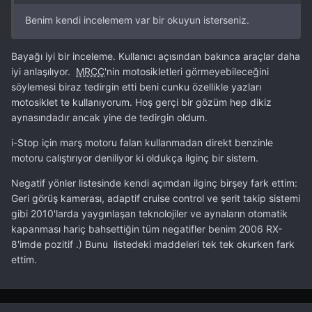
Benim kendi incelemem var bir okuyun isterseniz.
Bayağı iyi bir inceleme. Kullanıcı açısından bakınca araçlar daha
iyi anlaşılıyor.
MRCC
'nin motosikletleri görmeyebileceğini
söylemesi biraz tedirgin etti beni cunku özellikle yazları
motosiklet te kullanıyorum. Hoş gerçi bir gözüm hep dikiz
aynasındadır ancak yine de tedirgin oldum.
i-Stop için marş motoru falan kullanmadan direkt benzinle
motoru calıştırıyor deniliyor ki oldukça ilginç bir sistem.
Negatif yönler listesinde kendi açımdan ilginç birşey fark ettim:
Geri görüş kamerası, adaptif cruise control ve şerit takip sistemi
gibi 2010'larda yaygınlaşan teknolojiler ve aynaların otomatik
kapanması hariç bahsettiğin tüm negatifler benim 2006 RX-
8'imde pozitif .) Bunu listedeki maddeleri tek tek okurken fark
ettim.