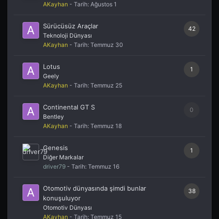
AKayhan
- Tarih:
Ağustos 1
Sürücüsüz Araçlar
42
Teknoloji Dünyası
AKayhan
- Tarih:
Temmuz 30
Lotus
1
Geely
AKayhan
- Tarih:
Temmuz 25
Continental GT S
0
Bentley
AKayhan
- Tarih:
Temmuz 18
Genesis
1
Diğer Markalar
driver79
- Tarih:
Temmuz 16
Otomotiv dünyasında şimdi bunlar
38
konuşuluyor
Otomotiv Dünyası
AKayhan
- Tarih:
Temmuz 15