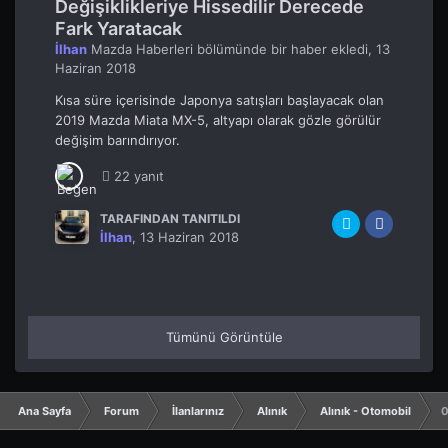
Değişiklikleriye Hissedilir Derecede
Fark Yaratacak
İlhan
Mazda Haberleri
bölümünde bir haber ekledi,
13
Haziran 2018
Kısa süre içerisinde Japonya satışları başlayacak olan
2019 Mazda Miata MX-5, altyapı olarak gözle görülür
değişim barındırıyor.
22 yanıt
TARAFINDAN TANITILDI
İlhan
,
13 Haziran 2018
Tümünü Görüntüle
Ana Sayfa
Forum
İlanlarınız
Alınık
Alınık - Otomobil
0