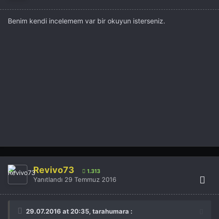
Benim kendi incelemem var bir okuyun isterseniz.
Revivo73
1.313
Yanıtlandı
29 Temmuz 2016
29.07.2016 at 20:35, tarahumara :