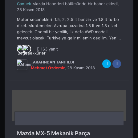
Canuck
Mazda Haberleri
bölümünde bir haber ekledi,
28 Kasım 2018
Motor secenekleri 1.5, 2, 2.5 lt benzin ve 1.8 lt turbo
dizel. Muhtemelen Avrupa pazarina 1.5 lt ve 1.8 dizel
gelecek. Onemli bir yenilik, ilk defa AWD modeli
mevcut olacak. Turkiye'ye gelir mi emin degilim. Yeni...
163 yanıt
TARAFINDAN TANITILDI
Mehmet Özdemir
,
28 Kasım 2018
Mazda MX-5 Mekanik Parça