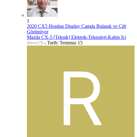
1
2020 CX5 Headup Display Camda Bulanık ve Çift
Görünüyor
Mazda CX-5 [Teknik] Elektrik-Teknoloji-Kabin İçi
driver79
- Tarih:
Temmuz 15