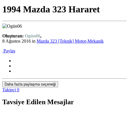
1994 Mazda 323 Hararet
Oluşturan:
Ogün06
,
8 Ağustos 2016
in
Mazda 323 [Teknik] Motor-Mekanik
Paylaş
Daha fazla paylaşma seçeneği
Takipçi
0
Tavsiye Edilen Mesajlar