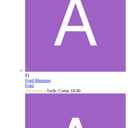
81
Ford Mustang
Ford
AKayhan
- Tarih:
Cuma 18:46