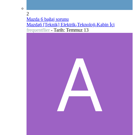
2
Mazda 6 bağaj sorunu
Mazda6 [Teknik] Elektrik-Teknoloji-Kabin İçi
frequentflier
- Tarih:
Temmuz 13