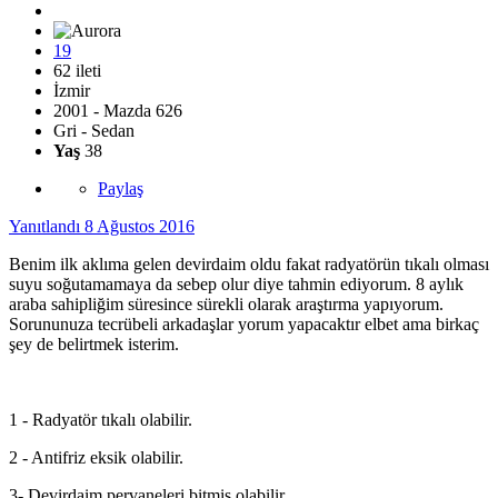
19
62 ileti
İzmir
2001 - Mazda 626
Gri - Sedan
Yaş
38
Paylaş
Yanıtlandı
8 Ağustos 2016
Benim ilk aklıma gelen devirdaim oldu fakat radyatörün tıkalı olması
suyu soğutamamaya da sebep olur diye tahmin ediyorum. 8 aylık
araba sahipliğim süresince sürekli olarak araştırma yapıyorum.
Sorununuza tecrübeli arkadaşlar yorum yapacaktır elbet ama birkaç
şey de belirtmek isterim.
1 - Radyatör tıkalı olabilir.
2 - Antifriz eksik olabilir.
3- Devirdaim pervaneleri bitmiş olabilir.