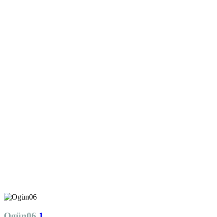
Ogün06
1