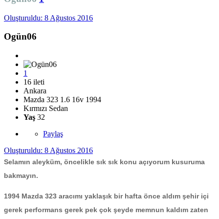
Oluşturuldu:
8 Ağustos 2016
Ogün06
1
16 ileti
Ankara
Mazda 323 1.6 16v 1994
Kırmızı Sedan
Yaş
32
Paylaş
Oluşturuldu:
8 Ağustos 2016
Selamın aleyküm, öncelikle sık sık konu açıyorum kusuruma
bakmayın.
1994 Mazda 323 aracımı yaklaşık bir hafta önce aldım şehir içi
gerek performans gerek pek çok şeyde memnun kaldım zaten