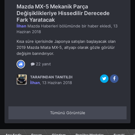
TARAFINDAN TANITILDI
Mehmet Özdemir
,
28 Kasım 2018
Mazda MX-5 Mekanik Parça
Değişiklikleriye Hissedilir Derecede
Fark Yaratacak
İlhan
Mazda Haberleri
bölümünde bir haber ekledi,
13
Haziran 2018
Kısa süre içerisinde Japonya satışları başlayacak olan
2019 Mazda Miata MX-5, altyapı olarak gözle görülür
değişim barındırıyor.