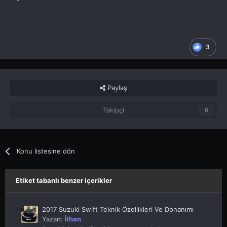
Kaynak: Suzuki
3
Paylaş