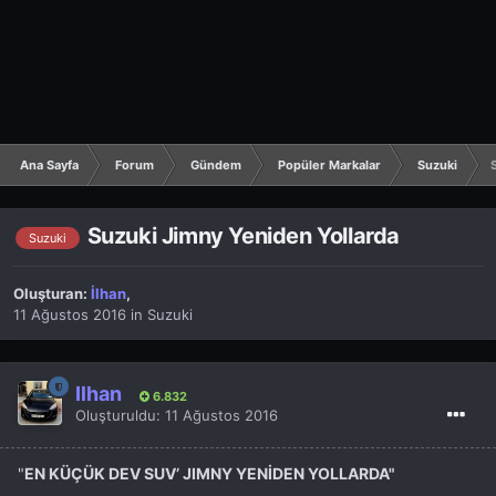
Ana Sayfa
Forum
Gündem
Popüler Markalar
Suzuki
Suzuki Jimny Yeniden Yollarda
Suzuki
Oluşturan:
İlhan
,
11 Ağustos 2016
in
Suzuki
İlhan
6.832
Oluşturuldu:
11 Ağustos 2016
"
EN KÜÇÜK DEV SUV’ JIMNY YENİDEN YOLLARDA"