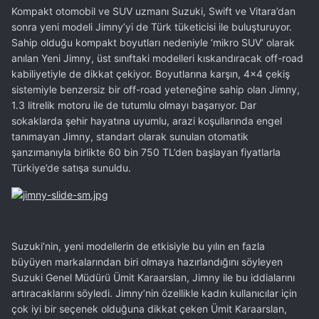
Kompakt otomobil ve SUV uzmanı Suzuki, Swift ve Vitara’dan
sonra yeni modeli Jimny’yi de Türk tüketicisi ile buluşturuyor.
Sahip olduğu kompakt boyutları nedeniyle ‘mikro SUV’ olarak
anılan Yeni Jimny, üst sınıftaki modelleri kıskandıracak off-road
kabiliyetiyle de dikkat çekiyor. Boyutlarına karşın, 4x4 çekiş
sistemiyle benzersiz bir off-road yeteneğine sahip olan Jimny,
1.3 litrelik motoru ile de tutumlu olmayı başarıyor. Dar
sokaklarda şehir hayatına uyumlu, arazi koşullarında engel
tanımayan Jimny, standart olarak sunulan otomatik
şanzımanıyla birlikte 60 bin 750 TL’den başlayan fiyatlarla
Türkiye’de satışa sunuldu.
Suzuki’nin, yeni modellerin de etkisiyle bu yılın en fazla
büyüyen markalarından biri olmaya hazırlandığını söyleyen
Suzuki Genel Müdürü Ümit Karaarslan, Jimny ile bu iddialarını
artıracaklarını söyledi. Jimny’nin özellikle kadın kullanıcılar için
çok iyi bir seçenek olduğuna dikkat çeken Ümit Karaarslan,