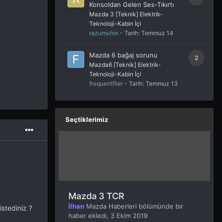
Konsoldan Gelen Ses-Tıkırtı
Mazda 3 [Teknik] Elektrik-
Teknoloji-Kabin İçi
razumuhin
- Tarih:
Temmuz 14
Mazda 6 bağaj sorunu
2
Mazda6 [Teknik] Elektrik-
Teknoloji-Kabin İçi
frequentflier
- Tarih:
Temmuz 13
Seçtiklerimiz
Mazda 3 TCR
İlhan
Mazda Haberleri
bölümünde bir
istediniz ?
haber ekledi,
3 Ekim 2019