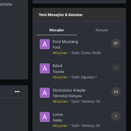
sorunu
Yeni Mesajlar & Konular
Mesajlar
Konular
Ford Mustang
81
Ford
AKayhan
- Tarih:
Cuma 18:46
RAV4
0
Toyota
AKayhan
- Tarih:
Ağustos 1
Sürücüsüz Araçlar
42
Teknoloji Dünyası
AKayhan
- Tarih:
Temmuz 30
Lotus
1
Geely
AKayhan
- Tarih:
Temmuz 25