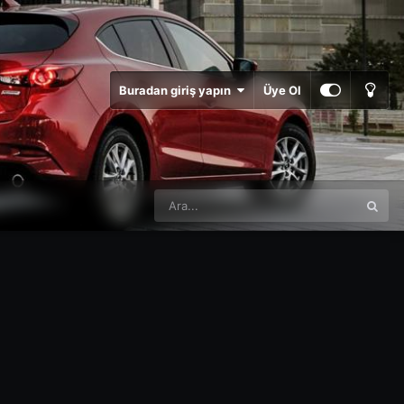
Buradan giriş yapın
Üye Ol