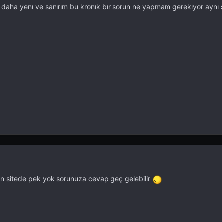
daha yenı ve sanırım bu kronık bır sorun ne yapmam gerekıyor aynı 
çtan sitede pek yok sorunuza cevap geç gelebilir