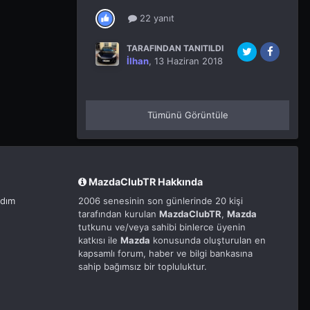
22 yanıt
TARAFINDAN TANITILDI
İlhan
,
13 Haziran 2018
Tümünü Görüntüle
MazdaClubTR Hakkında
rdım
2006 senesinin son günlerinde 20 kişi
tarafından kurulan
MazdaClubTR
,
Mazda
tutkunu ve/veya sahibi binlerce üyenin
katkısı ile
Mazda
konusunda oluşturulan en
kapsamlı forum, haber ve bilgi bankasına
sahip bağımsız bir topluluktur.