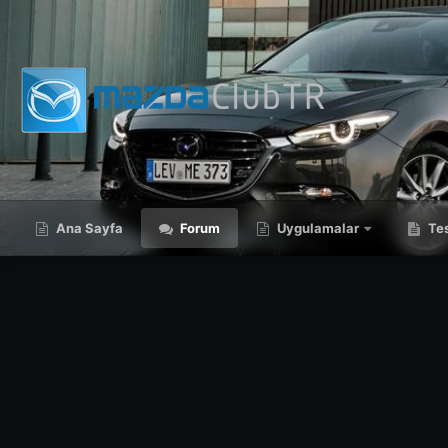
Ana Sayfa
Forum
Uygulamalar
Tes