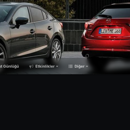
t Günlüğü
Etkinlikler
Diğer