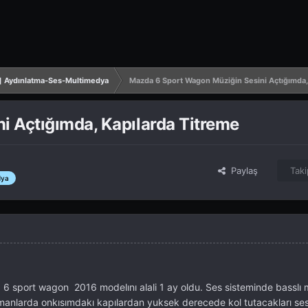
] Aydınlatma-Ses-Multimedya
Mazda 6 Sport Wagon Müziğin Sesini Açtığımda,
 Açtığımda, Kapılarda Titreme
Paylaş
Taki
dya
 sport wagon 2016 modelını alali 1 ay oldu. Ses sisteminde basslı 
manlarda onkısımdakı kapılardan yuksek derecede kol tutacakları se