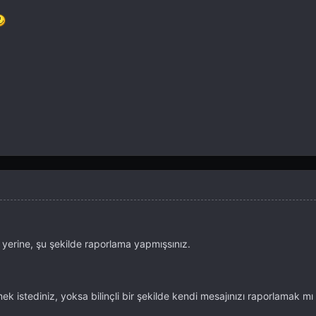
erine, şu şekilde raporlama yapmışsınız.
 istediniz, yoksa bilinçli bir şekilde kendi mesajınızı raporlamak mı 