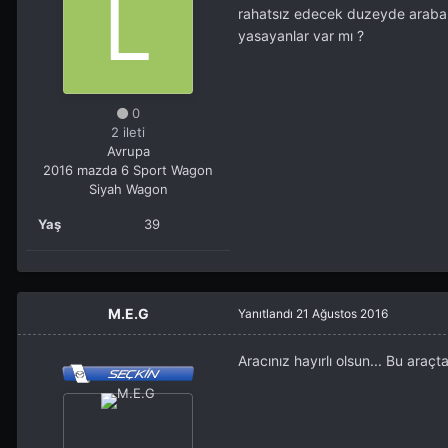
rahatsız edecek duzeyde araba 
yasayanlar var mı ?
0
2 ileti
Avrupa
2016 mazda 6 Sport Wagon
Siyah Wagon
Yaş
39
M.E.G
Yanıtlandı
21 Ağustos 2016
Aracınız hayırlı olsun... Bu ara