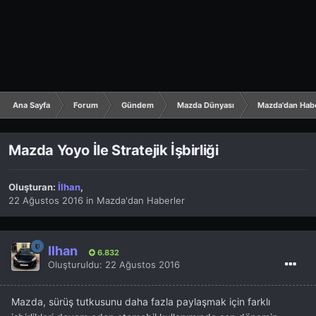
Ana Sayfa
Forum
Gündem
Mazda Dünyası
Mazda'dan Hab
Mazda Yoyo İle Stratejik İşbirliği
Oluşturan:
İlhan
,
22 Ağustos 2016
in
Mazda'dan Haberler
İlhan
6.832
Oluşturuldu:
22 Ağustos 2016
Mazda, sürüş tutkusunu daha fazla paylaşmak için farklı