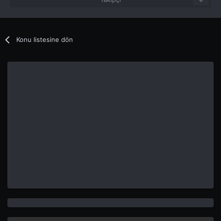
Konu listesine dön