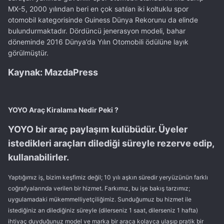
MX-5, 2000 yılından beri en çok satılan iki koltuklu spor
otomobil kategorisinde Guiness Dünya Rekorunu da elinde
bulundurmaktadır. Dördüncü jenerasyon modeli, bahar
döneminde 2016 Dünya’da Yılın Otomobili ödülüne layık
görülmüştür.
Kaynak: MazdaPress
YOYO Araç Kiralama Nedir Peki ?
YOYO bir araç paylaşım kulübüdür. Üyeler
istedikleri araçları dilediği süreyle rezerve edip,
kullanabilirler.
Yaptığımız iş, bizim keşfimiz değil; 10 yılı aşkın süredir yeryüzünün farklı
coğrafyalarında verilen bir hizmet. Farkımız, bu işe bakış tarzımız;
uygulamadaki mükemmelliyetçiliğimiz. Sunduğumuz bu hizmet ile
istediğiniz an dilediğiniz süreyle (dilerseniz 1 saat, dilerseniz 1 hafta)
ihtiyaç duyduğunuz model ve marka bir araca kolayca ulaşıp pratik bir