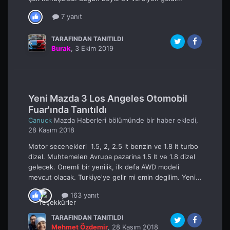
7 yanıt
TARAFINDAN TANITILDI
Burak
,
3 Ekim 2019
Yeni Mazda 3 Los Angeles Otomobil
Fuar'ında Tanıtıldı
Canuck
Mazda Haberleri
bölümünde bir haber ekledi,
28 Kasım 2018
Motor secenekleri 1.5, 2, 2.5 lt benzin ve 1.8 lt turbo
dizel. Muhtemelen Avrupa pazarina 1.5 lt ve 1.8 dizel
gelecek. Onemli bir yenilik, ilk defa AWD modeli
mevcut olacak. Turkiye'ye gelir mi emin degilim. Yeni...
163 yanıt
TARAFINDAN TANITILDI
Mehmet Özdemir
,
28 Kasım 2018