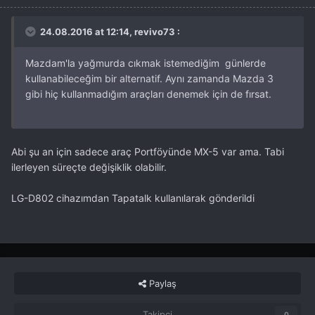
24.08.2016 at 12:14, revivo73 :
Mazdam'la yağmurda cıkmak istemediğim günlerde
kullanabileceğim bir alternatif. Aynı zamanda Mazda 3
gibi hiç kullanmadığım araçları denemek için de fırsat.
Abi şu an için sadece araç Portföyünde MX-5 var ama. Tabi
ilerleyen süreçte değişiklik olabilir.
LG-D802 cihazımdan Tapatalk kullanılarak gönderildi
Paylaş
Takipçi
0