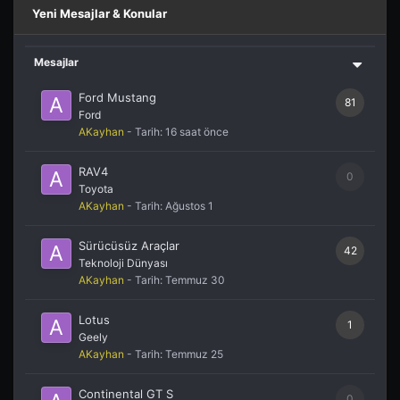
Yeni Mesajlar & Konular
Mesajlar
Ford Mustang
81
Ford
AKayhan
- Tarih:
16 saat önce
RAV4
0
Toyota
AKayhan
- Tarih:
Ağustos 1
Sürücüsüz Araçlar
42
Teknoloji Dünyası
AKayhan
- Tarih:
Temmuz 30
Lotus
1
Geely
AKayhan
- Tarih:
Temmuz 25
Continental GT S
0