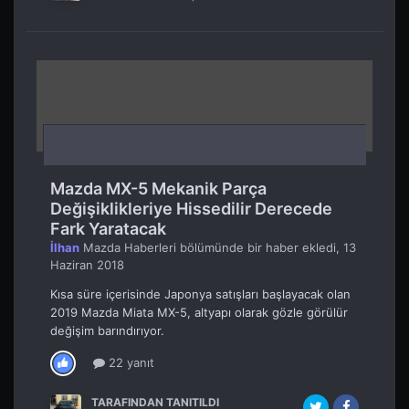
Mazda MX-5 Mekanik Parça
Değişiklikleriye Hissedilir Derecede
Fark Yaratacak
İlhan
Mazda Haberleri
bölümünde bir haber ekledi,
13
Haziran 2018
Kısa süre içerisinde Japonya satışları başlayacak olan
2019 Mazda Miata MX-5, altyapı olarak gözle görülür
değişim barındırıyor.
22 yanıt
TARAFINDAN TANITILDI