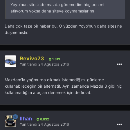
Yoyo'nun sitesinde mazda göremedim hiç, ben mi
atlıyorum yoksa daha siteye koymamışlar mı
Daha çok taze bir haber bu. O yüzden Yoyo'nun daha sitesine
düşmemiştir.
Revivo73
1.313
Yanıtlandı
24 Ağustos 2016
Mazdam'la yağmurda cıkmak istemediğim günlerde
kullanabileceğim bir alternatif. Aynı zamanda Mazda 3 gibi hiç
kullanmadığım araçları denemek için de fırsat.
İlhan
6.832
Yanıtlandı
24 Ağustos 2016