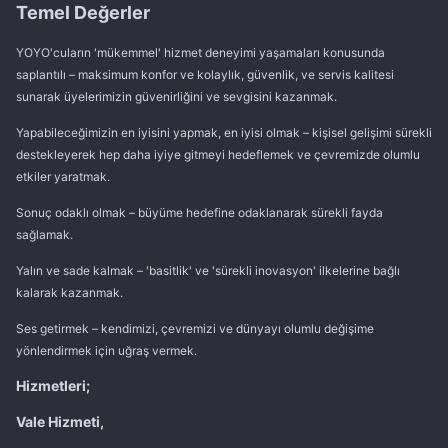
Temel Değerler
YOYO'cuların 'mükemmel' hizmet deneyimi yaşamaları konusunda
saplantılı – maksimum konfor ve kolaylık, güvenlik, ve servis kalitesi
sunarak üyelerimizin güvenirliğini ve sevgisini kazanmak.
Yapabileceğimizin en iyisini yapmak, en iyisi olmak – kişisel gelişimi sürekli
destekleyerek hep daha iyiye gitmeyi hedeflemek ve çevremizde olumlu
etkiler yaratmak.
Sonuç odaklı olmak – büyüme hedefine odaklanarak sürekli fayda
sağlamak.
Yalın ve sade kalmak – 'basitlik' ve 'sürekli inovasyon' ilkelerine bağlı
kalarak kazanmak.
Ses getirmek – kendimizi, çevremizi ve dünyayı olumlu değişime
yönlendirmek için uğraş vermek.
Hizmetleri;
Vale Hizmeti,