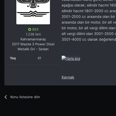
aşağısı olarak; silindir hacmi 16
silindir hacmi 1801-2000 cc arası
2001-2500 cc arasında olan bir m
arasında olan bir motor, bir alt
bir motor, bir alt vergi dilimi o
993
alt vergi dilimi olan 3001-3500 cc
1.238 ileti
Kahramanmaraş
3501-4000 cc olarak değerlendi
2017 Mazda 3 Power Dizel
Metalik Gri - Sedan
Yaş
41
Kaynak
Konu listesine dön