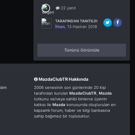
22 yanıt
TARAFINDAN TANITILDI
İlhan
,
13 Haziran 2018
Tümünü Görüntüle
MazdaClubTR Hakkında
rdım
2006 senesinin son günlerinde 20 kişi
tarafından kurulan
MazdaClubTR
,
Mazda
tutkunu ve/veya sahibi binlerce üyenin
katkısı ile
Mazda
konusunda oluşturulan en
kapsamlı forum, haber ve bilgi bankasına
sahip bağımsız bir topluluktur.