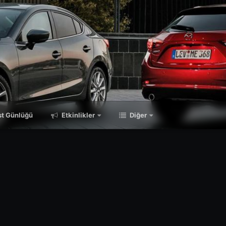
t Günlüğü
Etkinlikler
Diğer