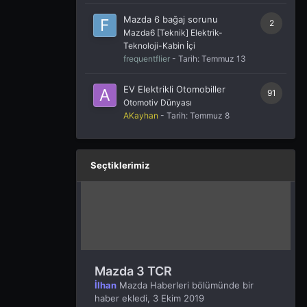
Mazda 6 bağaj sorunu
2
Mazda6 [Teknik] Elektrik-
Teknoloji-Kabin İçi
frequentflier
- Tarih:
Temmuz 13
EV Elektrikli Otomobiller
91
Otomotiv Dünyası
AKayhan
- Tarih:
Temmuz 8
Seçtiklerimiz
Mazda 3 TCR
İlhan
Mazda Haberleri
bölümünde bir
haber ekledi,
3 Ekim 2019