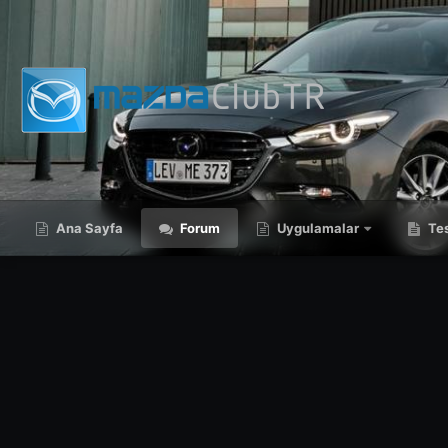
Ana Sayfa
Forum
Uygulamalar
Tes