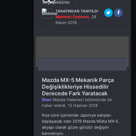
TARAFINDAN TANITILDI
Mehmet Özdemir
,
28
Kasım 2018
Mazda MX-5 Mekanik Parça
Değişiklikleriye Hissedilir
Derecede Fark Yaratacak
İlhan
Mazda Haberleri
bölümünde bir
haber ekledi,
13 Haziran 2018
Kısa süre içerisinde Japonya satışları
başlayacak olan 2019 Mazda Miata MX-5,
altyapı olarak gözle görülür değişim
barındırıyor.