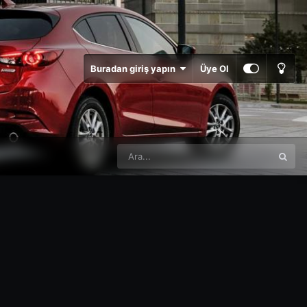
Buradan giriş yapın
Üye Ol