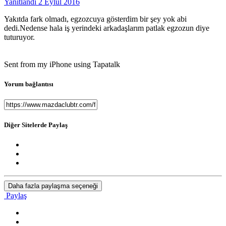
Yanıtlandı
2 Eylül 2016
Yakıtda fark olmadı, egzozcuya gösterdim bir şey yok abi
dedi.Nedense hala iş yerindeki arkadaşlarım patlak egzozun diye
tuturuyor.
Sent from my iPhone using Tapatalk
Yorum bağlantısı
Diğer Sitelerde Paylaş
Daha fazla paylaşma seçeneği
Paylaş