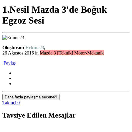
1.Nesil Mazda 3'de Boğuk
Egzoz Sesi
Oluşturan:
Ertunc23
,
26 Ağustos 2016
in
Mazda 3 [Teknik] Motor-Mekanik
Paylaş
Daha fazla paylaşma seçeneği
Takipçi
0
Tavsiye Edilen Mesajlar