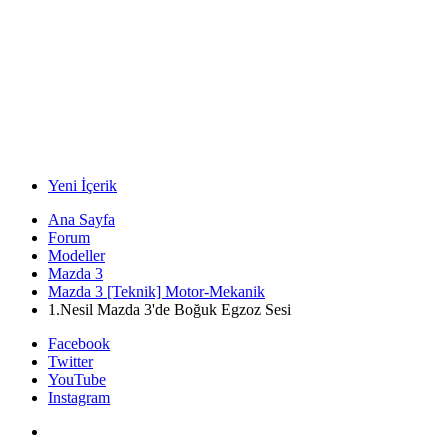
Yeni İçerik
Ana Sayfa
Forum
Modeller
Mazda 3
Mazda 3 [Teknik] Motor-Mekanik
1.Nesil Mazda 3'de Boğuk Egzoz Sesi
Facebook
Twitter
YouTube
Instagram