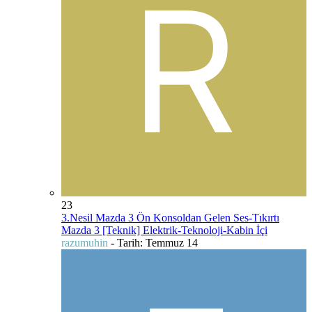
23
3.Nesil Mazda 3 Ön Konsoldan Gelen Ses-Tıkırtı
Mazda 3 [Teknik] Elektrik-Teknoloji-Kabin İçi
razumuhin
- Tarih:
Temmuz 14