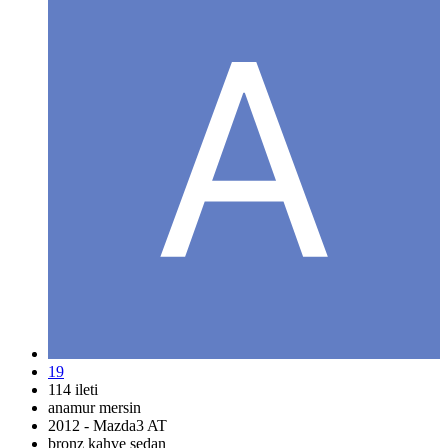
19
114 ileti
anamur mersin
2012 - Mazda3 AT
bronz kahve sedan