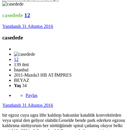
casedede
12
Yanıtlandı
31 Ağustos 2016
casedede
12
139 ileti
İstanbul
2011-Mazda3 HB AT/İMPRES
BEYAZ
Yaş
34
Paylaş
Yanıtlandı
31 Ağustos 2016
bir egzoz cuya ugra lifte kaldırıp baksınlar katalitik konvektörden
veya spiral den geliyor olabilir.Genelde bende park ederken egzosu
kaldırıma sürtüyorum her sürttüğümde spiral çatlamış oluyor belki