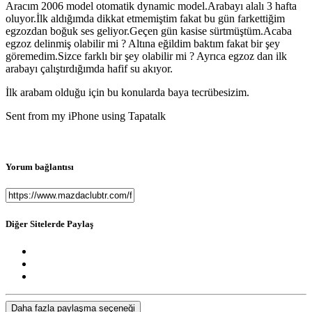
Aracım 2006 model otomatik dynamic model.Arabayı alalı 3 hafta
oluyor.İlk aldığımda dikkat etmemiştim fakat bu gün farkettiğim
egzozdan boğuk ses geliyor.Geçen gün kasise sürtmüştüm.Acaba
egzoz delinmiş olabilir mi ? Altına eğildim baktım fakat bir şey
göremedim.Sizce farklı bir şey olabilir mi ? Ayrıca egzoz dan ilk
arabayı çalıştırdığımda hafif su akıyor.
İlk arabam olduğu için bu konularda baya tecrübesizim.
Sent from my iPhone using Tapatalk
Yorum bağlantısı
Diğer Sitelerde Paylaş
Daha fazla paylaşma seçeneği