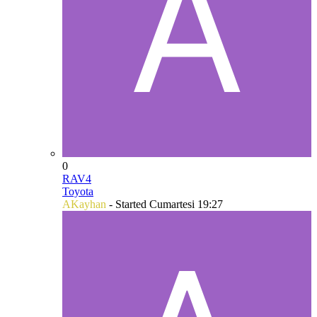
0
RAV4
Toyota
AKayhan
- Started
Cumartesi 19:27