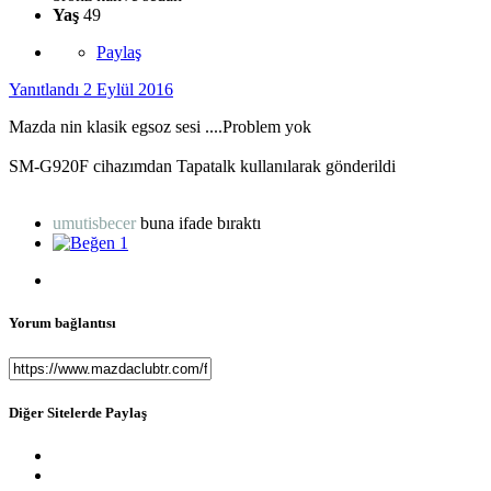
Yaş
49
Paylaş
Yanıtlandı
2 Eylül 2016
Mazda nin klasik egsoz sesi ....Problem yok
SM-G920F cihazımdan Tapatalk kullanılarak gönderildi
umutisbecer
buna ifade bıraktı
1
Yorum bağlantısı
Diğer Sitelerde Paylaş