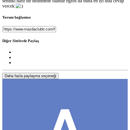
seninki hafif bir delinmede olabilir egzos da buna en iyi usta cevap
vercek
Yorum bağlantısı
Diğer Sitelerde Paylaş
Daha fazla paylaşma seçeneği