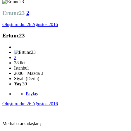
Ertunc23
2
Oluşturuldu:
26 Ağustos 2016
Ertunc23
2
28 ileti
İstanbul
2006 - Mazda 3
Siyah (Derin)
Yaş
39
Paylaş
Oluşturuldu:
26 Ağustos 2016
Merhaba arkadaşlar ;