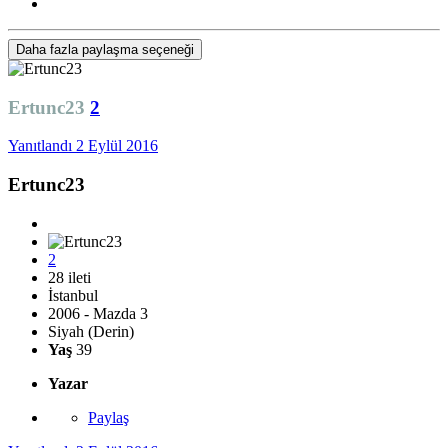
Daha fazla paylaşma seçeneği
Ertunc23
2
Yanıtlandı
2 Eylül 2016
Ertunc23
2
28 ileti
İstanbul
2006 - Mazda 3
Siyah (Derin)
Yaş
39
Yazar
Paylaş