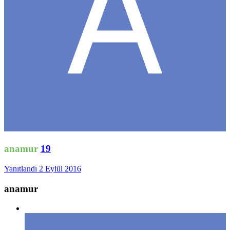
anamur
19
Yanıtlandı
2 Eylül 2016
anamur