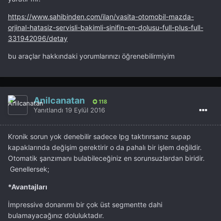
https://www.sahibinden.com/ilan/vasita-otomobil-mazda-
orjinal-hatasiz-servisli-bakimli-sinifin-en-dolusu-full-plus-full-
331942096/detay
bu araçlar hakkındaki yorumlarınızı öğrenebilirmiyim
Anilcanatan
118
Yanıtlandı
19 Eylül 2016
Kronik sorun yok denebilir sadece lpg taktırırsanız supap
kapaklarında değişim gerektirir o da pahalı bir işlem değildir.
Otomatik şanzımanı bulabileceğiniz en sorunsuzlardan biridir.
Genellersek;
*Avantajları
İmpressive donanımı bir çok üst segmentte dahi
bulamayacağınız doluluktadır.