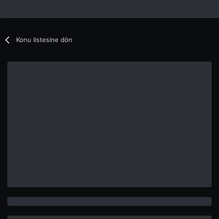
Konu listesine dön