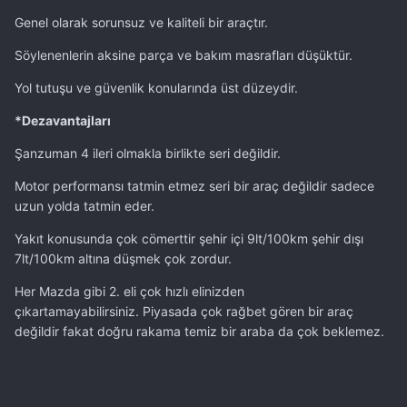
Genel olarak sorunsuz ve kaliteli bir araçtır.
Söylenenlerin aksine parça ve bakım masrafları düşüktür.
Yol tutuşu ve güvenlik konularında üst düzeydir.
*Dezavantajları
Şanzuman 4 ileri olmakla birlikte seri değildir.
Motor performansı tatmin etmez seri bir araç değildir sadece
uzun yolda tatmin eder.
Yakıt konusunda çok cömerttir şehir içi 9lt/100km şehir dışı
7lt/100km altına düşmek çok zordur.
Her Mazda gibi 2. eli çok hızlı elinizden
çıkartamayabilirsiniz. Piyasada çok rağbet gören bir araç
değildir fakat doğru rakama temiz bir araba da çok beklemez.