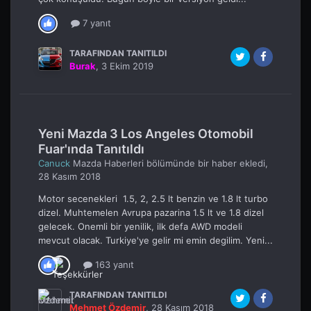
7 yanıt
TARAFINDAN TANITILDI
Burak
,
3 Ekim 2019
Yeni Mazda 3 Los Angeles Otomobil
Fuar'ında Tanıtıldı
Canuck
Mazda Haberleri
bölümünde bir haber ekledi,
28 Kasım 2018
Motor secenekleri 1.5, 2, 2.5 lt benzin ve 1.8 lt turbo
dizel. Muhtemelen Avrupa pazarina 1.5 lt ve 1.8 dizel
gelecek. Onemli bir yenilik, ilk defa AWD modeli
mevcut olacak. Turkiye'ye gelir mi emin degilim. Yeni...
163 yanıt
TARAFINDAN TANITILDI
Mehmet Özdemir
,
28 Kasım 2018