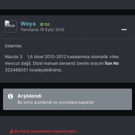
Weya
152
Yanıtlandı
19 Eylül 2016
Selamlar,
Mazda 3 1,6 dizel 2010-2012 kasalarında otomatik vites
mevcut değil. Dizel manuel derseniz benim aracım
İlan No
323488051 inceleyebilirsiniz.
Arşivlendi
Bu konu arşivlendi ve yorumlara kapatıldı
Bu konu yorumlara kapatılmıştır.