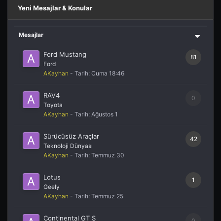
Yeni Mesajlar & Konular
Mesajlar
Ford Mustang
81
Ford
AKayhan
- Tarih:
Cuma 18:46
RAV4
0
Toyota
AKayhan
- Tarih:
Ağustos 1
Sürücüsüz Araçlar
42
Teknoloji Dünyası
AKayhan
- Tarih:
Temmuz 30
Lotus
1
Geely
AKayhan
- Tarih:
Temmuz 25
Continental GT S
0