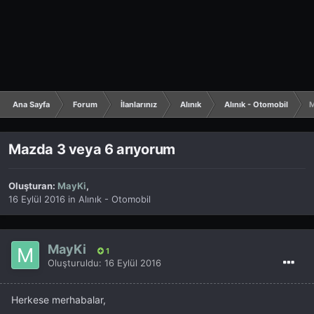
Ana Sayfa
Forum
İlanlarınız
Alınık
Alınık - Otomobil
M
Mazda 3 veya 6 arıyorum
Oluşturan:
MayKi
,
16 Eylül 2016
in
Alınık - Otomobil
MayKi
1
Oluşturuldu:
16 Eylül 2016
Herkese merhabalar,