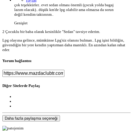
Paylaş
çok teşekkürler.. evet sedan olması önemli (çocuk yolda bagaj
lazım olacak).. düşük km'de lpg olabilir ama olmazsa da sorun
değil kendim taktırırım..
Genişlet
2 Çocuklu bir baba olarak kesinlikle "Sedan" tavsiye ederim.
Lpg olayına gelince, mümkünse Lpg'siz olanını bulman.. Lpg işini bildiğin,
güvendiğin bir yere kendin yaptırman daha mantıklı. En azından kafan rahat
eder.
Yorum bağlantısı
Diğer Sitelerde Paylaş
Daha fazla paylaşma seçeneği