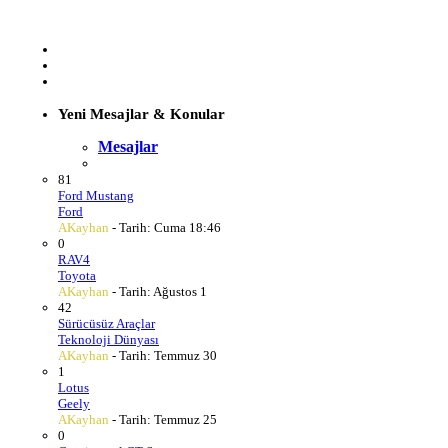
Yeni Mesajlar & Konular
Mesajlar
81
Ford Mustang
Ford
AKayhan
- Tarih:
Cuma 18:46
0
RAV4
Toyota
AKayhan
- Tarih:
Ağustos 1
42
Sürücüsüz Araçlar
Teknoloji Dünyası
AKayhan
- Tarih:
Temmuz 30
1
Lotus
Geely
AKayhan
- Tarih:
Temmuz 25
0