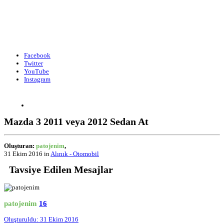
Facebook
Twitter
YouTube
Instagram
Mazda 3 2011 veya 2012 Sedan At
Oluşturan:
patojenim
,
31 Ekim 2016
in
Alınık - Otomobil
Tavsiye Edilen Mesajlar
patojenim
16
Oluşturuldu:
31 Ekim 2016