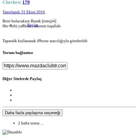
Cherkess
179
Yanıtlandı
31 Ekim 2016
Beni bulacaksın Burak [emoji4]
Paylaş
Her türlü yardımcı olurum inşallah.
Tapatalk kullanarak iPhone aracılığıyla gönderildi
Yorum bağlantısı
Diğer Sitelerde Paylaş
Daha fazla paylaşma seçeneği
2 hafta sonra ...