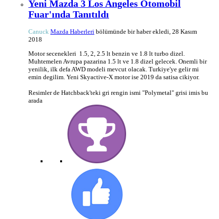
Yeni Mazda 3 Los Angeles Otomobil
Fuar'ında Tanıtıldı
Canuck
Mazda Haberleri
bölümünde bir haber ekledi,
28 Kasım
2018
Motor secenekleri 1.5, 2, 2.5 lt benzin ve 1.8 lt turbo dizel.
Muhtemelen Avrupa pazarina 1.5 lt ve 1.8 dizel gelecek. Onemli bir
yenilik, ilk defa AWD modeli mevcut olacak. Turkiye'ye gelir mi
emin degilim. Yeni Skyactive-X motor ise 2019 da satisa cikiyor.
Resimler de Hatchback'teki gri rengin ismi "Polymetal" grisi imis bu
arada