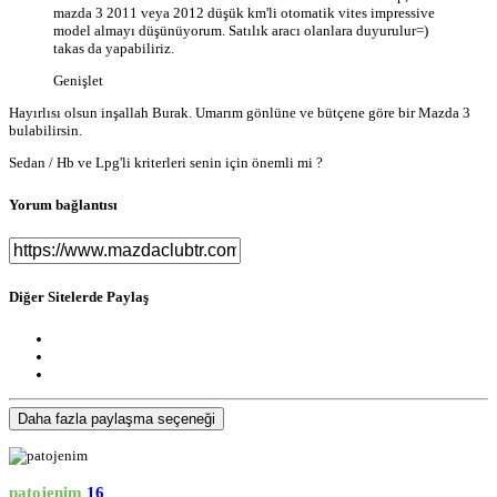
mazda 3 2011 veya 2012 düşük km'li otomatik vites impressive
model almayı düşünüyorum. Satılık aracı olanlara duyurulur=)
takas da yapabiliriz.
Genişlet
Hayırlısı olsun inşallah Burak. Umarım gönlüne ve bütçene göre bir Mazda 3
bulabilirsin.
Sedan / Hb ve Lpg'li kriterleri senin için önemli mi ?
Yorum bağlantısı
Diğer Sitelerde Paylaş
Daha fazla paylaşma seçeneği
patojenim
16