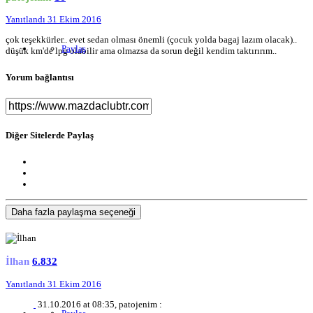
Yanıtlandı
31 Ekim 2016
çok teşekkürler.. evet sedan olması önemli (çocuk yolda bagaj lazım olacak)..
Paylaş
düşük km'de lpg olabilir ama olmazsa da sorun değil kendim taktırırım..
Yorum bağlantısı
Diğer Sitelerde Paylaş
Daha fazla paylaşma seçeneği
İlhan
6.832
Yanıtlandı
31 Ekim 2016
31.10.2016 at 08:35, patojenim :