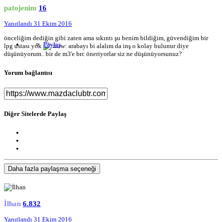
patojenim
16
Yanıtlandı
31 Ekim 2016
önceliğim dediğin gibi zaten ama sıkıntı şu benim bildiğim, güvendiğim bir
Paylaş
lpg ustası yok
arabayı bi alalım da inş o kolay bulunur diye
düşünüyorum.. bir de m3'e brc öneriyorlar siz ne düşünüyorsunuz?
Yorum bağlantısı
Diğer Sitelerde Paylaş
Daha fazla paylaşma seçeneği
İlhan
6.832
Yanıtlandı
31 Ekim 2016