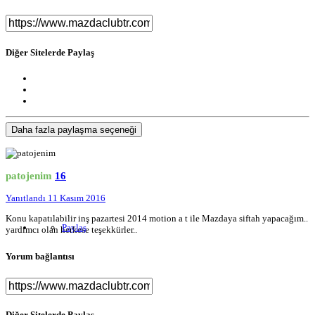
Diğer Sitelerde Paylaş
Daha fazla paylaşma seçeneği
patojenim
16
Yanıtlandı
11 Kasım 2016
Konu kapatılabilir inş pazartesi 2014 motion a t ile Mazdaya siftah yapacağım..
Paylaş
yardımcı olan herkese teşekkürler..
Yorum bağlantısı
Diğer Sitelerde Paylaş