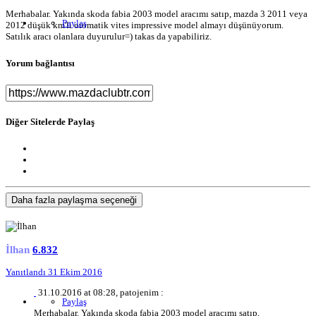
Merhabalar. Yakında skoda fabia 2003 model aracımı satıp, mazda 3 2011 veya
Paylaş
2012 düşük km'li otomatik vites impressive model almayı düşünüyorum.
Satılık aracı olanlara duyurulur=) takas da yapabiliriz.
Yorum bağlantısı
Diğer Sitelerde Paylaş
Daha fazla paylaşma seçeneği
İlhan
6.832
Yanıtlandı
31 Ekim 2016
31.10.2016 at 08:28, patojenim :
Paylaş
Merhabalar. Yakında skoda fabia 2003 model aracımı satıp,