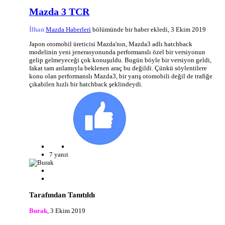
Mazda 3 TCR
İlhan
Mazda Haberleri
bölümünde bir haber ekledi,
3 Ekim 2019
Japon otomobil üreticisi Mazda'nın, Mazda3 adlı hatchback
modelinin yeni jenerasyonunda performanslı özel bir versiyonun
gelip gelmeyeceği çok konuşuldu. Bugün böyle bir versiyon geldi,
fakat tam anlamıyla beklenen araç bu değildi. Çünkü söylentilere
konu olan performanslı Mazda3, bir yarış otomobili değil de trafiğe
çıkabilen hızlı bir hatchback şeklindeydi.
7 yanıt
Tarafından Tanıtıldı
Burak
,
3 Ekim 2019