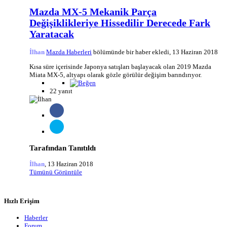
Mazda MX-5 Mekanik Parça
Değişiklikleriye Hissedilir Derecede Fark
Yaratacak
İlhan
Mazda Haberleri
bölümünde bir haber ekledi,
13 Haziran 2018
Kısa süre içerisinde Japonya satışları başlayacak olan 2019 Mazda
Miata MX-5, altyapı olarak gözle görülür değişim barındırıyor.
22 yanıt
Tarafından Tanıtıldı
İlhan
,
13 Haziran 2018
Tümünü Görüntüle
Hızlı Erişim
Haberler
Forum