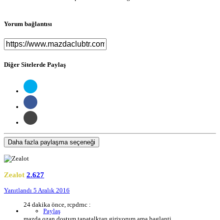
Yorum bağlantısı
Diğer Sitelerde Paylaş
Daha fazla paylaşma seçeneği
Zealot
2.627
Yanıtlandı
5 Aralık 2016
24 dakika önce, rcpdrnc :
Paylaş
mazda ozan dostum tapatalktan giriyorum ama baglanti