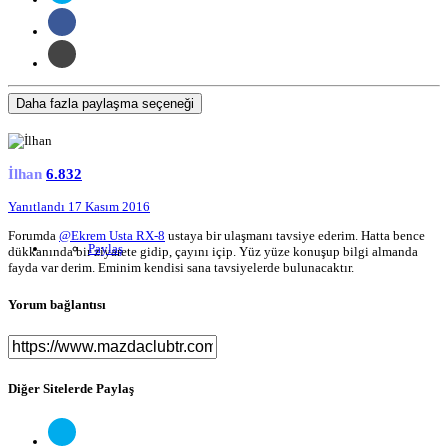
Daha fazla paylaşma seçeneği
İlhan
6.832
Yanıtlandı
17 Kasım 2016
Forumda
@Ekrem Usta RX-8
ustaya bir ulaşmanı tavsiye ederim. Hatta bence
Paylaş
dükkanında bir ziyarete gidip, çayını içip. Yüz yüze konuşup bilgi almanda
fayda var derim. Eminim kendisi sana tavsiyelerde bulunacaktır.
Yorum bağlantısı
Diğer Sitelerde Paylaş