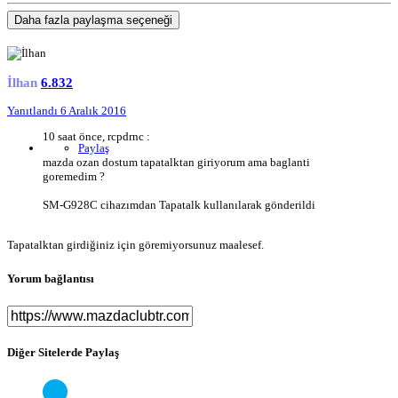
Daha fazla paylaşma seçeneği
İlhan
6.832
Yanıtlandı
6 Aralık 2016
10 saat önce, rcpdrnc :
Paylaş
mazda ozan dostum tapatalktan giriyorum ama baglanti
goremedim ?
SM-G928C cihazımdan Tapatalk kullanılarak gönderildi
Tapatalktan girdiğiniz için göremiyorsunuz maalesef.
Yorum bağlantısı
Diğer Sitelerde Paylaş