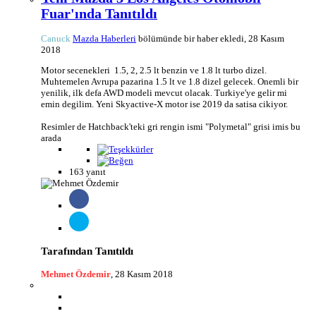
Fuar'ında Tanıtıldı
Canuck
Mazda Haberleri
bölümünde bir haber ekledi,
28 Kasım
2018
Motor secenekleri 1.5, 2, 2.5 lt benzin ve 1.8 lt turbo dizel.
Muhtemelen Avrupa pazarina 1.5 lt ve 1.8 dizel gelecek. Onemli bir
yenilik, ilk defa AWD modeli mevcut olacak. Turkiye'ye gelir mi
emin degilim. Yeni Skyactive-X motor ise 2019 da satisa cikiyor.
Resimler de Hatchback'teki gri rengin ismi "Polymetal" grisi imis bu
arada
163 yanıt
Tarafından Tanıtıldı
Mehmet Özdemir
,
28 Kasım 2018