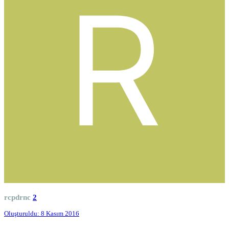
rcpdrnc
2
Oluşturuldu:
8 Kasım 2016