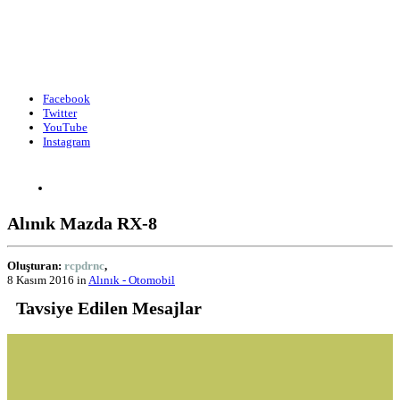
Facebook
Twitter
YouTube
Instagram
Alınık Mazda RX-8
Oluşturan:
rcpdrnc
,
8 Kasım 2016
in
Alınık - Otomobil
Tavsiye Edilen Mesajlar