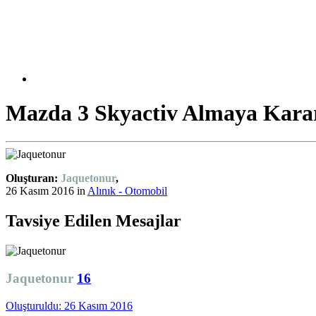
Mazda 3 Skyactiv Almaya Kara
Oluşturan:
Jaquetonur
,
26 Kasım 2016
in
Alınık - Otomobil
Tavsiye Edilen Mesajlar
Jaquetonur
16
Oluşturuldu:
26 Kasım 2016