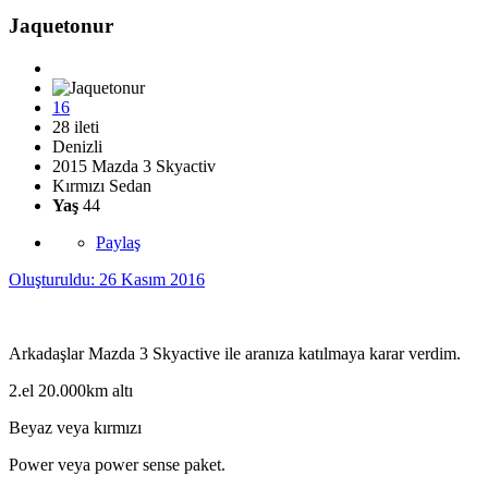
Jaquetonur
16
28 ileti
Denizli
2015 Mazda 3 Skyactiv
Kırmızı Sedan
Yaş
44
Paylaş
Oluşturuldu:
26 Kasım 2016
Arkadaşlar Mazda 3 Skyactive ile aranıza katılmaya karar verdim.
2.el 20.000km altı
Beyaz veya kırmızı
Power veya power sense paket.