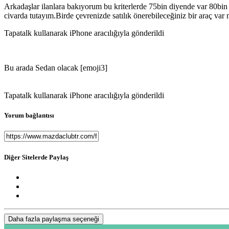
Arkadaşlar ilanlara bakıyorum bu kriterlerde 75bin diyende var 80bin 
civarda tutayım.Birde çevrenizde satılık önerebileceğiniz bir araç var 
Tapatalk kullanarak iPhone aracılığıyla gönderildi
Bu arada Sedan olacak [emoji3]
Tapatalk kullanarak iPhone aracılığıyla gönderildi
Yorum bağlantısı
Diğer Sitelerde Paylaş
Daha fazla paylaşma seçeneği