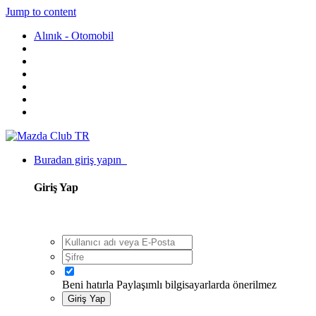
Jump to content
Alınık - Otomobil
Buradan giriş yapın
Giriş Yap
Beni hatırla
Paylaşımlı bilgisayarlarda önerilmez
Giriş Yap