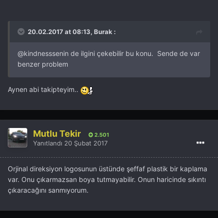
20.02.2017 at 08:13, Burak :
@kindness
senin de ilgini çekebilir bu konu. Sende de var
benzer problem
Aynen abi takipteyim..
Mutlu Tekir
2.501
Yanıtlandı
20 Şubat 2017
Orjinal direksiyon logosunun üstünde şeffaf plastik bir kaplama
var. Onu çıkarmazsan boya tutmayabilir. Onun haricinde sıkıntı
çıkaracağını sanmıyorum.