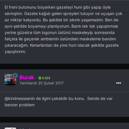
El freni butonunu boyarken gazeteyi huni gibi yapıp öyle
sıkmıştım. Gazete kağıdı gelen spreyleri tutuyor ve uçuşan çok
az miktar kalıyordu. Bu şekilde bir sıkıntı yaşamadım. Ben de
aynı şekilde boyamayı planlıyorum. Bantı tek tek yapıştırmak
yerine güzelce tüm logonun üstünü maskeleyip sonrasında
falçata ile geçerek amblemin üstündeki maskeleme bandını
çıkaracağım. Kenarlardan da yine huni olacak şekilde gazete
yapıştırırım.
Burak
5.123
Yanıtlandı
20 Şubat 2017
@kindness
senin de ilgini çekebilir bu konu. Sende de var
benzer problem