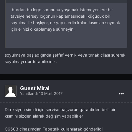
burdan bu logo sorununu yaşamak istemeyenlere bir
tavsiye herşey logonun kaplamasındaki küçücük bir
soyulma ile başlıyor, ne yapın edin kalan kısımları soymak
için elinizi o kaplamaya sürmeyin.
soyulmaya başladığında şeffaf vernik veya tırnak cilası sürerek
soyulmayı durdurabilirsiniz.
Guest Mirai
Yanıtlandı
13 Mart 2017
Direksiyon simidi için servise başvurun garantiden belli bir
kısmını sizden alarak değişim yapabilirler
C6503 cihazımdan Tapatalk kullanılarak gönderildi