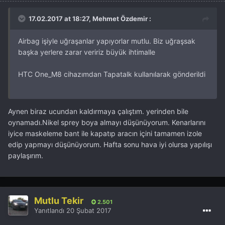
17.02.2017 at 18:27, Mehmet Özdemir :
Airbag işiyle uğraşanlar yapıyorlar mutlu. Biz uğraşsak
başka yerlere zarar veririz büyük ihtimalle
HTC One_M8 cihazımdan Tapatalk kullanılarak gönderildi
Aynen biraz ucundan kaldırmaya çalıştım. yerinden bile
oynamadı.Nikel sprey boya almayı düşünüyorum. Kenarlarını
iyice maskeleme bant ile kapatıp aracın içini tamamen izole
edip yapmayı düşünüyorum. Hafta sonu hava iyi olursa yapılışı
paylaşırım.
Mutlu Tekir
2.501
Yanıtlandı
20 Şubat 2017