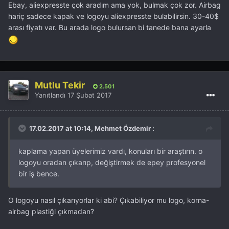
Ebay, aliexpresste çok aradım ama yok, bulmak çok zor. Airbag
hariç sadece kapak ve logoyu aliexpresste bulabilirsin. 30-40$
arası fiyatı var. Bu arada logo bulursan bi tanede bana ayarla
Mutlu Tekir
2.501
Yanıtlandı
17 Şubat 2017
17.02.2017 at 10:14, Mehmet Özdemir :
kaplama yapan üyelerimiz vardı, konuları bir araştırın. o
logoyu oradan çıkarıp, değiştirmek de epey profesyonel
bir iş bence.
O logoyu nasıl çıkarıyorlar ki abi? Çıkabiliyor mu logo, korna-
airbag plastiği çıkmadan?