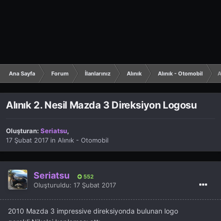
Ana Sayfa
Forum
İlanlarınız
Alınık
Alınık - Otomobil
A
Alınık 2. Nesil Mazda 3 Direksiyon Logosu
Oluşturan:
Seriatsu
,
17 Şubat 2017
in
Alınık - Otomobil
Seriatsu
552
Oluşturuldu:
17 Şubat 2017
2010 Mazda 3 impressive direksiyonda bulunan logo