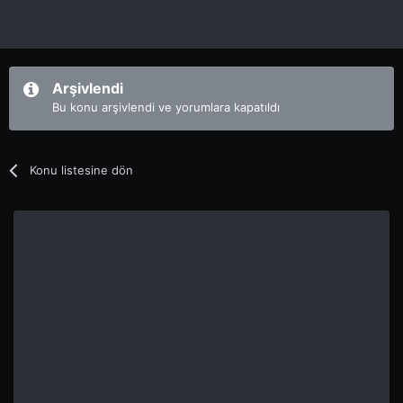
Arşivlendi
Bu konu arşivlendi ve yorumlara kapatıldı
Konu listesine dön