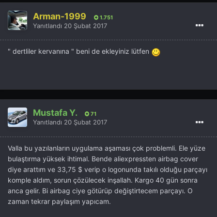
Arman-1999
1.751
Yanıtlandı
20 Şubat 2017
" dertliler kervanına " beni de ekleyiniz lütfen
Mustafa Y.
71
Yanıtlandı
20 Şubat 2017
Valla bu yazılanların uygulama aşaması çok problemli. Ele yüze
bulaştırma yüksek ihtimal. Bende aliexpressten airbag cover
diye arattım ve 33,75 $ verip o logonunda takılı olduğu parçayı
komple aldım, sorun çözülecek inşallah. Kargo 40 gün sonra
anca gelir. Bi airbag ciye götürüp değiştirtecem parçayı. O
zaman tekrar paylaşım yapıcam.