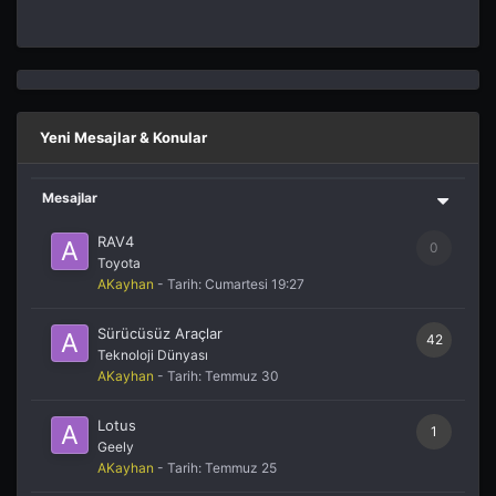
Yeni Mesajlar & Konular
Mesajlar
RAV4
0
Toyota
AKayhan
- Tarih:
Cumartesi 19:27
Sürücüsüz Araçlar
42
Teknoloji Dünyası
AKayhan
- Tarih:
Temmuz 30
Lotus
1
Geely
AKayhan
- Tarih:
Temmuz 25