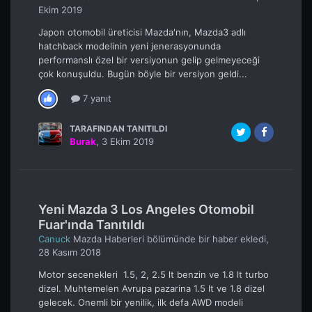
Ekim 2019
Japon otomobil üreticisi Mazda'nın, Mazda3 adlı
hatchback modelinin yeni jenerasyonunda
performanslı özel bir versiyonun gelip gelmeyeceği
çok konuşuldu. Bugün böyle bir versiyon geldi...
7 yanıt
TARAFINDAN TANITILDI
Burak
,
3 Ekim 2019
Yeni Mazda 3 Los Angeles Otomobil
Fuar'ında Tanıtıldı
Canuck
Mazda Haberleri
bölümünde bir haber ekledi,
28 Kasım 2018
Motor secenekleri 1.5, 2, 2.5 lt benzin ve 1.8 lt turbo
dizel. Muhtemelen Avrupa pazarina 1.5 lt ve 1.8 dizel
gelecek. Onemli bir yenilik, ilk defa AWD modeli