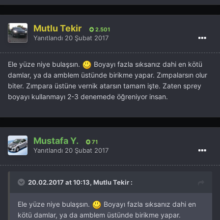
Mutlu Tekir
2.501
Yanıtlandı
20 Şubat 2017
Ele yüze niye bulaşsın.
Boyayı fazla sıksanız dahi en kötü
damlar, ya da amblem üstünde birikme yapar. Zımpalarsın olur
biter. Zımpara üstüne vernik atarsın tamam işte. Zaten sprey
boyayı kullanmayı 2-3 denemede öğreniyor insan.
Mustafa Y.
71
Yanıtlandı
20 Şubat 2017
20.02.2017 at 10:13, Mutlu Tekir :
Ele yüze niye bulaşsın.
Boyayı fazla sıksanız dahi en
kötü damlar, ya da amblem üstünde birikme yapar.