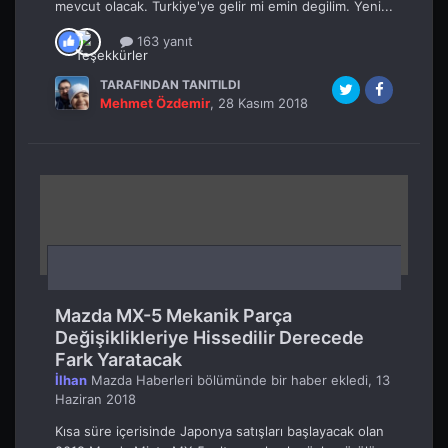
mevcut olacak. Turkiye'ye gelir mi emin degilim. Yeni...
163 yanıt
TARAFINDAN TANITILDI
Mehmet Özdemir
,
28 Kasım 2018
Mazda MX-5 Mekanik Parça
Değişiklikleriye Hissedilir Derecede
Fark Yaratacak
İlhan
Mazda Haberleri
bölümünde bir haber ekledi,
13
Haziran 2018
Kısa süre içerisinde Japonya satışları başlayacak olan