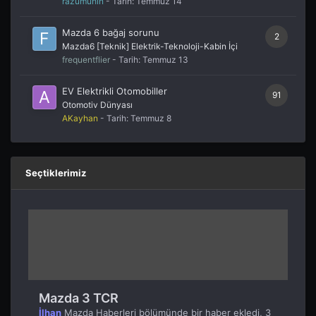
razumuhin
- Tarih:
Temmuz 14
Mazda 6 bağaj sorunu
2
Mazda6 [Teknik] Elektrik-Teknoloji-Kabin İçi
frequentflier
- Tarih:
Temmuz 13
EV Elektrikli Otomobiller
91
Otomotiv Dünyası
AKayhan
- Tarih:
Temmuz 8
Seçtiklerimiz
Mazda 3 TCR
İlhan
Mazda Haberleri
bölümünde bir haber ekledi,
3