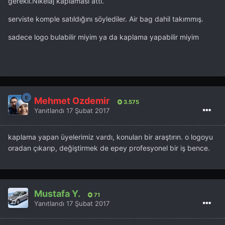
gerekli.Nikelaj kaplaması attı.
serviste komple satıldığını söylediler. Air bag dahil takımmış.
sadece logo bulabilir miyim ya da kaplama yapabilir miyim
Mehmet Özdemir
3.575
Yanıtlandı
17 Şubat 2017
kaplama yapan üyelerimiz vardı, konuları bir araştırın. o logoyu
oradan çıkarıp, değiştirmek de epey profesyonel bir iş bence.
Mustafa Y.
71
Yanıtlandı
17 Şubat 2017