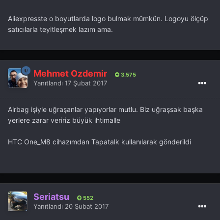
Aliexpresste o boyutlarda logo bulmak mümkün. Logoyu ölçüp
satıcılarla teyitleşmek lazım ama.
Mehmet Özdemir
3.575
Yanıtlandı
17 Şubat 2017
Airbag işiyle uğraşanlar yapıyorlar mutlu. Biz uğraşsak başka
yerlere zarar veririz büyük ihtimalle
HTC One_M8 cihazımdan Tapatalk kullanılarak gönderildi
Seriatsu
552
Yanıtlandı
20 Şubat 2017