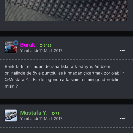
Burak
5.123
Yanıtlandı
11 Mart 2017
Renk farkı resimden de rahatlıkla fark ediliyor. Amblem
orijinalinde de öyle puntolu ise kırmadan çıkartmak zor olabilir.
@Mustafa Y.
. Bir de logonun arkasının resmini gönderebilir
misin ?
Mustafa Y.
71
Yanıtlandı
11 Mart 2017