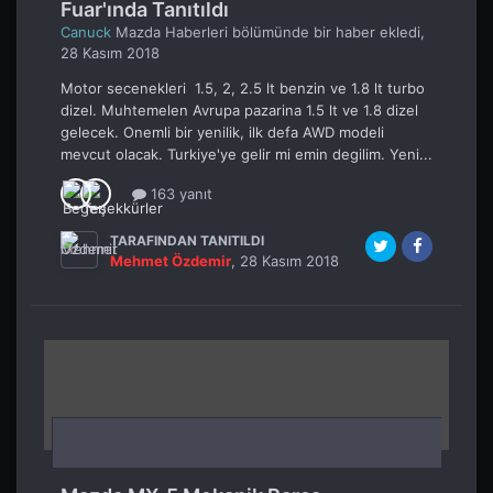
Fuar'ında Tanıtıldı
Canuck
Mazda Haberleri
bölümünde bir haber ekledi,
28 Kasım 2018
Motor secenekleri 1.5, 2, 2.5 lt benzin ve 1.8 lt turbo
dizel. Muhtemelen Avrupa pazarina 1.5 lt ve 1.8 dizel
gelecek. Onemli bir yenilik, ilk defa AWD modeli
mevcut olacak. Turkiye'ye gelir mi emin degilim. Yeni...
163 yanıt
TARAFINDAN TANITILDI
Mehmet Özdemir
,
28 Kasım 2018