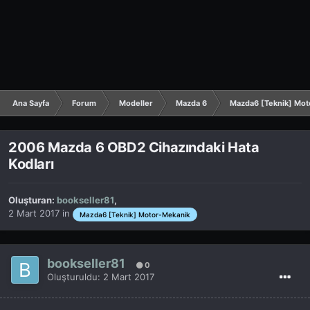
Ana Sayfa
Forum
Modeller
Mazda 6
Mazda6 [Teknik] Mot
2006 Mazda 6 OBD2 Cihazındaki Hata
Kodları
Oluşturan:
bookseller81
,
2 Mart 2017
in
Mazda6 [Teknik] Motor-Mekanik
bookseller81
0
Oluşturuldu:
2 Mart 2017