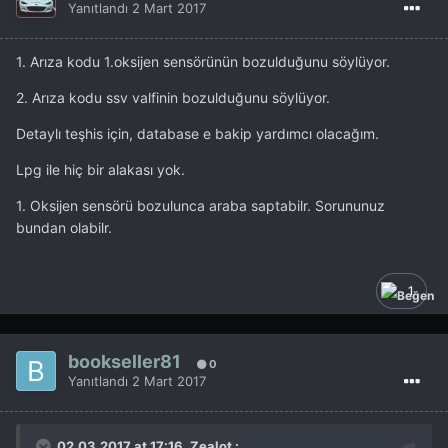
Yanıtlandı
2 Mart 2017
1. Arıza kodu 1.oksijen sensörünün bozulduğunu söylüyor.
2. Arıza kodu ssv valfinin bozulduğunu söylüyor.
Detaylı teşhis için, database e bakip yardımcı olacağım.
Lpg ile hiç bir alakası yok.
1. Oksijen sensörü bozulunca araba saptabilr. Sorununuz
bundan olabilr.
1
bookseller81
0
Yanıtlandı
2 Mart 2017
02.03.2017 at 17:16, Zealot :