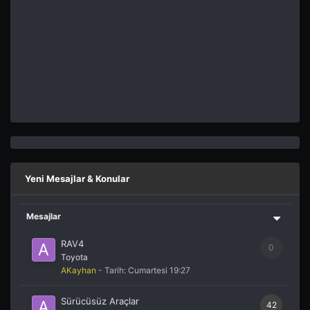
Yeni Mesajlar & Konular
Mesajlar
RAV4
0
Toyota
AKayhan
- Tarih:
Cumartesi 19:27
Sürücüsüz Araçlar
42