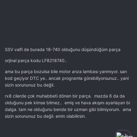
SSV valfi de burada 18-740 olduğunu düşündüğüm parça
orjinal parça kodu LF8218740..
ama bu parça bozulsa bile motor arıza lambası yanmıyor. sarı
kod geçiyor DTC ye.. ancak programla görebiliyorsunuz.. yani
sizin sorununuz bu değil.
rx8 cilerde çok muhabbeti dönen bir parça. mazda 6 da da
olduğunu pek kimse bilmez.. emiş ve hava akışını ayarlayan bi
dalga. tam ne olduğunu bende bir uzman gibi bilmiyorum. ama
sizin sorununuz bu değil. emin olabilirsin.
1