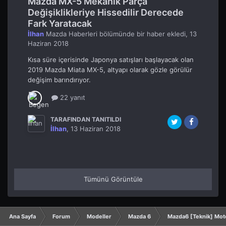
Mazda MX-5 Mekanik Parça
Değişiklikleriye Hissedilir Derecede
Fark Yaratacak
İlhan
Mazda Haberleri
bölümünde bir haber ekledi,
13
Haziran 2018
Kısa süre içerisinde Japonya satışları başlayacak olan
2019 Mazda Miata MX-5, altyapı olarak gözle görülür
değişim barındırıyor.
22 yanıt
TARAFINDAN TANITILDI
İlhan
,
13 Haziran 2018
Tümünü Görüntüle
Ana Sayfa
Forum
Modeller
Mazda 6
Mazda6 [Teknik] Mot