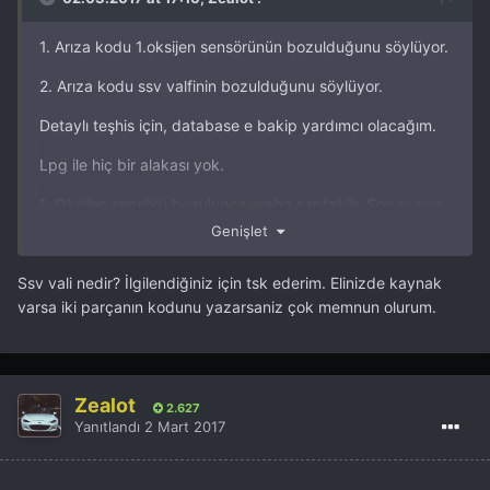
1. Arıza kodu 1.oksijen sensörünün bozulduğunu söylüyor.
2. Arıza kodu ssv valfinin bozulduğunu söylüyor.
Detaylı teşhis için, database e bakip yardımcı olacağım.
Lpg ile hiç bir alakası yok.
1. Oksijen sensörü bozulunca araba saptabilr. Sorununuz
bundan olabilr.
Genişlet
Ssv vali nedir? İlgilendiğiniz için tsk ederim. Elinizde kaynak
varsa iki parçanın kodunu yazarsaniz çok memnun olurum.
Zealot
2.627
Yanıtlandı
2 Mart 2017