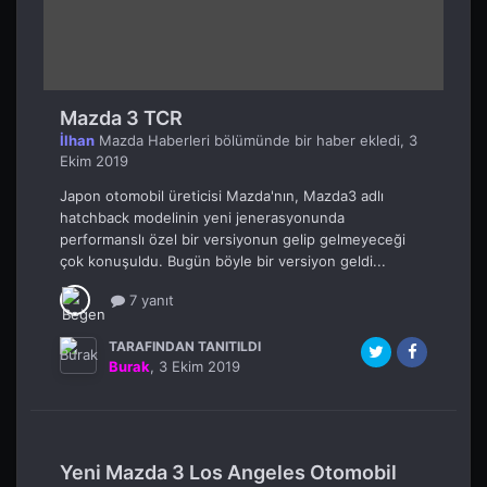
Mazda 3 TCR
İlhan
Mazda Haberleri
bölümünde bir haber ekledi,
3
Ekim 2019
Japon otomobil üreticisi Mazda'nın, Mazda3 adlı
hatchback modelinin yeni jenerasyonunda
performanslı özel bir versiyonun gelip gelmeyeceği
çok konuşuldu. Bugün böyle bir versiyon geldi...
7 yanıt
TARAFINDAN TANITILDI
Burak
,
3 Ekim 2019
Yeni Mazda 3 Los Angeles Otomobil