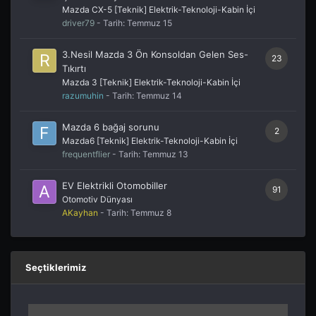
Mazda CX-5 [Teknik] Elektrik-Teknoloji-Kabin İçi
driver79
- Tarih:
Temmuz 15
3.Nesil Mazda 3 Ön Konsoldan Gelen Ses-
23
Tıkırtı
Mazda 3 [Teknik] Elektrik-Teknoloji-Kabin İçi
razumuhin
- Tarih:
Temmuz 14
Mazda 6 bağaj sorunu
2
Mazda6 [Teknik] Elektrik-Teknoloji-Kabin İçi
frequentflier
- Tarih:
Temmuz 13
EV Elektrikli Otomobiller
91
Otomotiv Dünyası
AKayhan
- Tarih:
Temmuz 8
Seçtiklerimiz