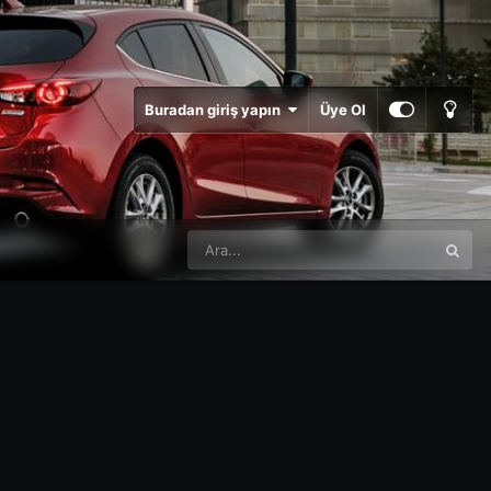
Buradan giriş yapın
Üye Ol