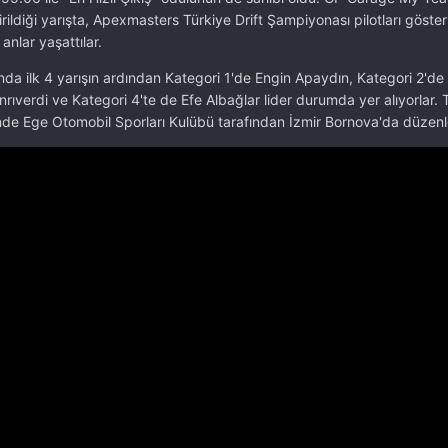
dirildiği yarışta, Apexmasters Türkiye Drift Şampiyonası pilotları göster
 anlar yaşattılar.
a ilk 4 yarışın ardından Kategori 1'de Engin Apaydın, Kategori 2'de
anrıverdi ve Kategori 4'te de Efe Albağlar lider durumda yer alıyorlar
de Ege Otomobil Sporları Kulübü tarafından İzmir Bornova'da düzen