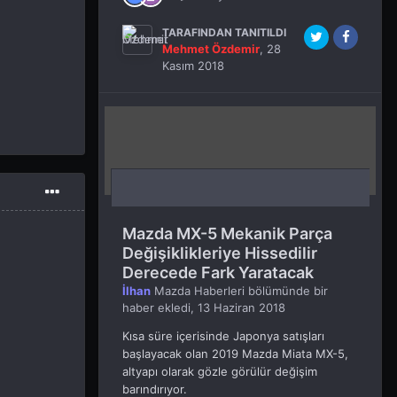
TARAFINDAN TANITILDI
Mehmet Özdemir
,
28
Kasım 2018
Mazda MX-5 Mekanik Parça
Değişiklikleriye Hissedilir
Derecede Fark Yaratacak
İlhan
Mazda Haberleri
bölümünde bir
haber ekledi,
13 Haziran 2018
Kısa süre içerisinde Japonya satışları
başlayacak olan 2019 Mazda Miata MX-5,
altyapı olarak gözle görülür değişim
barındırıyor.