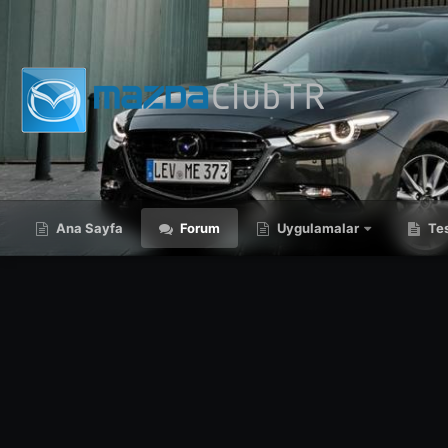
Ana Sayfa
Forum
Uygulamalar
Tes