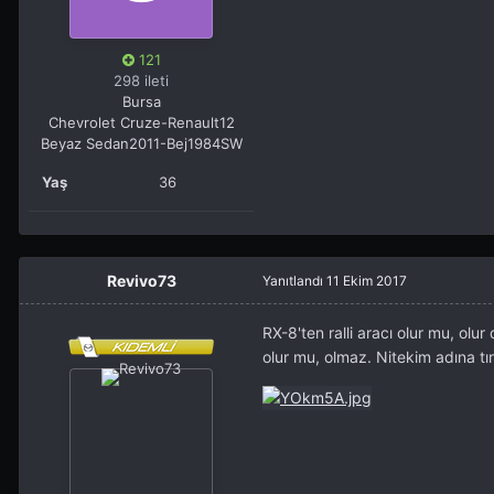
121
298 ileti
Bursa
Chevrolet Cruze-Renault12
Beyaz Sedan2011-Bej1984SW
Yaş
36
Revivo73
Yanıtlandı
11 Ekim 2017
RX-8'ten ralli aracı olur mu, olu
olur mu, olmaz. Nitekim adına tı