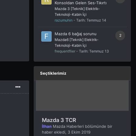
Konsoldan Gelen Ses-Tıkırtı
Mazda 3 [Teknik] Elektrik-
Teknoloji-Kabin İçi
razumuhin
- Tarih:
Temmuz 14
Mazda 6 bağaj sorunu
2
Mazda6 [Teknik] Elektrik-
Teknoloji-Kabin İçi
frequentflier
- Tarih:
Temmuz 13
Seçtiklerimiz
Mazda 3 TCR
İlhan
Mazda Haberleri
bölümünde bir
haber ekledi,
3 Ekim 2019