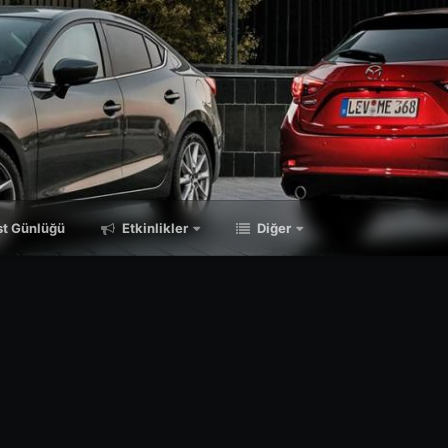
t Günlüğü
Etkinlikler
Diğer