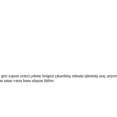
geri yapsın yeter) çekme belgesi çıkarılmış ruhsata işlenmiş araç arıyo
an satan varsa bana ulaşsın lütfen