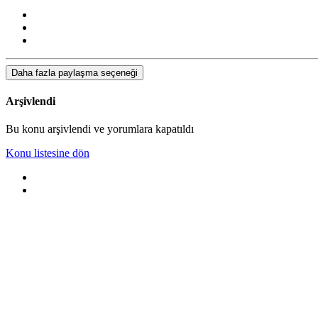
Daha fazla paylaşma seçeneği
Arşivlendi
Bu konu arşivlendi ve yorumlara kapatıldı
Konu listesine dön