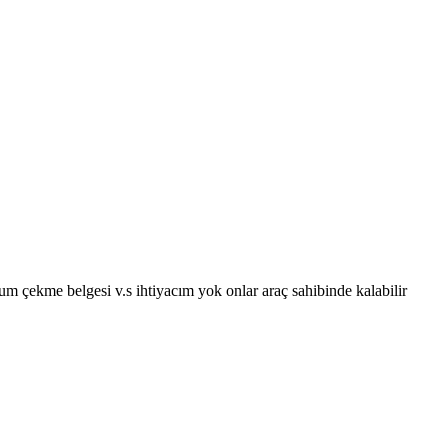
rum çekme belgesi v.s ihtiyacım yok onlar araç sahibinde kalabilir