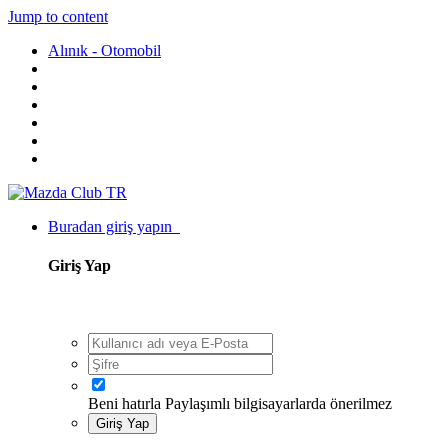
Jump to content
Alınık - Otomobil
Buradan giriş yapın
Giriş Yap
Beni hatırla
Paylaşımlı bilgisayarlarda önerilmez
Giriş Yap