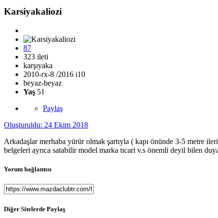
Karsiyakaliozi
87
323 ileti
karşıyaka
2010-rx-8 /2016 i10
beyaz-beyaz
Yaş
51
Paylaş
Oluşturuldu:
24 Ekim 2018
Arkadaşlar merhaba yürür olmak şartıyla ( kapı önünde 3-5 metre ileri 
belgeleri ayrıca satabilir model marka tıcari v.s önemli deyil bilen duy
Yorum bağlantısı
Diğer Sitelerde Paylaş