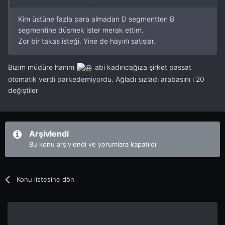
Kim üstüne fazla para almadan D segmentten B
segmentine düşmek ister merak ettim.
Zor bir takas isteği. Yine de hayırlı satışlar.
Bizim müdüre hanım
abi kadıncağıza şirket passat
otomatik verdi parkedemiyordu. Ağladı sızladı arabasını i 20
değiştiler
Arşivlendi
Bu konu arşivlendi ve yorumlara kapatıldı
Konu listesine dön