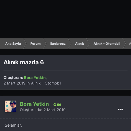
Ana Sayfa
Forum
İlanlarınız
Alınık
Alınık - Otomobil
A
Alınık mazda 6
Oluşturan:
Bora Yetkin
,
2 Mart 2019
in
Alınık - Otomobil
Bora Yetkin
56
Oluşturuldu:
2 Mart 2019
Selamlar,