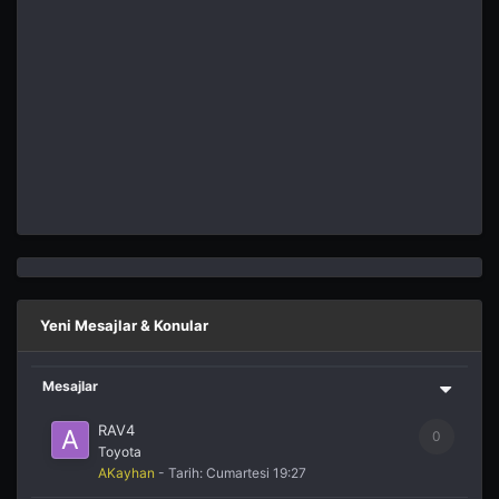
Yeni Mesajlar & Konular
Mesajlar
RAV4
0
Toyota
AKayhan
- Tarih:
Cumartesi 19:27