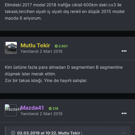
Elimdeki 2017 model 2018 trafiğe cikisli 600km deki cx3 ile
takaslı,tercihen siyah iç siyah dış renkli en düşük 2015 model
mazda 6 ariyorum.
Mutlu Tekir
2.501
Yanıtlandı
2 Mart 2019
Kim üstüne fazla para almadan D segmentten B segmentine
düşmek ister merak ettim.
Zor bir takas isteği. Yine de hayırlı satışlar.
Mazda41
219
Yanıtlandı
2 Mart 2019
02.03.2019 at 10:22, Mutlu Tekir :