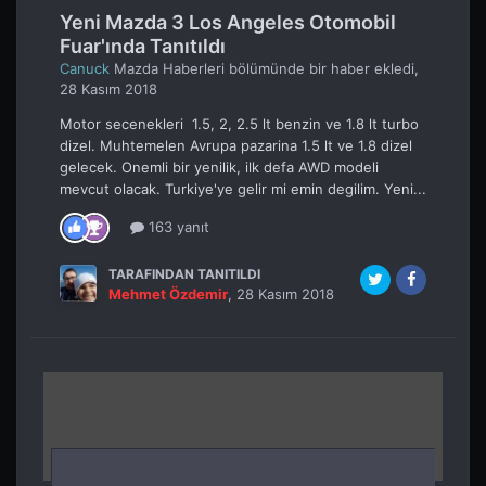
Yeni Mazda 3 Los Angeles Otomobil
Fuar'ında Tanıtıldı
Canuck
Mazda Haberleri
bölümünde bir haber ekledi,
28 Kasım 2018
Motor secenekleri 1.5, 2, 2.5 lt benzin ve 1.8 lt turbo
dizel. Muhtemelen Avrupa pazarina 1.5 lt ve 1.8 dizel
gelecek. Onemli bir yenilik, ilk defa AWD modeli
mevcut olacak. Turkiye'ye gelir mi emin degilim. Yeni...
163 yanıt
TARAFINDAN TANITILDI
Mehmet Özdemir
,
28 Kasım 2018