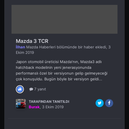
Mazda 3 TCR
İlhan
Mazda Haberleri
bölümünde bir haber ekledi,
3
Ekim 2019
Japon otomobil üreticisi Mazda'nın, Mazda3 adlı
hatchback modelinin yeni jenerasyonunda
performanslı özel bir versiyonun gelip gelmeyeceği
çok konuşuldu. Bugün böyle bir versiyon geldi...
7 yanıt
TARAFINDAN TANITILDI
Burak
,
3 Ekim 2019