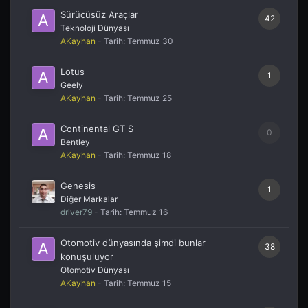
Sürücüsüz Araçlar
42
Teknoloji Dünyası
AKayhan
- Tarih:
Temmuz 30
Lotus
1
Geely
AKayhan
- Tarih:
Temmuz 25
Continental GT S
0
Bentley
AKayhan
- Tarih:
Temmuz 18
Genesis
1
Diğer Markalar
driver79
- Tarih:
Temmuz 16
Otomotiv dünyasında şimdi bunlar
38
konuşuluyor
Otomotiv Dünyası
AKayhan
- Tarih:
Temmuz 15