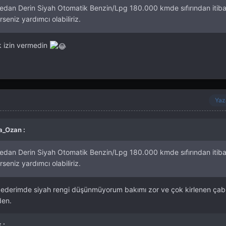
dan Derin Siyah Otomatik Benzin/Lpg 180.000 kmde sıfırından itib
rseniz yardımcı olabiliriz.
k izin vermedin
Yaz
a_Ozan :
dan Derin Siyah Otomatik Benzin/Lpg 180.000 kmde sıfırından itib
rseniz yardımcı olabiliriz.
ederimde siyah rengi düşünmüyorum bakımı zor ve çok kirlenen çabu
den.
 :