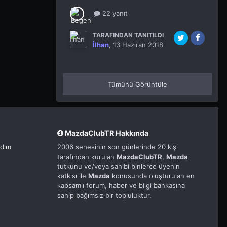
22 yanıt
TARAFINDAN TANITILDI
İlhan
,
13 Haziran 2018
Tümünü Görüntüle
MazdaClubTR Hakkında
rdım
2006 senesinin son günlerinde 20 kişi
tarafından kurulan
MazdaClubTR
,
Mazda
tutkunu ve/veya sahibi binlerce üyenin
katkısı ile
Mazda
konusunda oluşturulan en
kapsamlı forum, haber ve bilgi bankasına
sahip bağımsız bir topluluktur.