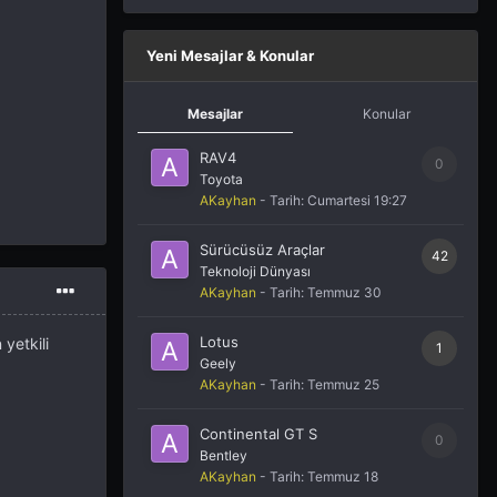
Yeni Mesajlar & Konular
Mesajlar
Konular
RAV4
0
Toyota
AKayhan
- Tarih:
Cumartesi 19:27
Sürücüsüz Araçlar
42
Teknoloji Dünyası
AKayhan
- Tarih:
Temmuz 30
Lotus
yetkili
1
Geely
AKayhan
- Tarih:
Temmuz 25
Continental GT S
0
Bentley
AKayhan
- Tarih:
Temmuz 18