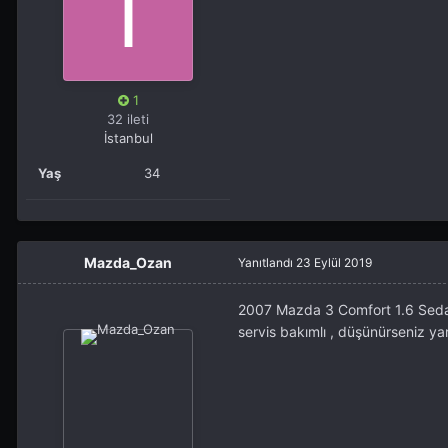
1
32 ileti
İstanbul
Yaş
34
Mazda_Ozan
Yanıtlandı
23 Eylül 2019
2007 Mazda 3 Comfort 1.6 Sedan
servis bakımlı , düşünürseniz yard