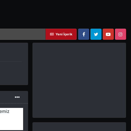
Yeni İçerik
Facebook
Twitter
YouTube
Instagram
temiz