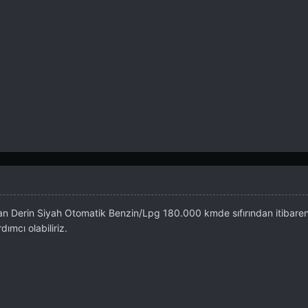
 Derin Siyah Otomatik Benzin/Lpg 180.000 kmde sıfırından itibaren 
ımcı olabiliriz.