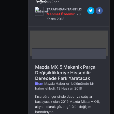
TARAFINDAN TANITILDI
Mehmet Özdemir
,
28
Kasım 2018
Mazda MX-5 Mekanik Parça
Değişiklikleriye Hissedilir
Derecede Fark Yaratacak
İlhan
Mazda Haberleri
bölümünde bir
haber ekledi,
13 Haziran 2018
Kısa süre içerisinde Japonya satışları
başlayacak olan 2019 Mazda Miata MX-5,
altyapı olarak gözle görülür değişim
barındırıyor.