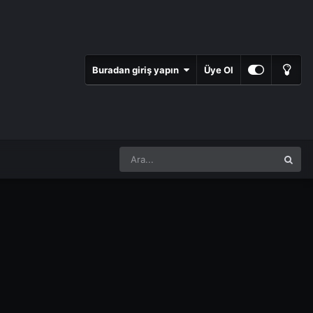
Buradan giriş yapın
Üye Ol