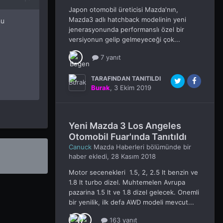
Japon otomobil üreticisi Mazda'nın,
Mazda3 adlı hatchback modelinin yeni
nu
jenerasyonunda performanslı özel bir
versiyonun gelip gelmeyeceği çok...
7 yanıt
TARAFINDAN TANITILDI
Burak
,
3 Ekim 2019
Yeni Mazda 3 Los Angeles
Otomobil Fuar'ında Tanıtıldı
Canuck
Mazda Haberleri
bölümünde bir
haber ekledi,
28 Kasım 2018
Motor secenekleri 1.5, 2, 2.5 lt benzin ve
1.8 lt turbo dizel. Muhtemelen Avrupa
pazarina 1.5 lt ve 1.8 dizel gelecek. Onemli
bir yenilik, ilk defa AWD modeli mevcut...
163 yanıt