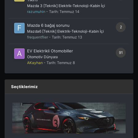
Mazda 3 [Teknik] Elektrik-Teknoloji-Kabin İçi
razumuhin
- Tarih:
Temmuz 14
Mazda 6 bağaj sorunu
2
Mazda6 [Teknik] Elektrik-Teknoloji-Kabin İçi
frequentflier
- Tarih:
Temmuz 13
EV Elektrikli Otomobiller
91
Otomotiv Dünyası
AKayhan
- Tarih:
Temmuz 8
Seçtiklerimiz