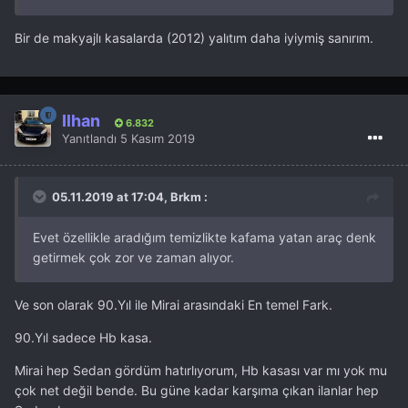
Bir de makyajlı kasalarda (2012) yalıtım daha iyiymiş sanırım.
İlhan
6.832
Yanıtlandı
5 Kasım 2019
05.11.2019 at 17:04, Brkm :
Evet özellikle aradığım temizlikte kafama yatan araç denk
getirmek çok zor ve zaman alıyor.
Ve son olarak 90.Yıl ile Mirai arasındaki En temel Fark.
90.Yıl sadece Hb kasa.
Mirai hep Sedan gördüm hatırlıyorum, Hb kasası var mı yok mu
çok net değil bende. Bu güne kadar karşıma çıkan ilanlar hep