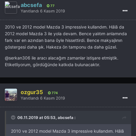
abcsefa
77
Yanıtlandı
6 Kasım 2019
2010 ve 2012 model Mazda 3 impressive kullandım. Hâlâ da
2012 model Mazda 3 ile yola devam. Bence yalıtım anlamında
fark var en azından bana öyle hissettirdi. Bence makyajlının
göstergesi daha şık. Hakeza ön tamponu da daha güzel.
@serkan306
ile aracı alacağım zamanlar istişare etmiştik.
Etiketliyorum, gördüğünde katkıda bulunacaktır.
ozgur35
774
Yanıtlandı
6 Kasım 2019
06.11.2019 at 05:53, abcsefa :
2010 ve 2012 model Mazda 3 impressive kullandım. Hâlâ