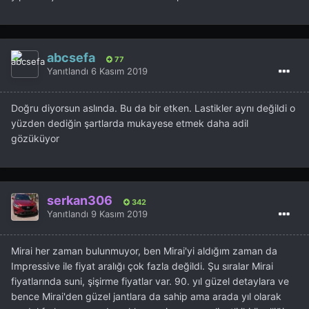
abcsefa
77
Yanıtlandı
6 Kasım 2019
Doğru diyorsun aslında. Bu da bir etken. Lastikler aynı değildi o
yüzden dediğin şartlarda mukayese etmek daha adil
gözüküyor
serkan306
342
Yanıtlandı
9 Kasım 2019
Mirai her zaman bulunmuyor, ben Mirai'yi aldığım zaman da
Impressive ile fiyat aralığı çok fazla değildi. Şu sıralar Mirai
fiyatlarında suni, şişirme fiyatlar var. 90. yıl güzel detaylara ve
bence Mirai'den güzel jantlara da sahip ama arada yıl olarak