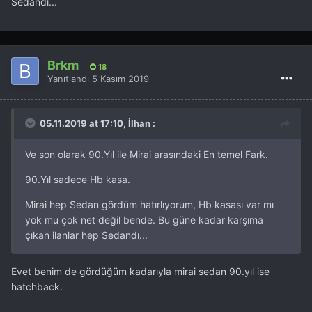
Sedandı...
Brkm
18
Yanıtlandı
5 Kasım 2019
05.11.2019 at 17:10, İlhan :
Ve son olarak 90.Yıl ile Mirai arasındaki En temel Fark.
90.Yıl sadece Hb kasa.
Mirai hep Sedan gördüm hatırlıyorum, Hb kasası var mı
yok mu çok net değil bende. Bu güne kadar karşıma
çıkan ilanlar hep Sedandı...
Evet benim de gördüğüm kadarıyla mirai sedan 90.yıl ise
hatchback.