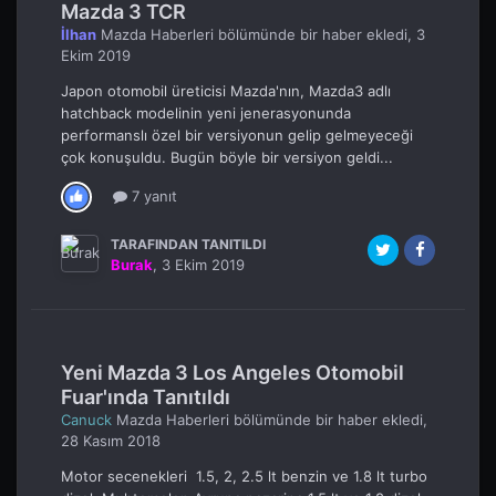
Mazda 3 TCR
İlhan
Mazda Haberleri
bölümünde bir haber ekledi,
3
Ekim 2019
Japon otomobil üreticisi Mazda'nın, Mazda3 adlı
hatchback modelinin yeni jenerasyonunda
performanslı özel bir versiyonun gelip gelmeyeceği
çok konuşuldu. Bugün böyle bir versiyon geldi...
7 yanıt
TARAFINDAN TANITILDI
Burak
,
3 Ekim 2019
Yeni Mazda 3 Los Angeles Otomobil
Fuar'ında Tanıtıldı
Canuck
Mazda Haberleri
bölümünde bir haber ekledi,
28 Kasım 2018
Motor secenekleri 1.5, 2, 2.5 lt benzin ve 1.8 lt turbo