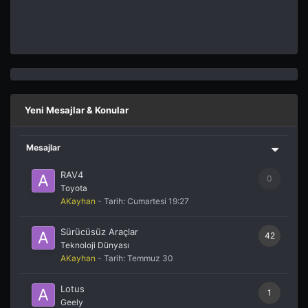
Yeni Mesajlar & Konular
Mesajlar
RAV4
0
Toyota
AKayhan
- Tarih:
Cumartesi 19:27
Sürücüsüz Araçlar
42
Teknoloji Dünyası
AKayhan
- Tarih:
Temmuz 30
Lotus
1
Geely