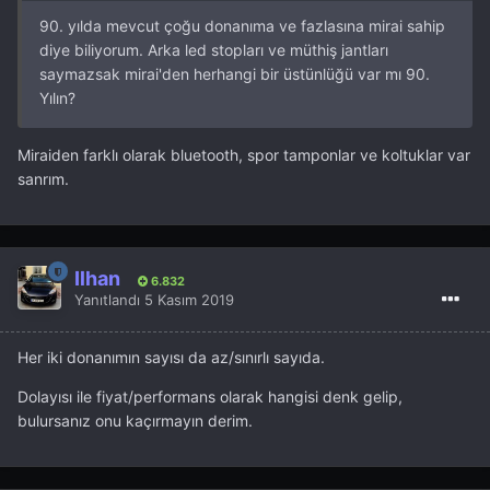
90. yılda mevcut çoğu donanıma ve fazlasına mirai sahip
diye biliyorum. Arka led stopları ve müthiş jantları
saymazsak mirai'den herhangi bir üstünlüğü var mı 90.
Yılın?
Miraiden farklı olarak bluetooth, spor tamponlar ve koltuklar var
sanrım.
İlhan
6.832
Yanıtlandı
5 Kasım 2019
Her iki donanımın sayısı da az/sınırlı sayıda.
Dolayısı ile fiyat/performans olarak hangisi denk gelip,
bulursanız onu kaçırmayın derim.