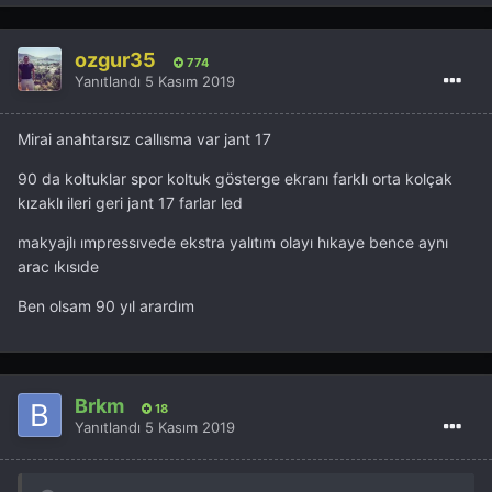
ozgur35
774
Yanıtlandı
5 Kasım 2019
Mirai anahtarsız callısma var jant 17
90 da koltuklar spor koltuk gösterge ekranı farklı orta kolçak
kızaklı ileri geri jant 17 farlar led
makyajlı ımpressıvede ekstra yalıtım olayı hıkaye bence aynı
arac ıkısıde
Ben olsam 90 yıl arardım
Brkm
18
Yanıtlandı
5 Kasım 2019