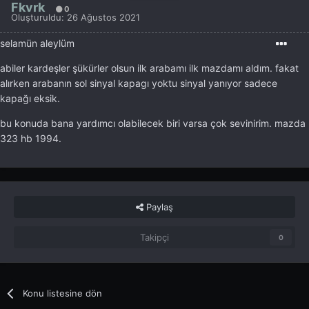
Fkvrk
0
Oluşturuldu:
26 Ağustos 2021
selamün aleylüm
abiler kardeşler şükürler olsun ilk arabamı ilk mazdamı aldım. fakat
alırken arabanın sol sinyal kapagı yoktu sinyal yanıyor sadece
kapağı eksik.
bu konuda bana yardımcı olabilecek biri varsa çok sevinirim. mazda
323 hb 1994.
Paylaş
Takipçi
0
Konu listesine dön