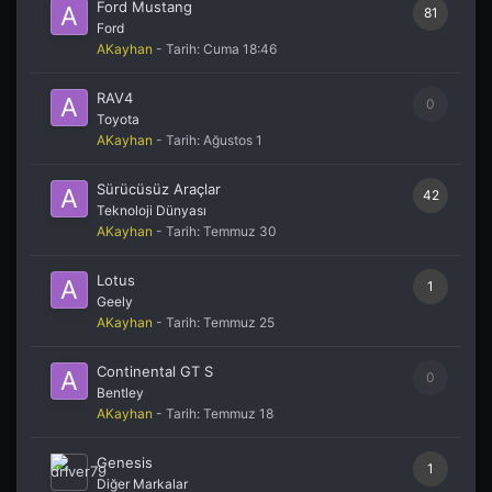
Ford Mustang
81
Ford
AKayhan
- Tarih:
Cuma 18:46
RAV4
0
Toyota
AKayhan
- Tarih:
Ağustos 1
Sürücüsüz Araçlar
42
Teknoloji Dünyası
AKayhan
- Tarih:
Temmuz 30
Lotus
1
Geely
AKayhan
- Tarih:
Temmuz 25
Continental GT S
0
Bentley
AKayhan
- Tarih:
Temmuz 18
Genesis
1
Diğer Markalar