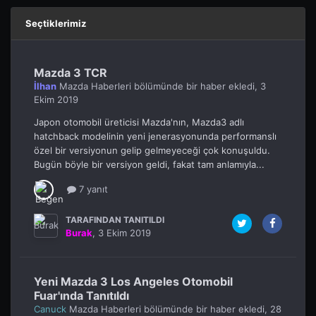
Seçtiklerimiz
Mazda 3 TCR
İlhan
Mazda Haberleri
bölümünde bir haber ekledi,
3
Ekim 2019
Japon otomobil üreticisi Mazda'nın, Mazda3 adlı
hatchback modelinin yeni jenerasyonunda performanslı
özel bir versiyonun gelip gelmeyeceği çok konuşuldu.
Bugün böyle bir versiyon geldi, fakat tam anlamıyla...
7 yanıt
TARAFINDAN TANITILDI
Burak
,
3 Ekim 2019
Yeni Mazda 3 Los Angeles Otomobil
Fuar'ında Tanıtıldı
Canuck
Mazda Haberleri
bölümünde bir haber ekledi,
28