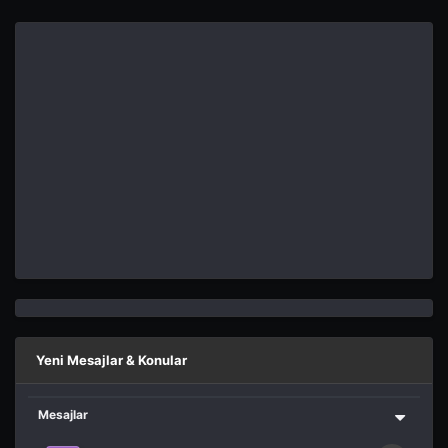
Yeni Mesajlar & Konular
Mesajlar