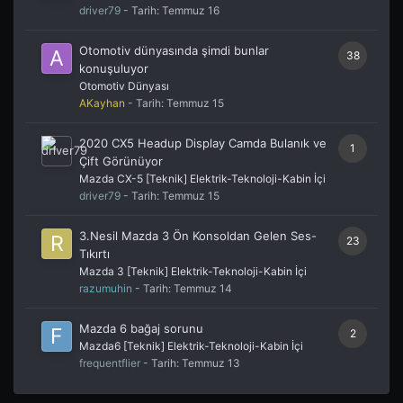
driver79
- Tarih:
Temmuz 16
Otomotiv dünyasında şimdi bunlar
38
konuşuluyor
Otomotiv Dünyası
AKayhan
- Tarih:
Temmuz 15
2020 CX5 Headup Display Camda Bulanık ve
1
Çift Görünüyor
Mazda CX-5 [Teknik] Elektrik-Teknoloji-Kabin İçi
driver79
- Tarih:
Temmuz 15
3.Nesil Mazda 3 Ön Konsoldan Gelen Ses-
23
Tıkırtı
Mazda 3 [Teknik] Elektrik-Teknoloji-Kabin İçi
razumuhin
- Tarih:
Temmuz 14
Mazda 6 bağaj sorunu
2
Mazda6 [Teknik] Elektrik-Teknoloji-Kabin İçi
frequentflier
- Tarih:
Temmuz 13