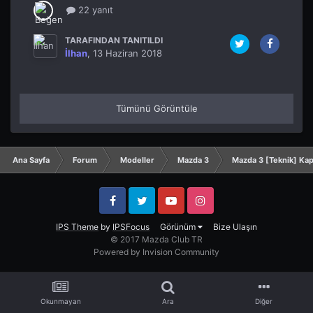
22 yanıt
TARAFINDAN TANITILDI
İlhan
,
13 Haziran 2018
Tümünü Görüntüle
Ana Sayfa
Forum
Modeller
Mazda 3
Mazda 3 [Teknik] Ka
Facebook
Twitter
YouTube
Instagram
IPS Theme
by
IPSFocus
Görünüm
Bize Ulaşın
© 2017 Mazda Club TR
Powered by Invision Community
Okunmayan
Ara
Diğer