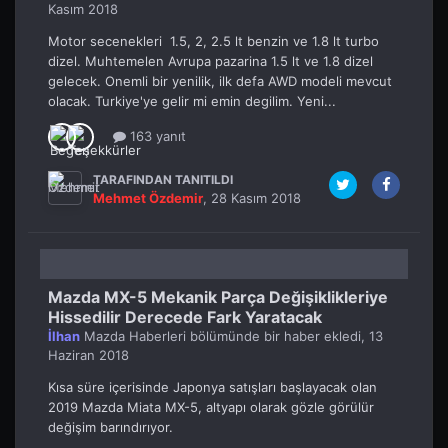
Kasım 2018
Motor secenekleri 1.5, 2, 2.5 lt benzin ve 1.8 lt turbo
dizel. Muhtemelen Avrupa pazarina 1.5 lt ve 1.8 dizel
gelecek. Onemli bir yenilik, ilk defa AWD modeli mevcut
olacak. Turkiye'ye gelir mi emin degilim. Yeni...
163 yanıt
TARAFINDAN TANITILDI
Mehmet Özdemir
,
28 Kasım 2018
Mazda MX-5 Mekanik Parça Değişiklikleriye
Hissedilir Derecede Fark Yaratacak
İlhan
Mazda Haberleri
bölümünde bir haber ekledi,
13
Haziran 2018
Kısa süre içerisinde Japonya satışları başlayacak olan
2019 Mazda Miata MX-5, altyapı olarak gözle görülür
değişim barındırıyor.