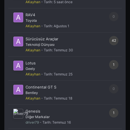
AKayhan
- Tarih:
5 saat önce
RAV4
0
Toyota
AKayhan
- Tarih:
Ağustos 1
Sürücüsüz Araçlar
42
Teknoloji Dünyası
AKayhan
- Tarih:
Temmuz 30
Lotus
1
Geely
AKayhan
- Tarih:
Temmuz 25
Continental GT S
0
Bentley
AKayhan
- Tarih:
Temmuz 18
Genesis
1
Diğer Markalar
driver79
- Tarih:
Temmuz 16