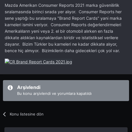
Mazda Amerikan Consumer Reports 2021 marka güvenilirlik
sıralamasında birinci sırada yer alıyor. Consumer Reports her
sene yaptığı bu sıralamaya "Brand Report Cards" yani marka
karneleri ismini veriyor. Consumer Reports değerlendirmeleri
Amerikalıların yeni veya 2. el bir otomobil alırken en fazla
dikkate aldıkları kaynaklardan biridir ve istatistiksel verilere
dayanır. Bizim Türkler bu karneleri ne kadar dikkate alıyor,
bence hiç almıyor. Bizimkilerin daha gidecekleri çok yol var.
Arşivlendi
Bu konu arşivlendi ve yorumlara kapatıldı
Konu listesine dön