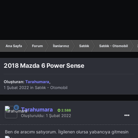
Ana Sayfa
Forum
İlanlarınız
Satılık
Satılık - Otomobil
2018 Mazda 6 Power Sense
Oluşturan:
Tarahumara
,
1 Şubat 2022
in
Satılık - Otomobil
Tarahumara
2.588
Oluşturuldu:
1 Şubat 2022
Ben de aracımı satıyorum. İlgilenen olursa yabancıya gitmesin