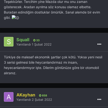
Teşekkürler. Tercihim yine Mazda olur mu onu zaman
gösterecek. Aradan ayrılma söz konusu olamaz elbette.
Buradan edindiğim dostluklar ömürlük. Sanal alemde bir evim
gibi.
Squall
33
Yanıtlandı
1 Şubat 2022
Türkiye de malesef ekonomik şartlar çok kötü. Yoksa yeni nesil
3 serisi gelmesi bile heycanlandırmaz mı insanı,
heyecanlandırmıyor işte. Dilerim gönlünüze göre bir otomobil
alırsınız.
AKayhan
658
Yanıtlandı
2 Şubat 2022