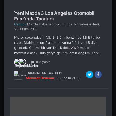
Yeni Mazda 3 Los Angeles Otomobil
Fuar'ında Tanıtıldı
Canuck
Mazda Haberleri
bölümünde bir haber ekledi,
28 Kasım 2018
Motor secenekleri 1.5, 2, 2.5 lt benzin ve 1.8 lt turbo
dizel. Muhtemelen Avrupa pazarina 1.5 lt ve 1.8 dizel
gelecek. Onemli bir yenilik, ilk defa AWD modeli
mevcut olacak. Turkiye'ye gelir mi emin degilim. Yeni...
163 yanıt
TARAFINDAN TANITILDI
Mehmet Özdemir
,
28 Kasım 2018