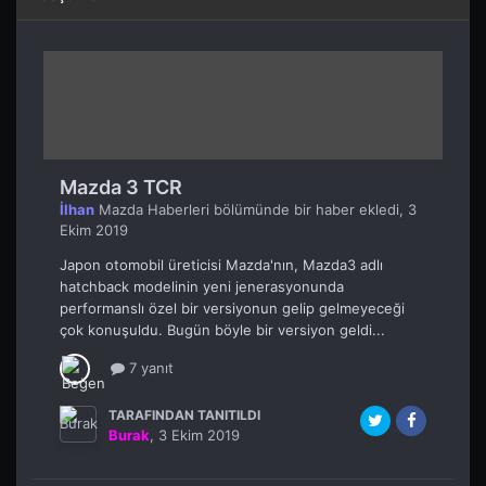
Mazda 3 TCR
İlhan
Mazda Haberleri
bölümünde bir haber ekledi,
3
Ekim 2019
Japon otomobil üreticisi Mazda'nın, Mazda3 adlı
hatchback modelinin yeni jenerasyonunda
performanslı özel bir versiyonun gelip gelmeyeceği
çok konuşuldu. Bugün böyle bir versiyon geldi...
7 yanıt
TARAFINDAN TANITILDI
Burak
,
3 Ekim 2019