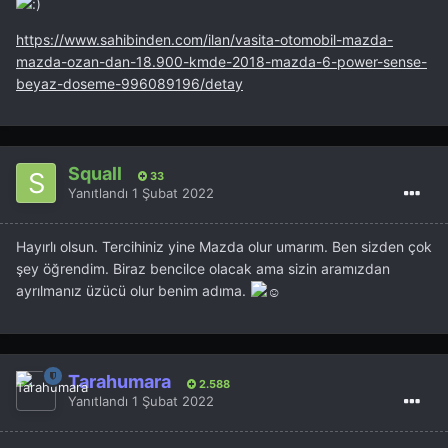
https://www.sahibinden.com/ilan/vasita-otomobil-mazda-
mazda-ozan-dan-18.900-kmde-2018-mazda-6-power-sense-
beyaz-doseme-996089196/detay
Squall
33
Yanıtlandı
1 Şubat 2022
Hayırlı olsun. Tercihiniz yine Mazda olur umarım. Ben sizden çok
şey öğrendim. Biraz bencilce olacak ama sizin aramızdan
ayrılmanız üzücü olur benim adıma.
Tarahumara
2.588
Yanıtlandı
1 Şubat 2022