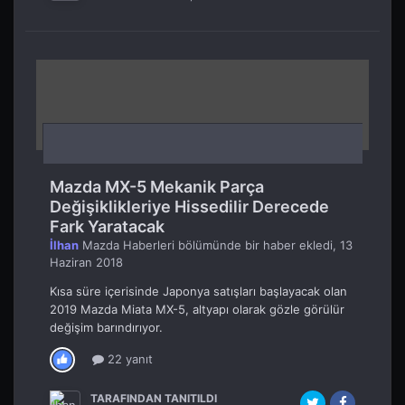
Mazda MX-5 Mekanik Parça
Değişiklikleriye Hissedilir Derecede
Fark Yaratacak
İlhan
Mazda Haberleri
bölümünde bir haber ekledi,
13
Haziran 2018
Kısa süre içerisinde Japonya satışları başlayacak olan
2019 Mazda Miata MX-5, altyapı olarak gözle görülür
değişim barındırıyor.
22 yanıt
TARAFINDAN TANITILDI