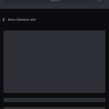
Konu listesine dön