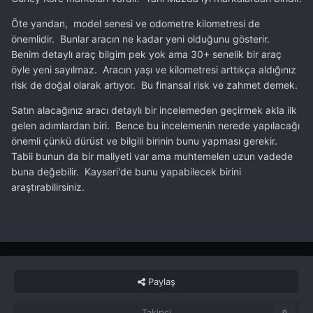
Öte yandan, model senesi ve odometre kilometresi de
önemlidir. Bunlar aracın ne kadar yeni olduğunu gösterir.
Benim detaylı araç bilgim pek yok ama 30+ senelik bir araç
öyle yeni sayılmaz. Aracın yaşı ve kilometresi arttıkça aldığınız
risk de doğal olarak artıyor. Bu finansal risk ve zahmet demek.
Satın alacağınız aracı detaylı bir incelemeden geçirmek akla ilk
gelen adımlardan biri. Bence bu incelemenin nerede yapılacağı
önemli çünkü dürüst ve bilgili birinin bunu yapması gerekir.
Tabii bunun da bir maliyeti var ama muhtemelen uzun vadede
buna değebilir. Kayseri'de bunu yapabilecek birini
araştırabilirsiniz.
Paylaş
Takipçi
0