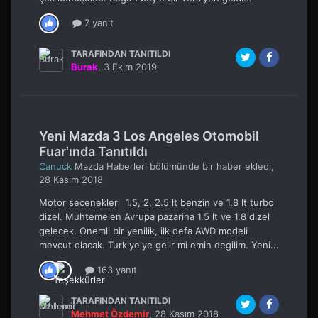
7 yanıt
TARAFINDAN TANITILDI
Burak
,
3 Ekim 2019
Yeni Mazda 3 Los Angeles Otomobil
Fuar'ında Tanıtıldı
Canuck
Mazda Haberleri
bölümünde bir haber ekledi,
28 Kasım 2018
Motor secenekleri 1.5, 2, 2.5 lt benzin ve 1.8 lt turbo
dizel. Muhtemelen Avrupa pazarina 1.5 lt ve 1.8 dizel
gelecek. Onemli bir yenilik, ilk defa AWD modeli
mevcut olacak. Turkiye'ye gelir mi emin degilim. Yeni...
163 yanıt
TARAFINDAN TANITILDI
Mehmet Özdemir
,
28 Kasım 2018