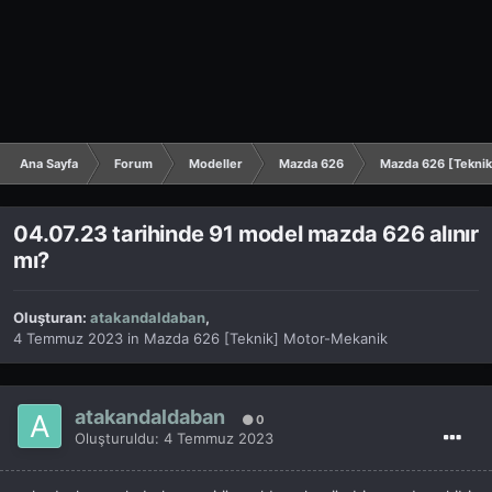
Ana Sayfa
Forum
Modeller
Mazda 626
Mazda 626 [Tekni
04.07.23 tarihinde 91 model mazda 626 alınır
mı?
Oluşturan:
atakandaldaban
,
4 Temmuz 2023
in
Mazda 626 [Teknik] Motor-Mekanik
atakandaldaban
0
Oluşturuldu:
4 Temmuz 2023