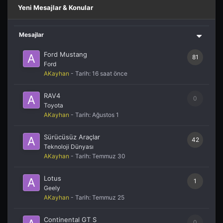
Yeni Mesajlar & Konular
Mesajlar
Ford Mustang
81
Ford
AKayhan
- Tarih:
16 saat önce
RAV4
0
Toyota
AKayhan
- Tarih:
Ağustos 1
Sürücüsüz Araçlar
42
Teknoloji Dünyası
AKayhan
- Tarih:
Temmuz 30
Lotus
1
Geely
AKayhan
- Tarih:
Temmuz 25
Continental GT S
0